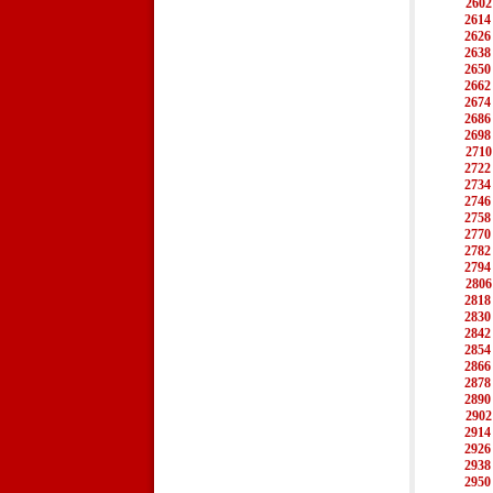
2602
2614
2626
2638
2650
2662
2674
2686
2698
2710
2722
2734
2746
2758
2770
2782
2794
2806
2818
2830
2842
2854
2866
2878
2890
2902
2914
2926
2938
2950