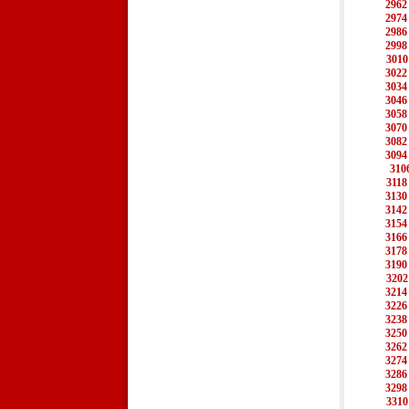
2962
2974
2986
2998
3010
3022
3034
3046
3058
3070
3082
3094
310
3118
3130
3142
3154
3166
3178
3190
3202
3214
3226
3238
3250
3262
3274
3286
3298
3310