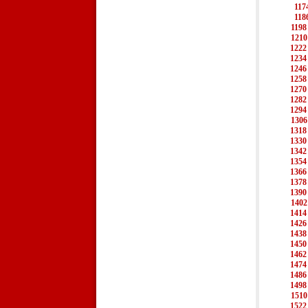
117
118
1198
1210
1222
1234
1246
1258
1270
1282
1294
1306
1318
1330
1342
1354
1366
1378
1390
1402
1414
1426
1438
1450
1462
1474
1486
1498
1510
1522