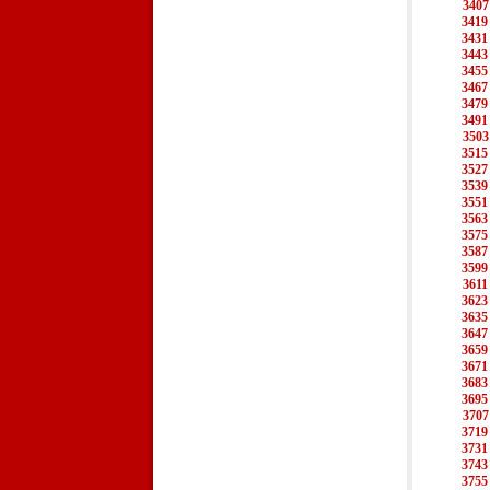
3407
3419
3431
3443
3455
3467
3479
3491
3503
3515
3527
3539
3551
3563
3575
3587
3599
3611
3623
3635
3647
3659
3671
3683
3695
3707
3719
3731
3743
3755