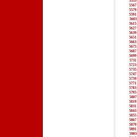
5555
5567
5579
5591
5603
5615
5627
5639
5651
5663
5675
5687
5699
5711
5723
5735
5747
5759
5771
5783
5795
5807
5819
5831
5843
5855
5867
5879
5891
5903