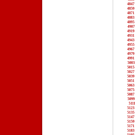
4847
4859
4871
4883
4895
4907
4919
4931
4943
4955
4967
4979
4991
5003
5015
5027
5039
5051
5063
5075
5087
5099
511
5123
5135
5147
5159
5171
5183