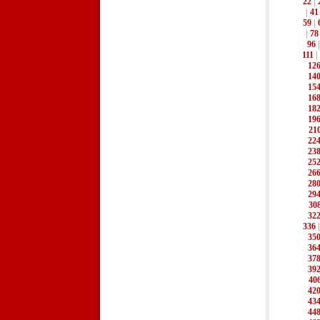
22
|
|
41
59
|
|
78
96
111
|
12
14
15
16
18
19
21
22
23
25
26
28
29
30
32
336
35
36
37
39
40
42
43
44