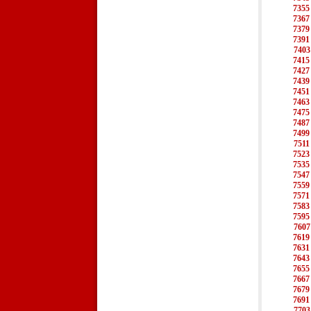
7355
7367
7379
7391
7403
7415
7427
7439
7451
7463
7475
7487
7499
7511
7523
7535
7547
7559
7571
7583
7595
7607
7619
7631
7643
7655
7667
7679
7691
7703