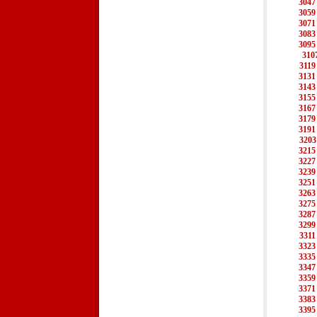
3047
3059
3071
3083
3095
310
3119
3131
3143
3155
3167
3179
3191
3203
3215
3227
3239
3251
3263
3275
3287
3299
3311
3323
3335
3347
3359
3371
3383
3395