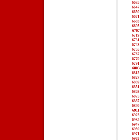
6635
6647
6659
6671
6683
6695
6707
6719
6731
6743
6755
6767
6779
6791
6803
6815
6827
6839
6851
6863
6875
6887
6899
6911
6923
6935
6947
6959
6971
6983