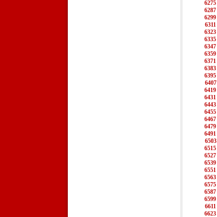
6275
6287
6299
6311
6323
6335
6347
6359
6371
6383
6395
6407
6419
6431
6443
6455
6467
6479
6491
6503
6515
6527
6539
6551
6563
6575
6587
6599
6611
6623