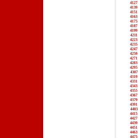
4127
4139
4151
4163
4175
4187
4199
4211
4223
4235
4247
4259
4271
4283
4295
4307
4319
4331
4343
4355
4367
4379
4391
4403
4415
4427
4439
4451
4463
4475