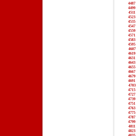
4487
4499
4511
4523
4535
4547
4559
4571
4583
4595
4607
4619
4631
4643
4655
4667
4679
4691
4703
4715
4727
4739
4751
4763
4775
4787
4799
4811
4823
4835