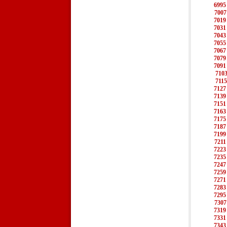
6995
7007
7019
7031
7043
7055
7067
7079
7091
710
7115
7127
7139
7151
7163
7175
7187
7199
7211
7223
7235
7247
7259
7271
7283
7295
7307
7319
7331
7343