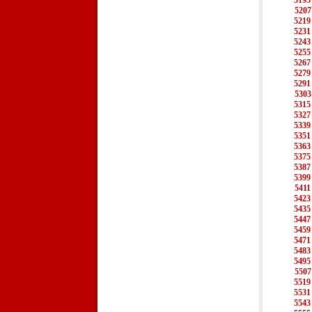
5195
5207
5219
5231
5243
5255
5267
5279
5291
5303
5315
5327
5339
5351
5363
5375
5387
5399
5411
5423
5435
5447
5459
5471
5483
5495
5507
5519
5531
5543