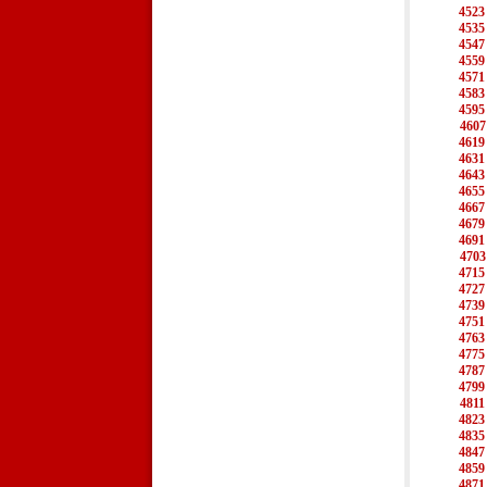
4523
4535
4547
4559
4571
4583
4595
4607
4619
4631
4643
4655
4667
4679
4691
4703
4715
4727
4739
4751
4763
4775
4787
4799
4811
4823
4835
4847
4859
4871