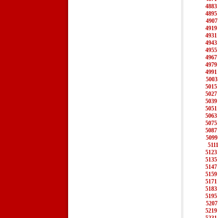
4883
4895
4907
4919
4931
4943
4955
4967
4979
4991
5003
5015
5027
5039
5051
5063
5075
5087
5099
511
5123
5135
5147
5159
5171
5183
5195
5207
5219