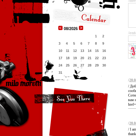
/me
08/2026
/ent
1
2
3
4
5
6
7
8
9
10
11
12
13
14
15
16
17
18
19
20
21
22
23
24
25
26
27
28
29
30
31
/
20.0
/ До
сооб
Сотн
вам н
href=
/
20.0
/ I a
thank