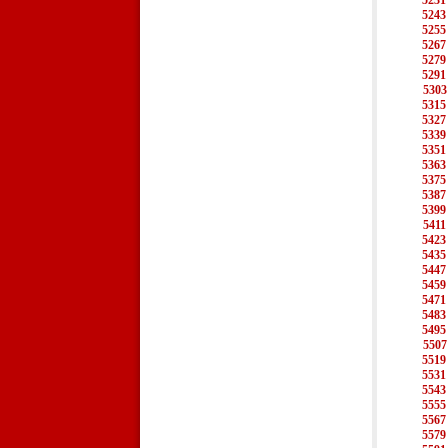
5231
5243
5255
5267
5279
5291
5303
5315
5327
5339
5351
5363
5375
5387
5399
5411
5423
5435
5447
5459
5471
5483
5495
5507
5519
5531
5543
5555
5567
5579