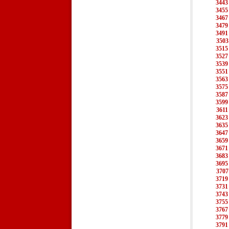
3443
3455
3467
3479
3491
3503
3515
3527
3539
3551
3563
3575
3587
3599
3611
3623
3635
3647
3659
3671
3683
3695
3707
3719
3731
3743
3755
3767
3779
3791