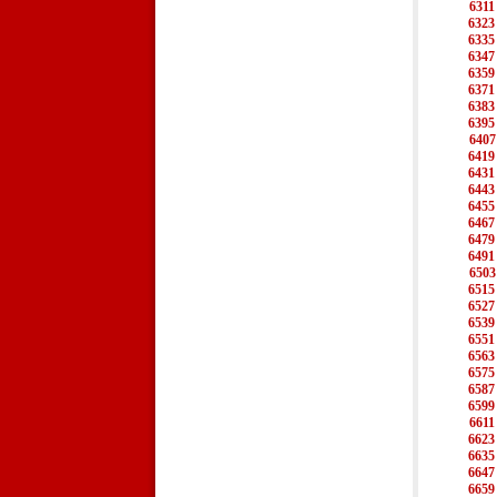
6311
6323
6335
6347
6359
6371
6383
6395
6407
6419
6431
6443
6455
6467
6479
6491
6503
6515
6527
6539
6551
6563
6575
6587
6599
6611
6623
6635
6647
6659