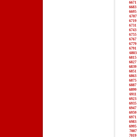
6671
6683
6695
6707
6719
6731
6743
6755
6767
6779
6791
6803
6815
6827
6839
6851
6863
6875
6887
6899
6911
6923
6935
6947
6959
6971
6983
6995
7007
7019