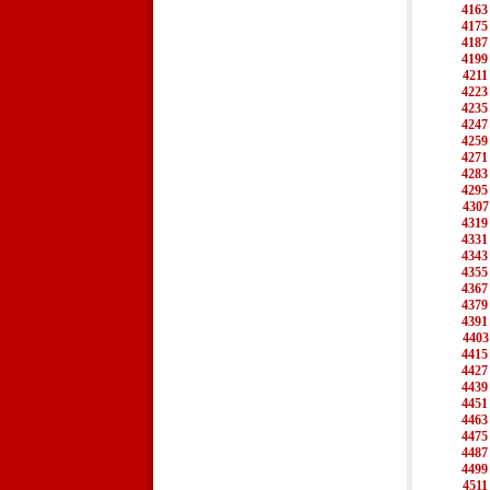
4163
4175
4187
4199
4211
4223
4235
4247
4259
4271
4283
4295
4307
4319
4331
4343
4355
4367
4379
4391
4403
4415
4427
4439
4451
4463
4475
4487
4499
4511