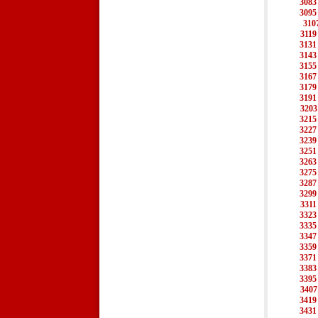
3083
3095
310
3119
3131
3143
3155
3167
3179
3191
3203
3215
3227
3239
3251
3263
3275
3287
3299
3311
3323
3335
3347
3359
3371
3383
3395
3407
3419
3431