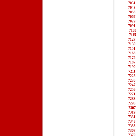
7031
7043
7055
7067
7079
7091
710
7115
7127
7139
7151
7163
7175
7187
7199
7211
7223
7235
7247
7259
7271
7283
7295
7307
7319
7331
7343
7355
7367
7379