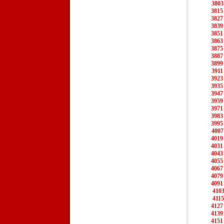
3803
3815
3827
3839
3851
3863
3875
3887
3899
3911
3923
3935
3947
3959
3971
3983
3995
4007
4019
4031
4043
4055
4067
4079
4091
410
4115
4127
4139
4151