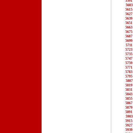
5591
5603
5615
5627
5639
5651
5663
5675
5687
5699
5711
5723
5735
5747
5759
5771
5783
5795
5807
5819
5831
5843
5855
5867
5879
5891
5903
5915
5927
5939