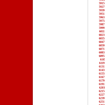
5915
5927
5939
5951
5963
5975
5987
5999
6011
6023
6035
6047
6059
6071
6083
6095
610
6119
6131
6143
6155
6167
6179
6191
6203
6215
6227
6239
6251