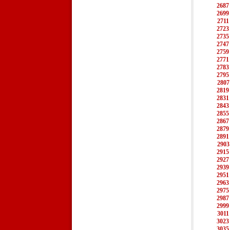
2687
2699
2711
2723
2735
2747
2759
2771
2783
2795
2807
2819
2831
2843
2855
2867
2879
2891
2903
2915
2927
2939
2951
2963
2975
2987
2999
3011
3023
3035