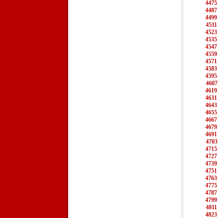
4475
4487
4499
4511
4523
4535
4547
4559
4571
4583
4595
4607
4619
4631
4643
4655
4667
4679
4691
4703
4715
4727
4739
4751
4763
4775
4787
4799
4811
4823