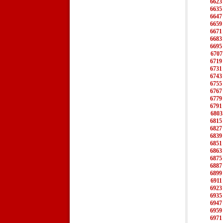
6623
6635
6647
6659
6671
6683
6695
6707
6719
6731
6743
6755
6767
6779
6791
6803
6815
6827
6839
6851
6863
6875
6887
6899
6911
6923
6935
6947
6959
6971