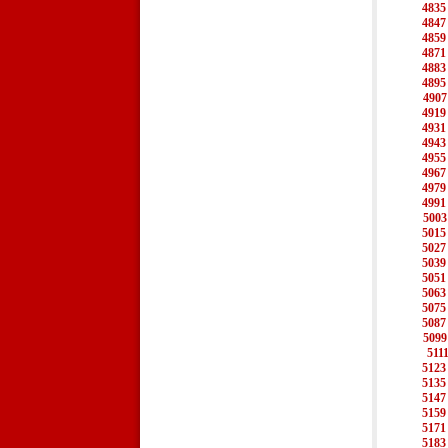
4835
4847
4859
4871
4883
4895
4907
4919
4931
4943
4955
4967
4979
4991
5003
5015
5027
5039
5051
5063
5075
5087
5099
511
5123
5135
5147
5159
5171
5183