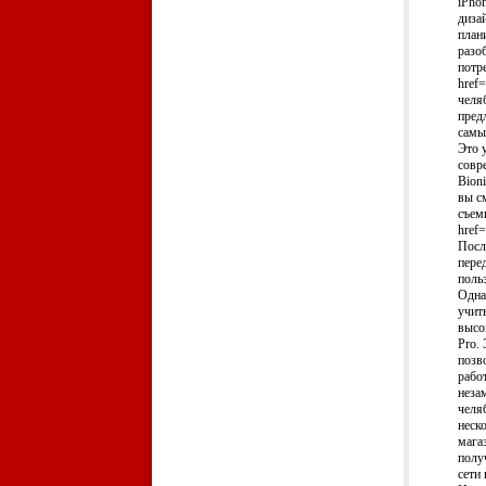
iPho
диза
план
разо
потр
href=
челя
пред
самы
Это 
совр
Bion
вы с
съем
href=
Посл
пере
поль
Одна
учит
высо
Pro.
позв
рабо
неза
челя
неск
мага
полу
сети