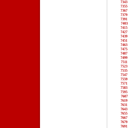
7343
7355
7367
7379
7391
7403
7415
7427
7439
7451
7463
7475
7487
7499
7511
7523
7535
7547
7559
7571
7583
7595
7607
7619
7631
7643
7655
7667
7679
7691