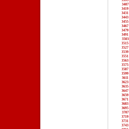
3395
3407
3419
3431
3443
3455
3467
3479
3491
3503
3515
3527
3539
3551
3563
3575
3587
3599
3611
3623
3635
3647
3659
3671
3683
3695
3707
3719
3731
3743