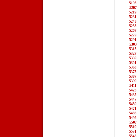
5195
5207
5219
5231
5243
5255
5267
5279
5291
5303
5315
5327
5339
5351
5363
5375
5387
5399
5411
5423
5435
5447
5459
5471
5483
5495
5507
5519
5531
5543