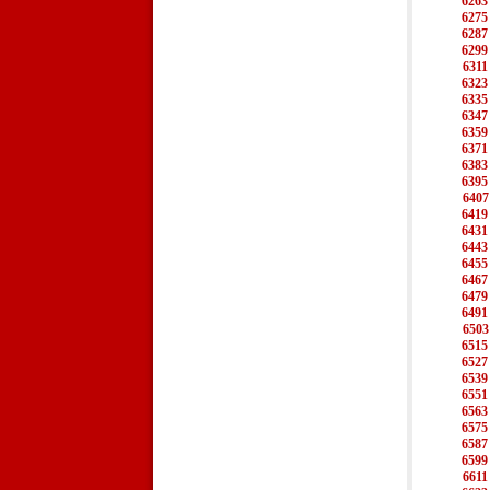
6263
6275
6287
6299
6311
6323
6335
6347
6359
6371
6383
6395
6407
6419
6431
6443
6455
6467
6479
6491
6503
6515
6527
6539
6551
6563
6575
6587
6599
6611