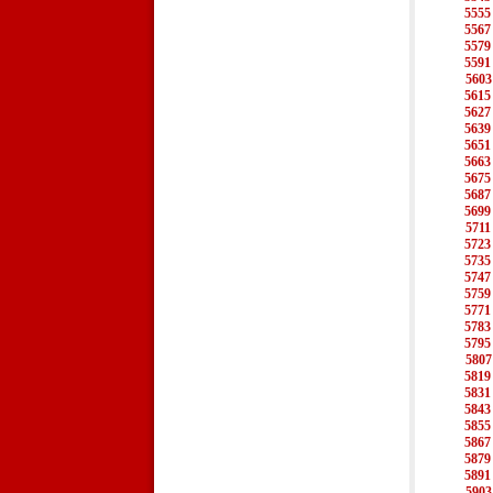
5555
5567
5579
5591
5603
5615
5627
5639
5651
5663
5675
5687
5699
5711
5723
5735
5747
5759
5771
5783
5795
5807
5819
5831
5843
5855
5867
5879
5891
5903