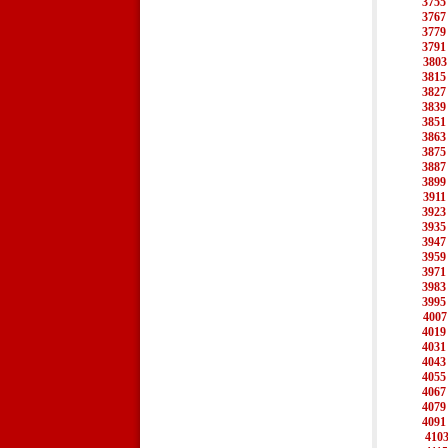
3755
3767
3779
3791
3803
3815
3827
3839
3851
3863
3875
3887
3899
3911
3923
3935
3947
3959
3971
3983
3995
4007
4019
4031
4043
4055
4067
4079
4091
410