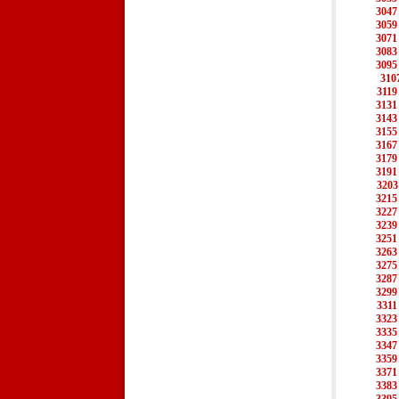
3047
3059
3071
3083
3095
310
3119
3131
3143
3155
3167
3179
3191
3203
3215
3227
3239
3251
3263
3275
3287
3299
3311
3323
3335
3347
3359
3371
3383