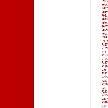
6983
6995
7007
7019
7031
7043
7055
7067
7079
7091
710
7115
7127
7139
7151
7163
7175
7187
7199
7211
7223
7235
7247
7259
7271
7283
7295
7307
7319
7331