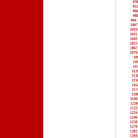
93
95
96
98
994
1007
1019
1031
1043
1055
1067
1079
10
110
111
112
113
115
116
117
118
1198
1210
1222
1234
1246
1258
1270
1282
1294