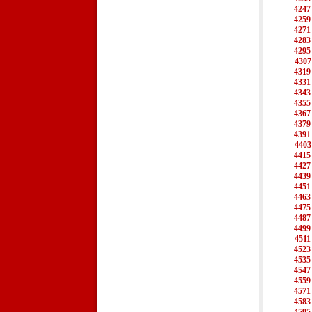
4247
4259
4271
4283
4295
4307
4319
4331
4343
4355
4367
4379
4391
4403
4415
4427
4439
4451
4463
4475
4487
4499
4511
4523
4535
4547
4559
4571
4583