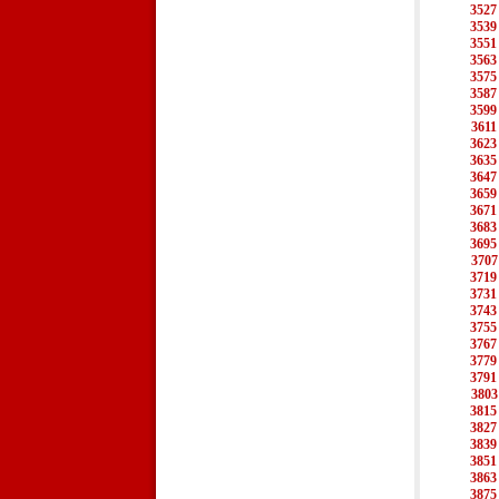
3527
3539
3551
3563
3575
3587
3599
3611
3623
3635
3647
3659
3671
3683
3695
3707
3719
3731
3743
3755
3767
3779
3791
3803
3815
3827
3839
3851
3863
3875