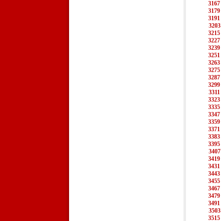
3167
3179
3191
3203
3215
3227
3239
3251
3263
3275
3287
3299
3311
3323
3335
3347
3359
3371
3383
3395
3407
3419
3431
3443
3455
3467
3479
3491
3503
3515