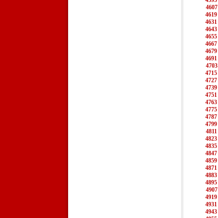
4595
4607
4619
4631
4643
4655
4667
4679
4691
4703
4715
4727
4739
4751
4763
4775
4787
4799
4811
4823
4835
4847
4859
4871
4883
4895
4907
4919
4931
4943