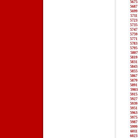
5675
5687
5699
5711
5723
5735
5747
5759
5771
5783
5795
5807
5819
5831
5843
5855
5867
5879
5891
5903
5915
5927
5939
5951
5963
5975
5987
5999
6011
6023