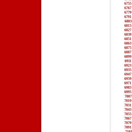
6755
6767
6779
6791
6803
6815
6827
6839
6851
6863
6875
6887
6899
6911
6923
6935
6947
6959
6971
6983
6995
7007
7019
7031
7043
7055
7067
7079
7091
710