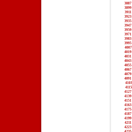
3887
3899
3911
3923
3935
3947
3959
3971
3983
3995
4007
4019
4031
4043
4055
4067
4079
4091
410
4115
4127
4139
4151
4163
4175
4187
4199
4211
4223
4235