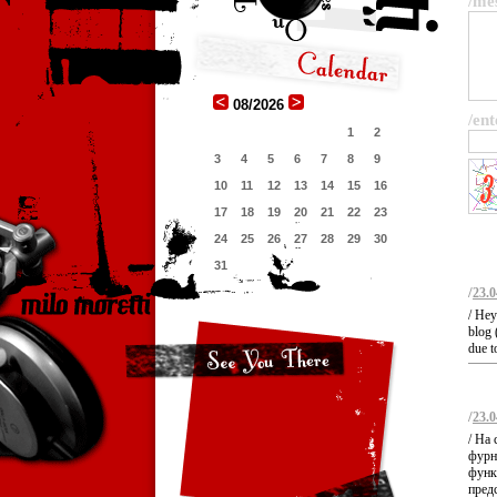
/me
08/2026
/ent
1
2
3
4
5
6
7
8
9
10
11
12
13
14
15
16
17
18
19
20
21
22
23
24
25
26
27
28
29
30
31
/
23.0
/ Hey
blog 
due t
/
23.0
/ На
фурн
функц
пред