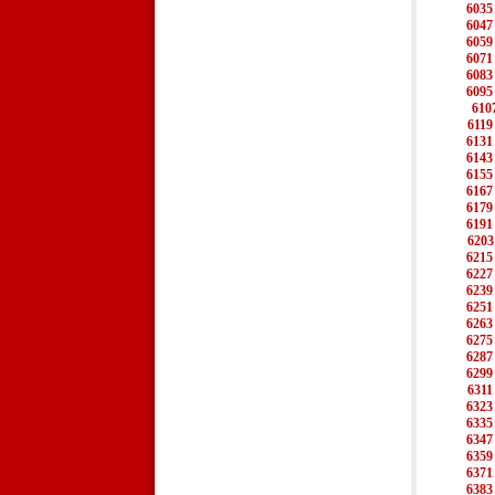
6035
6047
6059
6071
6083
6095
610
6119
6131
6143
6155
6167
6179
6191
6203
6215
6227
6239
6251
6263
6275
6287
6299
6311
6323
6335
6347
6359
6371
6383