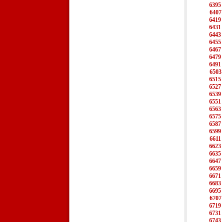
6395
6407
6419
6431
6443
6455
6467
6479
6491
6503
6515
6527
6539
6551
6563
6575
6587
6599
6611
6623
6635
6647
6659
6671
6683
6695
6707
6719
6731
6743