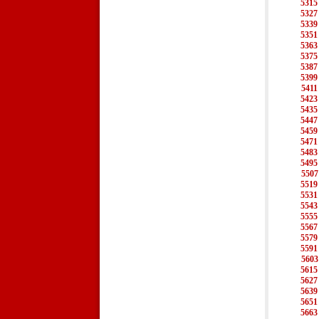
5315
5327
5339
5351
5363
5375
5387
5399
5411
5423
5435
5447
5459
5471
5483
5495
5507
5519
5531
5543
5555
5567
5579
5591
5603
5615
5627
5639
5651
5663