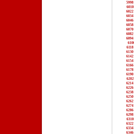
5998
6010
6022
6034
6046
6058
6070
6082
6094
610
6118
6130
6142
6154
6166
6178
6190
6202
6214
6226
6238
6250
6262
6274
6286
6298
6310
6322
6334
6346