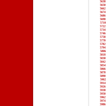
5638
5650
5662
5674
5686
5698
5710
5722
5734
5746
5758
5770
5782
5794
5806
5818
5830
5842
5854
5866
5878
5890
5902
5914
5926
5938
5950
5962
5974
5986