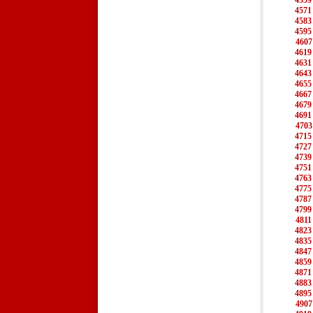
4559
4571
4583
4595
4607
4619
4631
4643
4655
4667
4679
4691
4703
4715
4727
4739
4751
4763
4775
4787
4799
4811
4823
4835
4847
4859
4871
4883
4895
4907