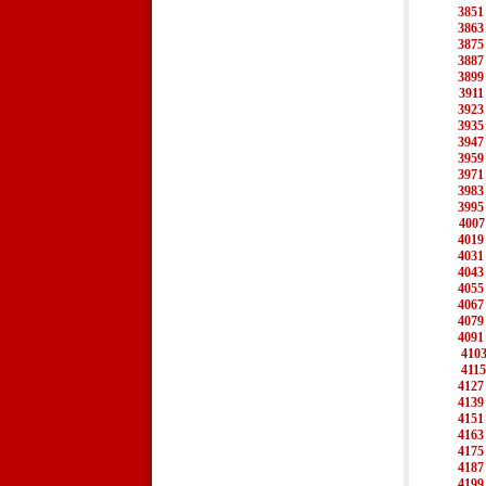
3851
3863
3875
3887
3899
3911
3923
3935
3947
3959
3971
3983
3995
4007
4019
4031
4043
4055
4067
4079
4091
410
4115
4127
4139
4151
4163
4175
4187
4199