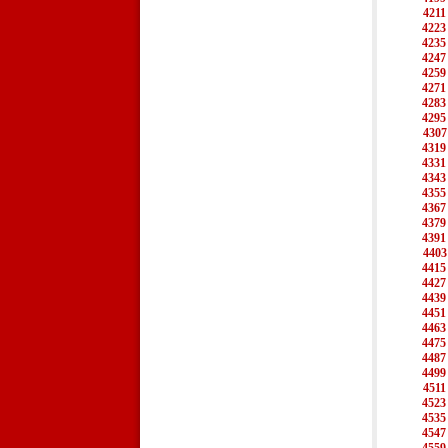
4211
4223
4235
4247
4259
4271
4283
4295
4307
4319
4331
4343
4355
4367
4379
4391
4403
4415
4427
4439
4451
4463
4475
4487
4499
4511
4523
4535
4547