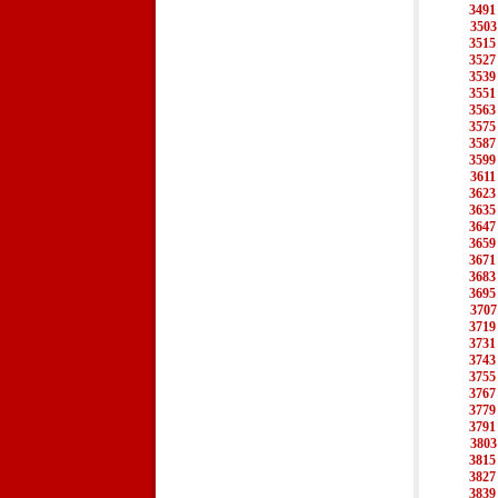
3491
3503
3515
3527
3539
3551
3563
3575
3587
3599
3611
3623
3635
3647
3659
3671
3683
3695
3707
3719
3731
3743
3755
3767
3779
3791
3803
3815
3827
3839