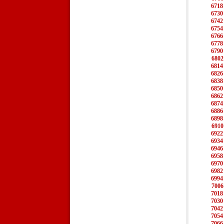
6718
6730
6742
6754
6766
6778
6790
6802
6814
6826
6838
6850
6862
6874
6886
6898
6910
6922
6934
6946
6958
6970
6982
6994
7006
7018
7030
7042
7054
7066