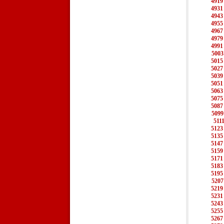
4919
4931
4943
4955
4967
4979
4991
5003
5015
5027
5039
5051
5063
5075
5087
5099
511
5123
5135
5147
5159
5171
5183
5195
5207
5219
5231
5243
5255
5267