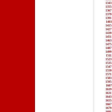
1343
1355
1367
1379
1391
1403
1415
1427
1439
1451
1463
1475
1487
1499
1511
1523
1535
1547
1559
1571
1583
1595
1607
1619
1631
1643
1655
1667
1679
1691