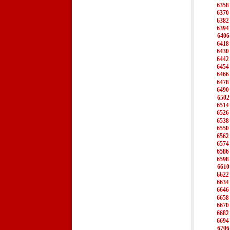
6358
6370
6382
6394
6406
6418
6430
6442
6454
6466
6478
6490
6502
6514
6526
6538
6550
6562
6574
6586
6598
6610
6622
6634
6646
6658
6670
6682
6694
6706