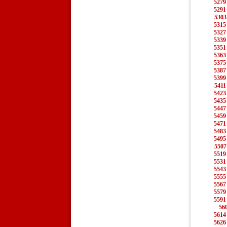
5279
5291
5303
5315
5327
5339
5351
5363
5375
5387
5399
5411
5423
5435
5447
5459
5471
5483
5495
5507
5519
5531
5543
5555
5567
5579
5591
56
5614
5626