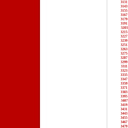
3131
3143
3155
3167
3179
3191
3203
3215
3227
3239
3251
3263
3275
3287
3299
3311
3323
3335
3347
3359
3371
3383
3395
3407
3419
3431
3443
3455
3467
3479