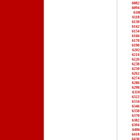
6082
6094
610
6118
6130
6142
6154
6166
6178
6190
6202
6214
6226
6238
6250
6262
6274
6286
6298
6310
6322
6334
6346
6358
6370
6382
6394
6406
6418
6430