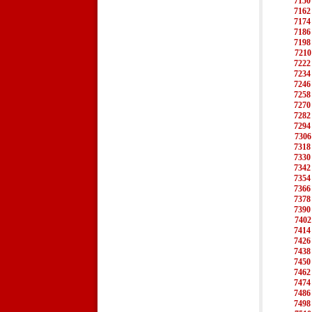
7150
7162
7174
7186
7198
7210
7222
7234
7246
7258
7270
7282
7294
7306
7318
7330
7342
7354
7366
7378
7390
7402
7414
7426
7438
7450
7462
7474
7486
7498