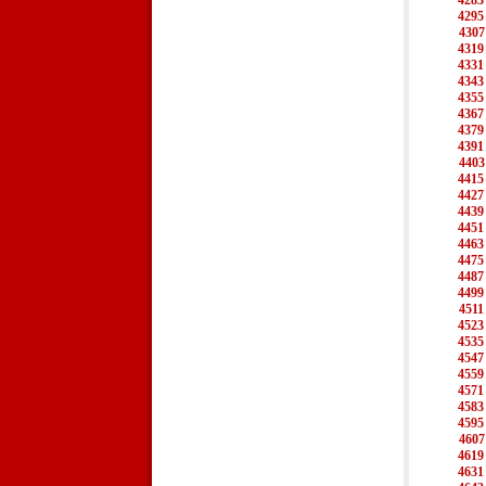
4283
4295
4307
4319
4331
4343
4355
4367
4379
4391
4403
4415
4427
4439
4451
4463
4475
4487
4499
4511
4523
4535
4547
4559
4571
4583
4595
4607
4619
4631