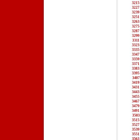
3215
3227
3239
3251
3263
3275
3287
3299
3311
3323
3335
3347
3359
3371
3383
3395
3407
3419
3431
3443
3455
3467
3479
3491
3503
3515
3527
3539
3551
3563