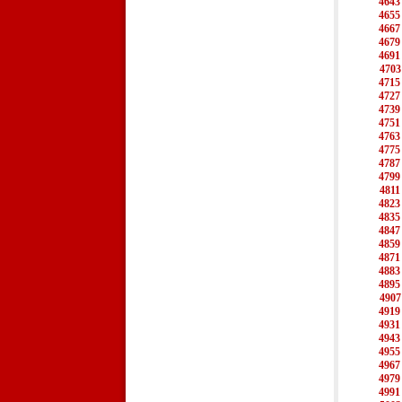
4643
4655
4667
4679
4691
4703
4715
4727
4739
4751
4763
4775
4787
4799
4811
4823
4835
4847
4859
4871
4883
4895
4907
4919
4931
4943
4955
4967
4979
4991