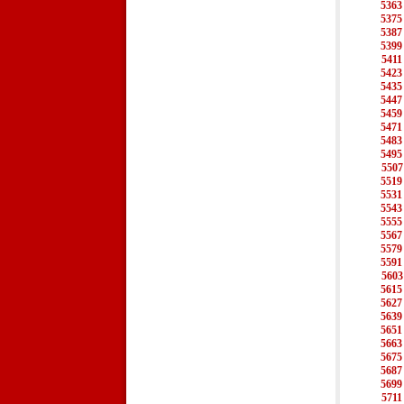
5363
5375
5387
5399
5411
5423
5435
5447
5459
5471
5483
5495
5507
5519
5531
5543
5555
5567
5579
5591
5603
5615
5627
5639
5651
5663
5675
5687
5699
5711