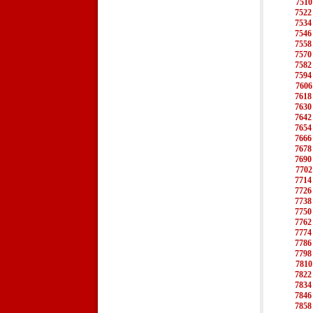
7510
7522
7534
7546
7558
7570
7582
7594
7606
7618
7630
7642
7654
7666
7678
7690
7702
7714
7726
7738
7750
7762
7774
7786
7798
7810
7822
7834
7846
7858