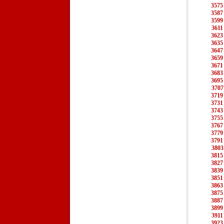
3575
3587
3599
3611
3623
3635
3647
3659
3671
3683
3695
3707
3719
3731
3743
3755
3767
3779
3791
3803
3815
3827
3839
3851
3863
3875
3887
3899
3911
3923