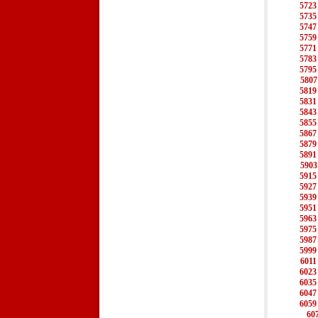
5723
5735
5747
5759
5771
5783
5795
5807
5819
5831
5843
5855
5867
5879
5891
5903
5915
5927
5939
5951
5963
5975
5987
5999
6011
6023
6035
6047
6059
60