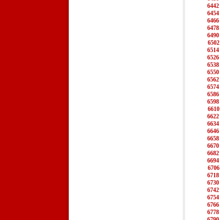
6442
6454
6466
6478
6490
6502
6514
6526
6538
6550
6562
6574
6586
6598
6610
6622
6634
6646
6658
6670
6682
6694
6706
6718
6730
6742
6754
6766
6778
6790