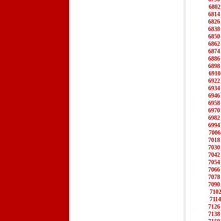
6802
6814
6826
6838
6850
6862
6874
6886
6898
6910
6922
6934
6946
6958
6970
6982
6994
7006
7018
7030
7042
7054
7066
7078
7090
710
7114
7126
7138