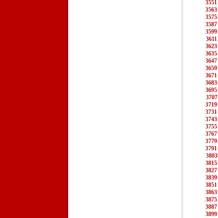
3551
3563
3575
3587
3599
3611
3623
3635
3647
3659
3671
3683
3695
3707
3719
3731
3743
3755
3767
3779
3791
3803
3815
3827
3839
3851
3863
3875
3887
3899