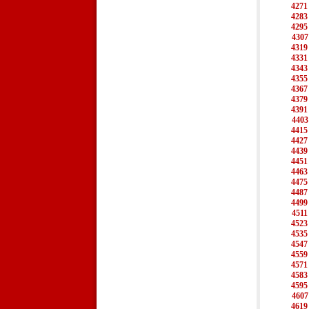
4271
4283
4295
4307
4319
4331
4343
4355
4367
4379
4391
4403
4415
4427
4439
4451
4463
4475
4487
4499
4511
4523
4535
4547
4559
4571
4583
4595
4607
4619