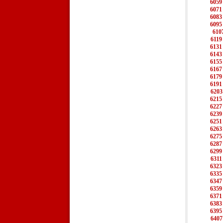
6059
6071
6083
6095
610
6119
6131
6143
6155
6167
6179
6191
6203
6215
6227
6239
6251
6263
6275
6287
6299
6311
6323
6335
6347
6359
6371
6383
6395
6407