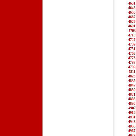
4631
4643
4655
4667
4679
4691
4703
4715
4727
4739
4751
4763
4775
4787
4799
4811
4823
4835
4847
4859
4871
4883
4895
4907
4919
4931
4943
4955
4967
4979