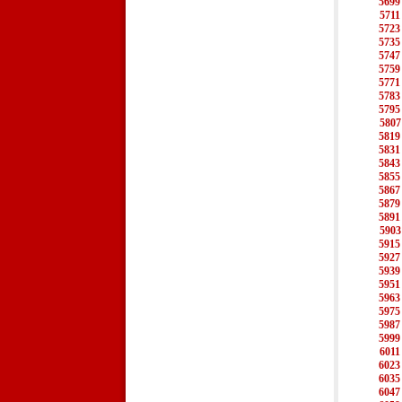
5699
5711
5723
5735
5747
5759
5771
5783
5795
5807
5819
5831
5843
5855
5867
5879
5891
5903
5915
5927
5939
5951
5963
5975
5987
5999
6011
6023
6035
6047