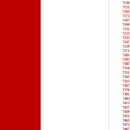
7139
7151
7163
7175
7187
7199
7211
7223
7235
7247
7259
7271
7283
7295
7307
7319
7331
7343
7355
7367
7379
7391
7403
7415
7427
7439
7451
7463
7475
7487