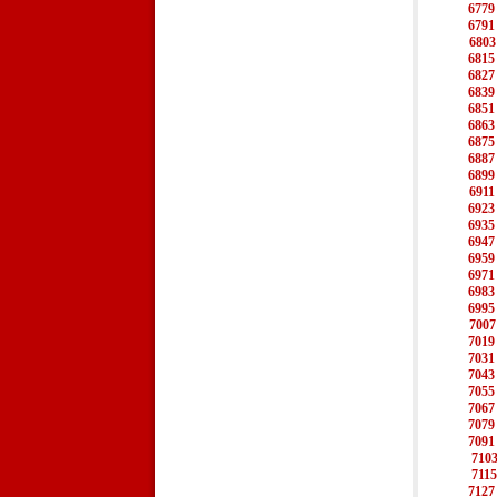
6779
6791
6803
6815
6827
6839
6851
6863
6875
6887
6899
6911
6923
6935
6947
6959
6971
6983
6995
7007
7019
7031
7043
7055
7067
7079
7091
710
7115
7127