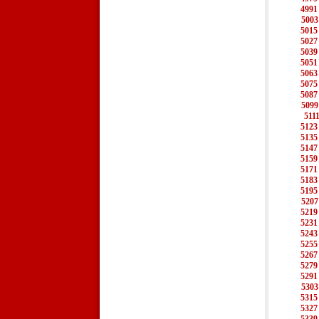
4991
5003
5015
5027
5039
5051
5063
5075
5087
5099
511
5123
5135
5147
5159
5171
5183
5195
5207
5219
5231
5243
5255
5267
5279
5291
5303
5315
5327