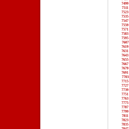
7499
7511
7523
7535
7547
7559
7571
7583
7595
7607
7619
7631
7643
7655
7667
7679
7691
7703
7715
7727
7739
7751
7763
7775
7787
7799
7811
7823
7835
7847