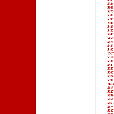
5339
5351
5363
5375
5387
5399
5411
5423
5435
5447
5459
5471
5483
5495
5507
5519
5531
5543
5555
5567
5579
5591
5603
5615
5627
5639
5651
5663
5675
5687