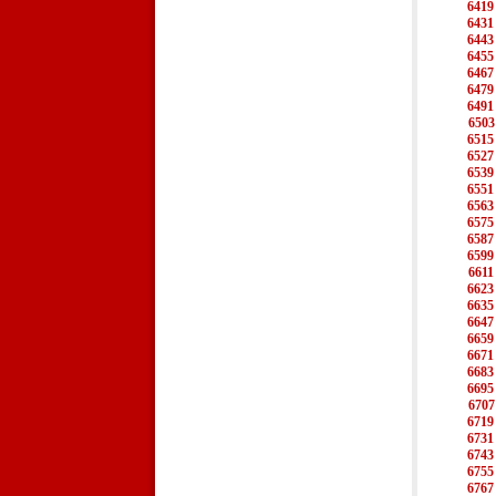
6419
6431
6443
6455
6467
6479
6491
6503
6515
6527
6539
6551
6563
6575
6587
6599
6611
6623
6635
6647
6659
6671
6683
6695
6707
6719
6731
6743
6755
6767