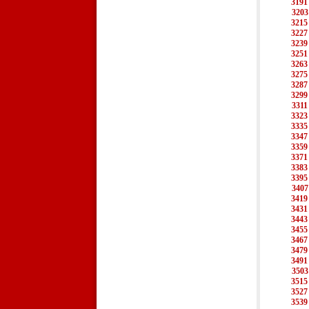
3191
3203
3215
3227
3239
3251
3263
3275
3287
3299
3311
3323
3335
3347
3359
3371
3383
3395
3407
3419
3431
3443
3455
3467
3479
3491
3503
3515
3527
3539