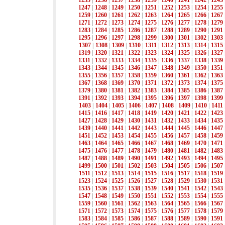
1235
|
1236
|
1237
|
1238
|
1239
|
1240
|
1241
|
1242
|
1243
1247
|
1248
|
1249
|
1250
|
1251
|
1252
|
1253
|
1254
|
1255
1259
|
1260
|
1261
|
1262
|
1263
|
1264
|
1265
|
1266
|
1267
1271
|
1272
|
1273
|
1274
|
1275
|
1276
|
1277
|
1278
|
1279
1283
|
1284
|
1285
|
1286
|
1287
|
1288
|
1289
|
1290
|
1291
1295
|
1296
|
1297
|
1298
|
1299
|
1300
|
1301
|
1302
|
1303
1307
|
1308
|
1309
|
1310
|
1311
|
1312
|
1313
|
1314
|
1315
1319
|
1320
|
1321
|
1322
|
1323
|
1324
|
1325
|
1326
|
1327
1331
|
1332
|
1333
|
1334
|
1335
|
1336
|
1337
|
1338
|
1339
1343
|
1344
|
1345
|
1346
|
1347
|
1348
|
1349
|
1350
|
1351
1355
|
1356
|
1357
|
1358
|
1359
|
1360
|
1361
|
1362
|
1363
1367
|
1368
|
1369
|
1370
|
1371
|
1372
|
1373
|
1374
|
1375
1379
|
1380
|
1381
|
1382
|
1383
|
1384
|
1385
|
1386
|
1387
1391
|
1392
|
1393
|
1394
|
1395
|
1396
|
1397
|
1398
|
1399
1403
|
1404
|
1405
|
1406
|
1407
|
1408
|
1409
|
1410
|
1411
1415
|
1416
|
1417
|
1418
|
1419
|
1420
|
1421
|
1422
|
1423
1427
|
1428
|
1429
|
1430
|
1431
|
1432
|
1433
|
1434
|
1435
1439
|
1440
|
1441
|
1442
|
1443
|
1444
|
1445
|
1446
|
1447
1451
|
1452
|
1453
|
1454
|
1455
|
1456
|
1457
|
1458
|
1459
1463
|
1464
|
1465
|
1466
|
1467
|
1468
|
1469
|
1470
|
1471
1475
|
1476
|
1477
|
1478
|
1479
|
1480
|
1481
|
1482
|
1483
1487
|
1488
|
1489
|
1490
|
1491
|
1492
|
1493
|
1494
|
1495
1499
|
1500
|
1501
|
1502
|
1503
|
1504
|
1505
|
1506
|
1507
1511
|
1512
|
1513
|
1514
|
1515
|
1516
|
1517
|
1518
|
1519
1523
|
1524
|
1525
|
1526
|
1527
|
1528
|
1529
|
1530
|
1531
1535
|
1536
|
1537
|
1538
|
1539
|
1540
|
1541
|
1542
|
1543
1547
|
1548
|
1549
|
1550
|
1551
|
1552
|
1553
|
1554
|
1555
1559
|
1560
|
1561
|
1562
|
1563
|
1564
|
1565
|
1566
|
1567
1571
|
1572
|
1573
|
1574
|
1575
|
1576
|
1577
|
1578
|
1579
1583
|
1584
|
1585
|
1586
|
1587
|
1588
|
1589
|
1590
|
1591