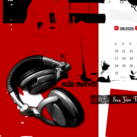
08/2026
3
4
5
10
11
12
17
18
19
24
25
26
31