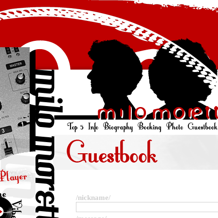
/nickname/