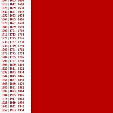
|
1604
|
1605
|
1606
|
|
1616
|
1617
|
1618
|
|
1628
|
1629
|
1630
|
|
1640
|
1641
|
1642
|
|
1652
|
1653
|
1654
|
|
1664
|
1665
|
1666
|
|
1676
|
1677
|
1678
|
|
1688
|
1689
|
1690
|
|
1700
|
1701
|
1702
|
|
1712
|
1713
|
1714
|
|
1724
|
1725
|
1726
|
|
1736
|
1737
|
1738
|
|
1748
|
1749
|
1750
|
|
1760
|
1761
|
1762
|
|
1772
|
1773
|
1774
|
|
1784
|
1785
|
1786
|
|
1796
|
1797
|
1798
|
|
1808
|
1809
|
1810
|
|
1820
|
1821
|
1822
|
|
1832
|
1833
|
1834
|
|
1844
|
1845
|
1846
|
|
1856
|
1857
|
1858
|
|
1868
|
1869
|
1870
|
|
1880
|
1881
|
1882
|
|
1892
|
1893
|
1894
|
|
1904
|
1905
|
1906
|
|
1916
|
1917
|
1918
|
|
1928
|
1929
|
1930
|
|
1940
|
1941
|
1942
|
|
1952
|
1953
|
1954
|