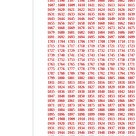
1595
|
1596
|
1597
|
1598
|
1599
|
1600
|
1601
|
1602
|
1603
1607
|
1608
|
1609
|
1610
|
1611
|
1612
|
1613
|
1614
|
1615
1619
|
1620
|
1621
|
1622
|
1623
|
1624
|
1625
|
1626
|
1627
1631
|
1632
|
1633
|
1634
|
1635
|
1636
|
1637
|
1638
|
1639
1643
|
1644
|
1645
|
1646
|
1647
|
1648
|
1649
|
1650
|
1651
1655
|
1656
|
1657
|
1658
|
1659
|
1660
|
1661
|
1662
|
1663
1667
|
1668
|
1669
|
1670
|
1671
|
1672
|
1673
|
1674
|
1675
1679
|
1680
|
1681
|
1682
|
1683
|
1684
|
1685
|
1686
|
1687
1691
|
1692
|
1693
|
1694
|
1695
|
1696
|
1697
|
1698
|
1699
1703
|
1704
|
1705
|
1706
|
1707
|
1708
|
1709
|
1710
|
1711
1715
|
1716
|
1717
|
1718
|
1719
|
1720
|
1721
|
1722
|
1723
1727
|
1728
|
1729
|
1730
|
1731
|
1732
|
1733
|
1734
|
1735
1739
|
1740
|
1741
|
1742
|
1743
|
1744
|
1745
|
1746
|
1747
1751
|
1752
|
1753
|
1754
|
1755
|
1756
|
1757
|
1758
|
1759
1763
|
1764
|
1765
|
1766
|
1767
|
1768
|
1769
|
1770
|
1771
1775
|
1776
|
1777
|
1778
|
1779
|
1780
|
1781
|
1782
|
1783
1787
|
1788
|
1789
|
1790
|
1791
|
1792
|
1793
|
1794
|
1795
1799
|
1800
|
1801
|
1802
|
1803
|
1804
|
1805
|
1806
|
1807
1811
|
1812
|
1813
|
1814
|
1815
|
1816
|
1817
|
1818
|
1819
1823
|
1824
|
1825
|
1826
|
1827
|
1828
|
1829
|
1830
|
1831
1835
|
1836
|
1837
|
1838
|
1839
|
1840
|
1841
|
1842
|
1843
1847
|
1848
|
1849
|
1850
|
1851
|
1852
|
1853
|
1854
|
1855
1859
|
1860
|
1861
|
1862
|
1863
|
1864
|
1865
|
1866
|
1867
1871
|
1872
|
1873
|
1874
|
1875
|
1876
|
1877
|
1878
|
1879
1883
|
1884
|
1885
|
1886
|
1887
|
1888
|
1889
|
1890
|
1891
1895
|
1896
|
1897
|
1898
|
1899
|
1900
|
1901
|
1902
|
1903
1907
|
1908
|
1909
|
1910
|
1911
|
1912
|
1913
|
1914
|
1915
1919
|
1920
|
1921
|
1922
|
1923
|
1924
|
1925
|
1926
|
1927
1931
|
1932
|
1933
|
1934
|
1935
|
1936
|
1937
|
1938
|
1939
1943
|
1944
|
1945
|
1946
|
1947
|
1948
|
1949
|
1950
|
1951