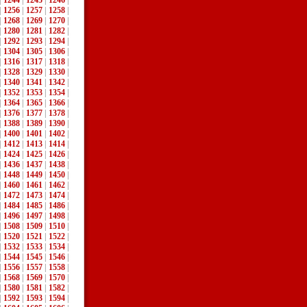
|
1244
|
1245
|
1246
|
|
1256
|
1257
|
1258
|
|
1268
|
1269
|
1270
|
|
1280
|
1281
|
1282
|
|
1292
|
1293
|
1294
|
|
1304
|
1305
|
1306
|
|
1316
|
1317
|
1318
|
|
1328
|
1329
|
1330
|
|
1340
|
1341
|
1342
|
|
1352
|
1353
|
1354
|
|
1364
|
1365
|
1366
|
|
1376
|
1377
|
1378
|
|
1388
|
1389
|
1390
|
|
1400
|
1401
|
1402
|
|
1412
|
1413
|
1414
|
|
1424
|
1425
|
1426
|
|
1436
|
1437
|
1438
|
|
1448
|
1449
|
1450
|
|
1460
|
1461
|
1462
|
|
1472
|
1473
|
1474
|
|
1484
|
1485
|
1486
|
|
1496
|
1497
|
1498
|
|
1508
|
1509
|
1510
|
|
1520
|
1521
|
1522
|
|
1532
|
1533
|
1534
|
|
1544
|
1545
|
1546
|
|
1556
|
1557
|
1558
|
|
1568
|
1569
|
1570
|
|
1580
|
1581
|
1582
|
|
1592
|
1593
|
1594
|