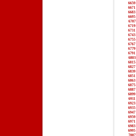
6659
6671
6683
6695
6707
6719
6731
6743
6755
6767
6779
6791
6803
6815
6827
6839
6851
6863
6875
6887
6899
6911
6923
6935
6947
6959
6971
6983
6995
7007