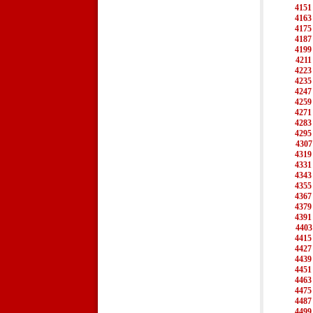
4151
4163
4175
4187
4199
4211
4223
4235
4247
4259
4271
4283
4295
4307
4319
4331
4343
4355
4367
4379
4391
4403
4415
4427
4439
4451
4463
4475
4487
4499