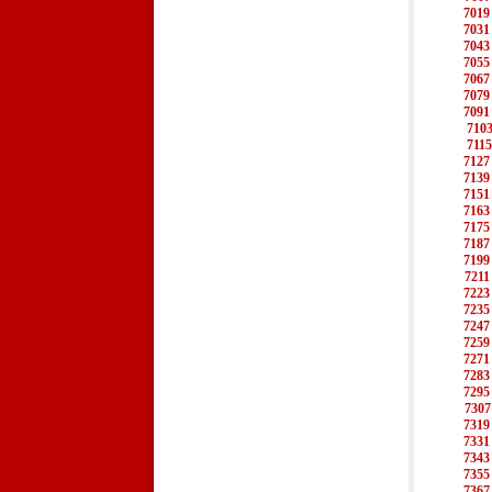
7019
7031
7043
7055
7067
7079
7091
710
7115
7127
7139
7151
7163
7175
7187
7199
7211
7223
7235
7247
7259
7271
7283
7295
7307
7319
7331
7343
7355
7367