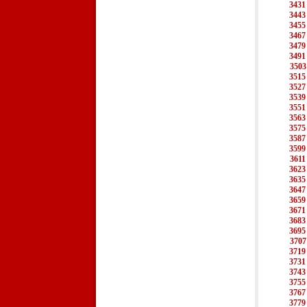
3431
3443
3455
3467
3479
3491
3503
3515
3527
3539
3551
3563
3575
3587
3599
3611
3623
3635
3647
3659
3671
3683
3695
3707
3719
3731
3743
3755
3767
3779