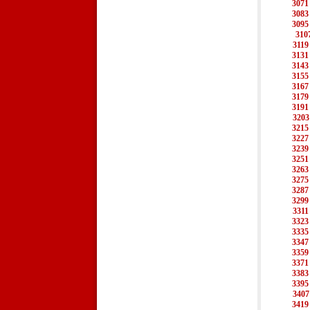
3071
3083
3095
310
3119
3131
3143
3155
3167
3179
3191
3203
3215
3227
3239
3251
3263
3275
3287
3299
3311
3323
3335
3347
3359
3371
3383
3395
3407
3419