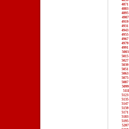
4859
4871
4883
4895
4907
4919
4931
4943
4955
4967
4979
4991
5003
5015
5027
5039
5051
5063
5075
5087
5099
511
5123
5135
5147
5159
5171
5183
5195
5207