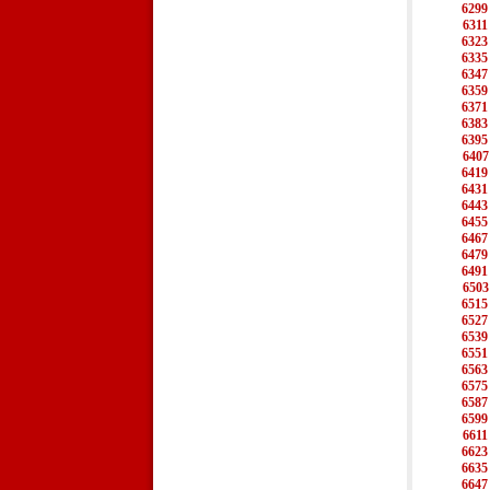
6299
6311
6323
6335
6347
6359
6371
6383
6395
6407
6419
6431
6443
6455
6467
6479
6491
6503
6515
6527
6539
6551
6563
6575
6587
6599
6611
6623
6635
6647