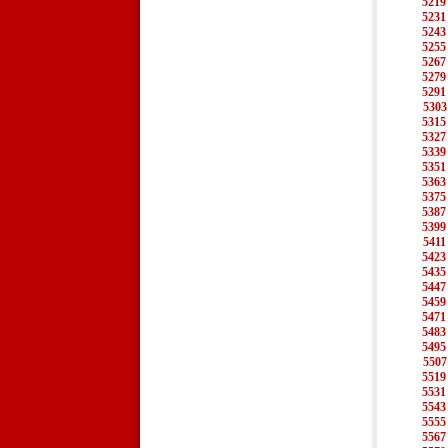
5219
5231
5243
5255
5267
5279
5291
5303
5315
5327
5339
5351
5363
5375
5387
5399
5411
5423
5435
5447
5459
5471
5483
5495
5507
5519
5531
5543
5555
5567