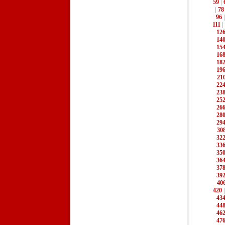
59
|
|
78
96
111
|
12
14
15
16
18
19
21
22
23
25
26
28
29
30
32
33
35
36
37
39
40
420
43
44
46
47