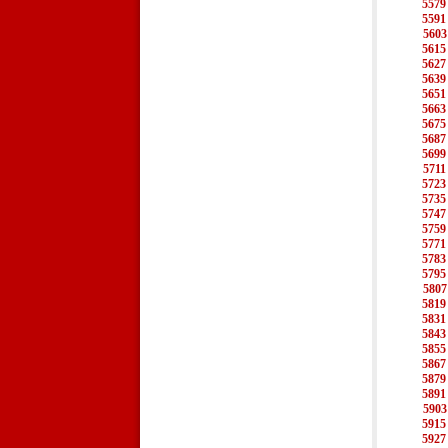
5579
5591
5603
5615
5627
5639
5651
5663
5675
5687
5699
5711
5723
5735
5747
5759
5771
5783
5795
5807
5819
5831
5843
5855
5867
5879
5891
5903
5915
5927