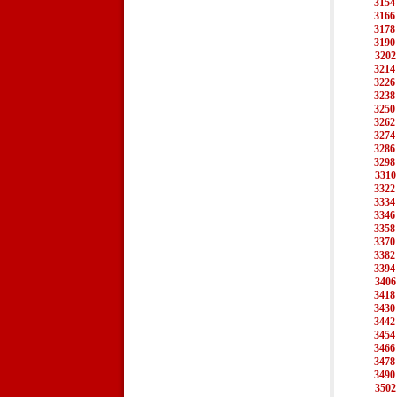
3154
3166
3178
3190
3202
3214
3226
3238
3250
3262
3274
3286
3298
3310
3322
3334
3346
3358
3370
3382
3394
3406
3418
3430
3442
3454
3466
3478
3490
3502