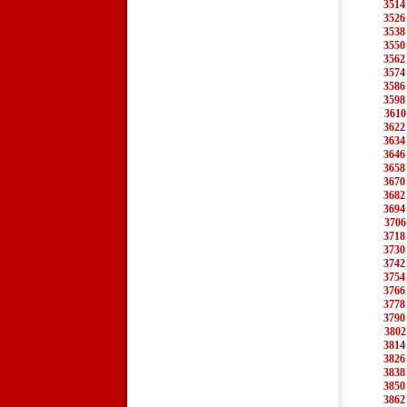
3514
3526
3538
3550
3562
3574
3586
3598
3610
3622
3634
3646
3658
3670
3682
3694
3706
3718
3730
3742
3754
3766
3778
3790
3802
3814
3826
3838
3850
3862