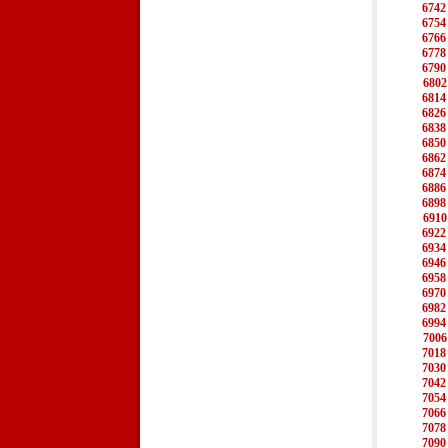
6742
6754
6766
6778
6790
6802
6814
6826
6838
6850
6862
6874
6886
6898
6910
6922
6934
6946
6958
6970
6982
6994
7006
7018
7030
7042
7054
7066
7078
7090