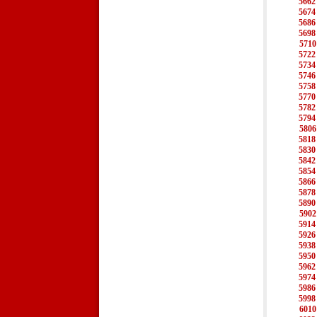
5662
5674
5686
5698
5710
5722
5734
5746
5758
5770
5782
5794
5806
5818
5830
5842
5854
5866
5878
5890
5902
5914
5926
5938
5950
5962
5974
5986
5998
6010