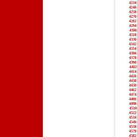
4234
4246
4258
4270
4282
4294
4306
4318
4330
4342
4354
4366
4378
4390
4402
4414
4426
4438
4450
4462
4474
4486
4498
4510
4522
4534
4546
4558
4570
4582