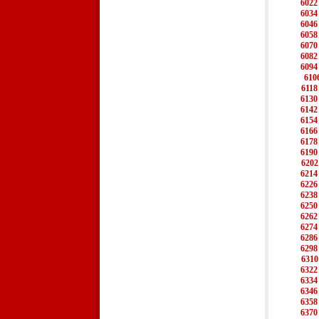
6022
6034
6046
6058
6070
6082
6094
610
6118
6130
6142
6154
6166
6178
6190
6202
6214
6226
6238
6250
6262
6274
6286
6298
6310
6322
6334
6346
6358
6370