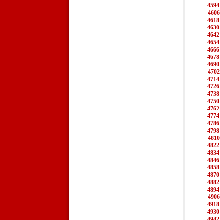
4594
4606
4618
4630
4642
4654
4666
4678
4690
4702
4714
4726
4738
4750
4762
4774
4786
4798
4810
4822
4834
4846
4858
4870
4882
4894
4906
4918
4930
4942