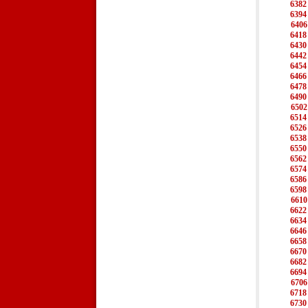
6382
6394
6406
6418
6430
6442
6454
6466
6478
6490
6502
6514
6526
6538
6550
6562
6574
6586
6598
6610
6622
6634
6646
6658
6670
6682
6694
6706
6718
6730