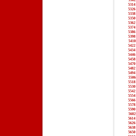
5302
5314
5326
5338
5350
5362
5374
5386
5398
5410
5422
5434
5446
5458
5470
5482
5494
5506
5518
5530
5542
5554
5566
5578
5590
5602
5614
5626
5638
5650