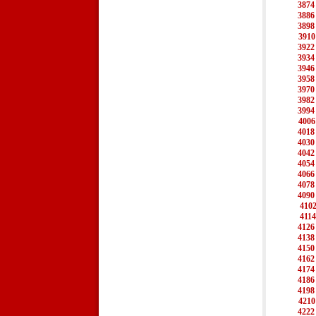
3874
3886
3898
3910
3922
3934
3946
3958
3970
3982
3994
4006
4018
4030
4042
4054
4066
4078
4090
410
4114
4126
4138
4150
4162
4174
4186
4198
4210
4222