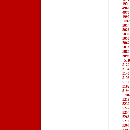
4954
4966
4978
4990
5002
5014
5026
5038
5050
5062
5074
5086
5098
511
5122
5134
5146
5158
5170
5182
5194
5206
5218
5230
5242
5254
5266
5278
5290