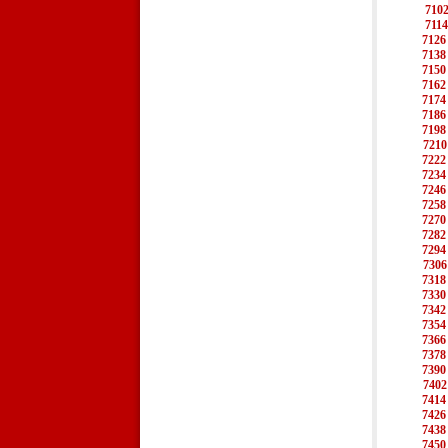
710
7114
7126
7138
7150
7162
7174
7186
7198
7210
7222
7234
7246
7258
7270
7282
7294
7306
7318
7330
7342
7354
7366
7378
7390
7402
7414
7426
7438
7450