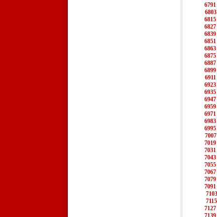
6791
6803
6815
6827
6839
6851
6863
6875
6887
6899
6911
6923
6935
6947
6959
6971
6983
6995
7007
7019
7031
7043
7055
7067
7079
7091
710
7115
7127
7139