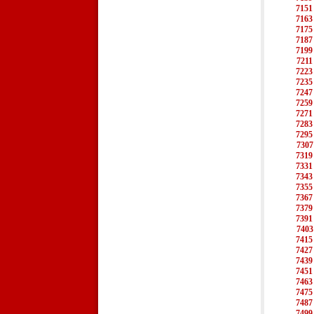
7151
7163
7175
7187
7199
7211
7223
7235
7247
7259
7271
7283
7295
7307
7319
7331
7343
7355
7367
7379
7391
7403
7415
7427
7439
7451
7463
7475
7487
7499