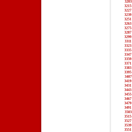
3203
3215
3227
3239
3251
3263
3275
3287
3299
3311
3323
3335
3347
3359
3371
3383
3395
3407
3419
3431
3443
3455
3467
3479
3491
3503
3515
3527
3539
3551