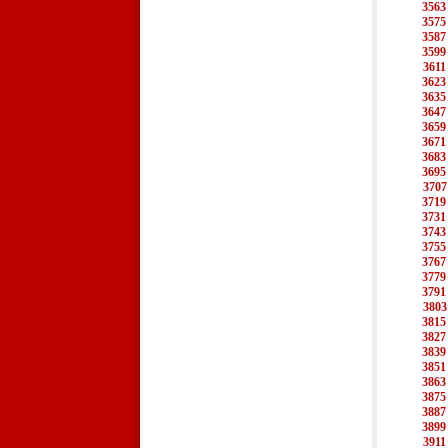
3563
3575
3587
3599
3611
3623
3635
3647
3659
3671
3683
3695
3707
3719
3731
3743
3755
3767
3779
3791
3803
3815
3827
3839
3851
3863
3875
3887
3899
3911