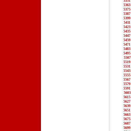
5351
5363
5375
5387
5399
5411
5423
5435
5447
5459
5471
5483
5495
5507
5519
5531
5543
5555
5567
5579
5591
5603
5615
5627
5639
5651
5663
5675
5687
5699