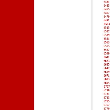
6431
6443
6455
6467
6479
6491
6503
6515
6527
6539
6551
6563
6575
6587
6599
6611
6623
6635
6647
6659
6671
6683
6695
6707
6719
6731
6743
6755
6767
6779