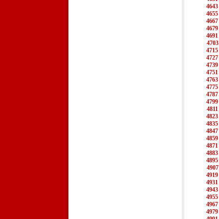
4643
4655
4667
4679
4691
4703
4715
4727
4739
4751
4763
4775
4787
4799
4811
4823
4835
4847
4859
4871
4883
4895
4907
4919
4931
4943
4955
4967
4979