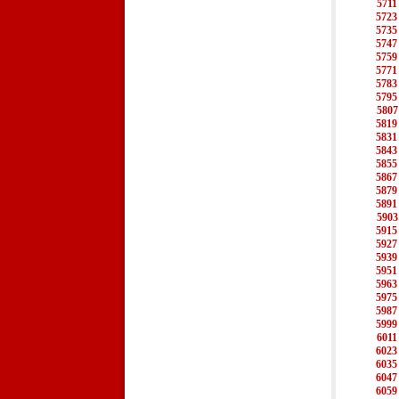
5711
5723
5735
5747
5759
5771
5783
5795
5807
5819
5831
5843
5855
5867
5879
5891
5903
5915
5927
5939
5951
5963
5975
5987
5999
6011
6023
6035
6047
6059