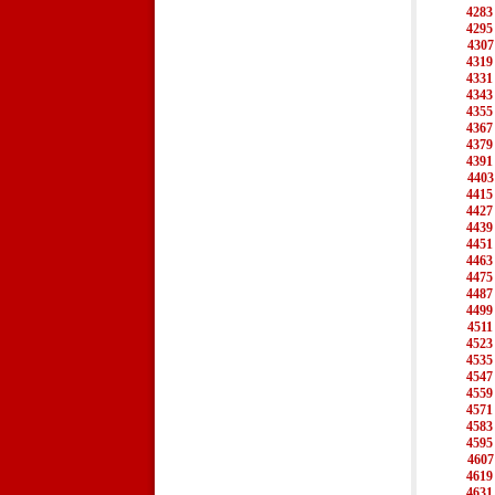
4283
4295
4307
4319
4331
4343
4355
4367
4379
4391
4403
4415
4427
4439
4451
4463
4475
4487
4499
4511
4523
4535
4547
4559
4571
4583
4595
4607
4619
4631