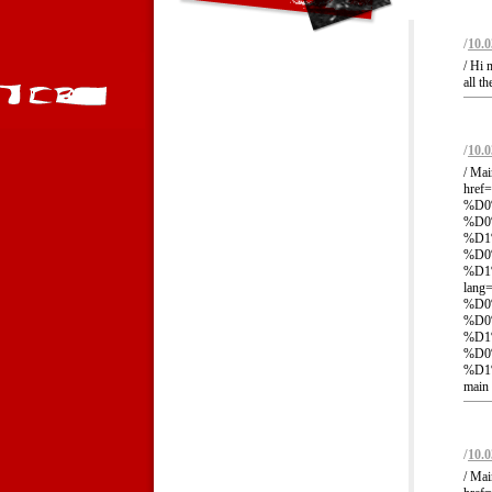
/
10.0
/ Hi 
all th
/
10.0
/ Mai
href=
%D0
%D0
%D1
%D0
%D1
lang=
%D0
%D0
%D1
%D0
%D1
main 
/
10.0
/ Mai