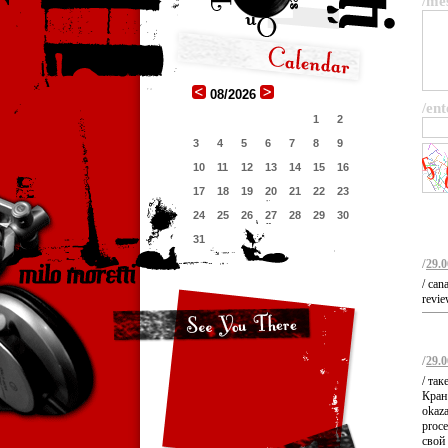
/me
08/2026
/ent
1
2
3
4
5
6
7
8
9
10
11
12
13
14
15
16
17
18
19
20
21
22
23
24
25
26
27
28
29
30
31
/
29.0
/ can
revie
/
29.0
/ так
Кран 
okaza
proce
свой