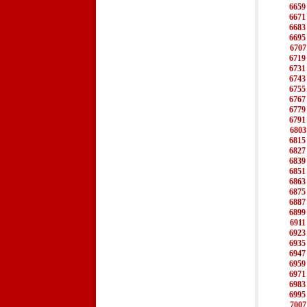
6659
6671
6683
6695
6707
6719
6731
6743
6755
6767
6779
6791
6803
6815
6827
6839
6851
6863
6875
6887
6899
6911
6923
6935
6947
6959
6971
6983
6995
7007