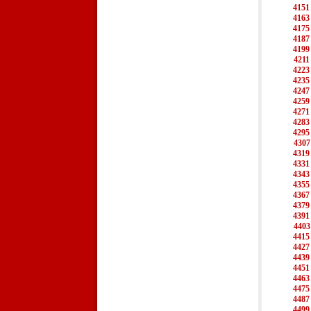
4151
4163
4175
4187
4199
4211
4223
4235
4247
4259
4271
4283
4295
4307
4319
4331
4343
4355
4367
4379
4391
4403
4415
4427
4439
4451
4463
4475
4487
4499