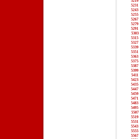
5219
5231
5243
5255
5267
5279
5291
5303
5315
5327
5339
5351
5363
5375
5387
5399
5411
5423
5435
5447
5459
5471
5483
5495
5507
5519
5531
5543
5555
5567