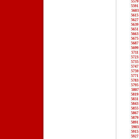
5579
5591
5603
5615
5627
5639
5651
5663
5675
5687
5699
5711
5723
5735
5747
5759
5771
5783
5795
5807
5819
5831
5843
5855
5867
5879
5891
5903
5915
5927