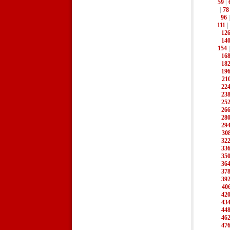
59
|
|
78
96
111
|
12
14
154
16
18
19
21
22
23
25
26
28
29
30
32
33
35
36
37
39
40
42
43
44
46
47