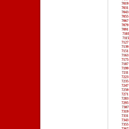
7019
7031
7043
7055
7067
7079
7091
710
7115
7127
7139
7151
7163
7175
7187
7199
7211
7223
7235
7247
7259
7271
7283
7295
7307
7319
7331
7343
7355
7367