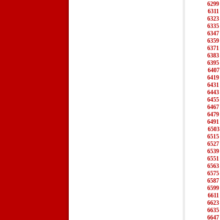
6299
6311
6323
6335
6347
6359
6371
6383
6395
6407
6419
6431
6443
6455
6467
6479
6491
6503
6515
6527
6539
6551
6563
6575
6587
6599
6611
6623
6635
6647