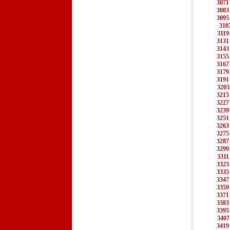
3071
3083
3095
310
3119
3131
3143
3155
3167
3179
3191
3203
3215
3227
3239
3251
3263
3275
3287
3299
3311
3323
3335
3347
3359
3371
3383
3395
3407
3419