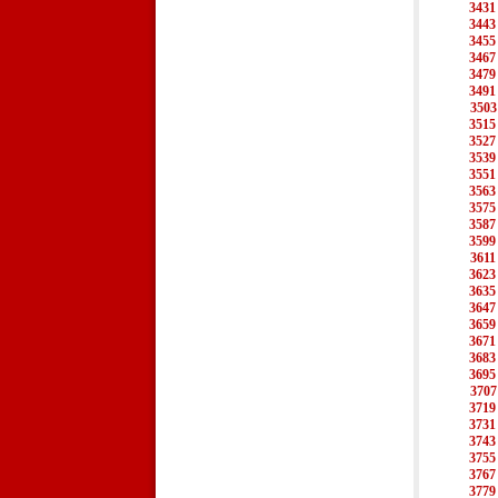
3431
3443
3455
3467
3479
3491
3503
3515
3527
3539
3551
3563
3575
3587
3599
3611
3623
3635
3647
3659
3671
3683
3695
3707
3719
3731
3743
3755
3767
3779