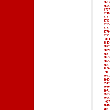
3683
3695
3707
3719
3731
3743
3755
3767
3779
3791
3803
3815
3827
3839
3851
3863
3875
3887
3899
3911
3923
3935
3947
3959
3971
3983
3995
4007
4019
4031