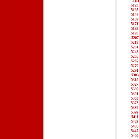
511
5123
5135
5147
5159
5171
5183
5195
5207
5219
5231
5243
5255
5267
5279
5291
5303
5315
5327
5339
5351
5363
5375
5387
5399
5411
5423
5435
5447
5459