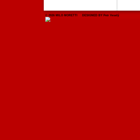
© 2026 MILO MORETTI DESIGNED BY Petr Veselý