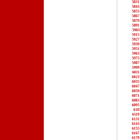
5831
5843
5855
5867
5879
5891
5903
5915
5927
5939
5951
5963
5975
5987
5999
6011
6023
6035
6047
6059
6071
6083
6095
610
6119
6131
6143
6155
6167
6179