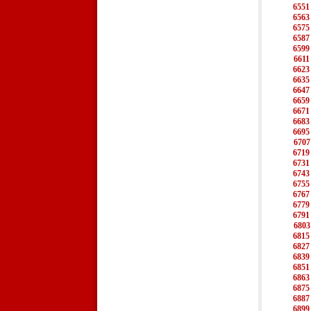
6551
6563
6575
6587
6599
6611
6623
6635
6647
6659
6671
6683
6695
6707
6719
6731
6743
6755
6767
6779
6791
6803
6815
6827
6839
6851
6863
6875
6887
6899