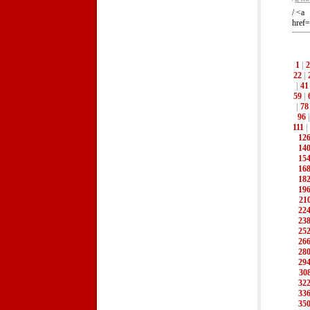
/ <a
href=
1
|
2
22
|
|
41
59
|
|
78
96
111
|
12
14
15
16
18
19
21
22
23
25
26
28
29
30
32
33
35