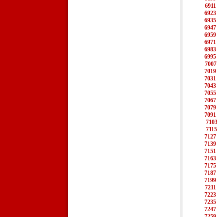
6911
6923
6935
6947
6959
6971
6983
6995
7007
7019
7031
7043
7055
7067
7079
7091
710
7115
7127
7139
7151
7163
7175
7187
7199
7211
7223
7235
7247
7259