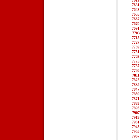
7619
7631
7643
7655
7667
7679
7691
7703
7715
7727
7739
7751
7763
7775
7787
7799
7811
7823
7835
7847
7859
7871
7883
7895
7907
7919
7931
7943
7955
7967