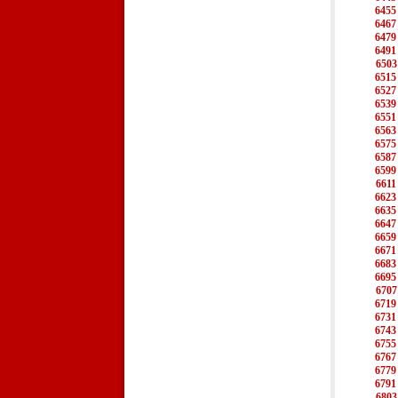
6455
6467
6479
6491
6503
6515
6527
6539
6551
6563
6575
6587
6599
6611
6623
6635
6647
6659
6671
6683
6695
6707
6719
6731
6743
6755
6767
6779
6791
6803