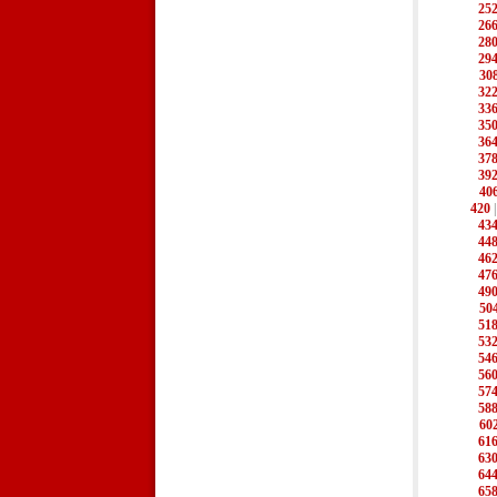
25
26
28
29
30
32
33
35
36
37
39
40
420
43
44
46
47
49
50
51
53
54
56
57
58
60
61
63
64
65