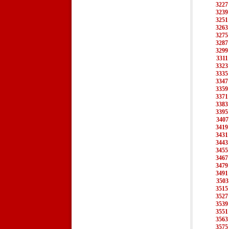
3227
3239
3251
3263
3275
3287
3299
3311
3323
3335
3347
3359
3371
3383
3395
3407
3419
3431
3443
3455
3467
3479
3491
3503
3515
3527
3539
3551
3563
3575