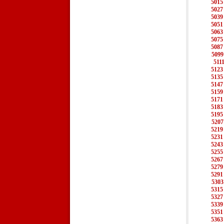
5015
5027
5039
5051
5063
5075
5087
5099
511
5123
5135
5147
5159
5171
5183
5195
5207
5219
5231
5243
5255
5267
5279
5291
5303
5315
5327
5339
5351
5363