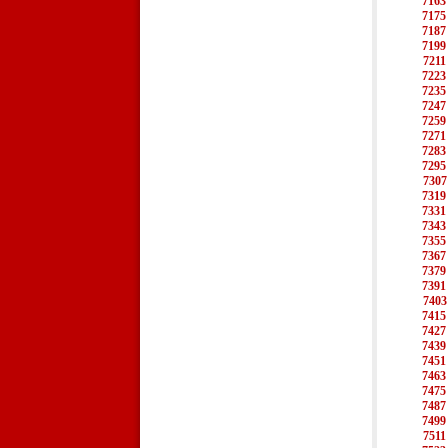
7163
7175
7187
7199
7211
7223
7235
7247
7259
7271
7283
7295
7307
7319
7331
7343
7355
7367
7379
7391
7403
7415
7427
7439
7451
7463
7475
7487
7499
7511