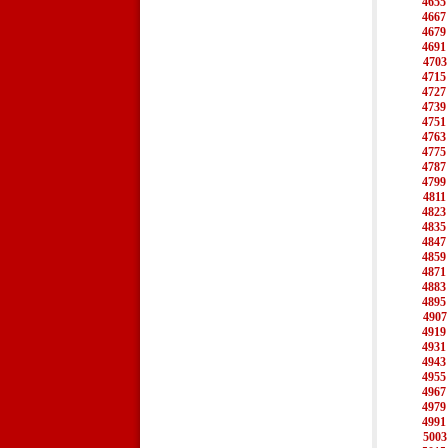
4655
4667
4679
4691
4703
4715
4727
4739
4751
4763
4775
4787
4799
4811
4823
4835
4847
4859
4871
4883
4895
4907
4919
4931
4943
4955
4967
4979
4991
5003