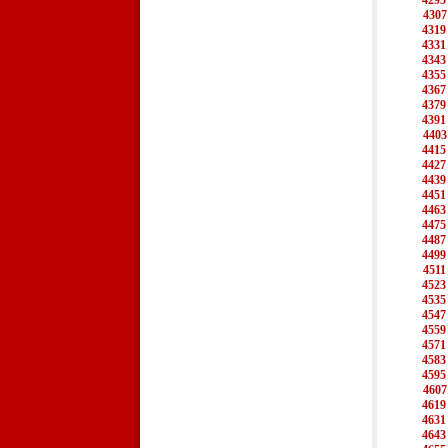
4295
4307
4319
4331
4343
4355
4367
4379
4391
4403
4415
4427
4439
4451
4463
4475
4487
4499
4511
4523
4535
4547
4559
4571
4583
4595
4607
4619
4631
4643