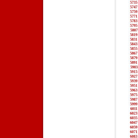
5735
5747
5759
5771
5783
5795
5807
5819
5831
5843
5855
5867
5879
5891
5903
5915
5927
5939
5951
5963
5975
5987
5999
6011
6023
6035
6047
6059
6071
6083