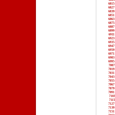
6815
6827
6839
6851
6863
6875
6887
6899
6911
6923
6935
6947
6959
6971
6983
6995
7007
7019
7031
7043
7055
7067
7079
7091
710
7115
7127
7139
7151