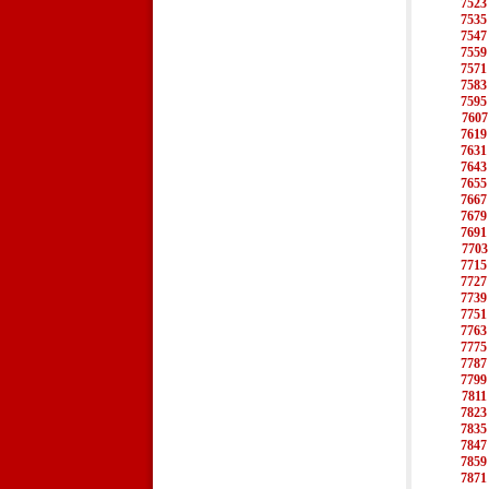
7523
7535
7547
7559
7571
7583
7595
7607
7619
7631
7643
7655
7667
7679
7691
7703
7715
7727
7739
7751
7763
7775
7787
7799
7811
7823
7835
7847
7859
7871