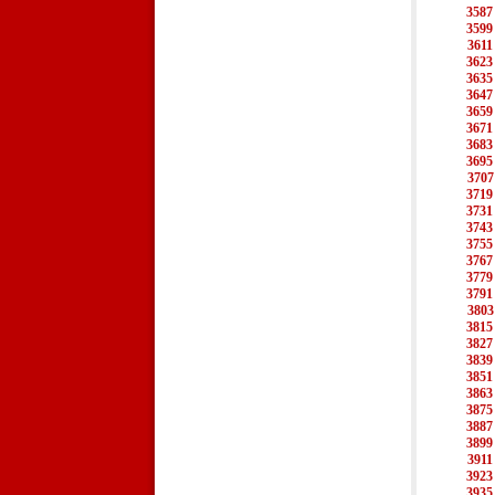
3587
3599
3611
3623
3635
3647
3659
3671
3683
3695
3707
3719
3731
3743
3755
3767
3779
3791
3803
3815
3827
3839
3851
3863
3875
3887
3899
3911
3923
3935