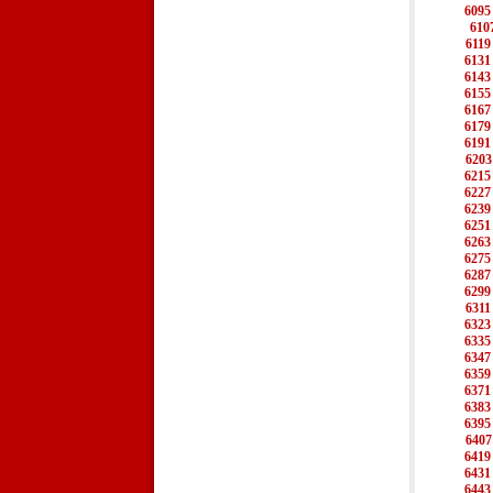
6095
610
6119
6131
6143
6155
6167
6179
6191
6203
6215
6227
6239
6251
6263
6275
6287
6299
6311
6323
6335
6347
6359
6371
6383
6395
6407
6419
6431
6443