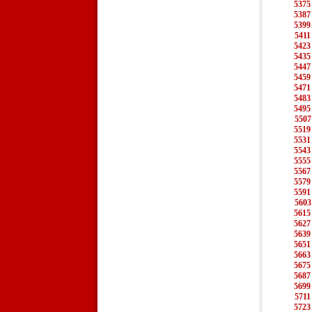
5375
5387
5399
5411
5423
5435
5447
5459
5471
5483
5495
5507
5519
5531
5543
5555
5567
5579
5591
5603
5615
5627
5639
5651
5663
5675
5687
5699
5711
5723