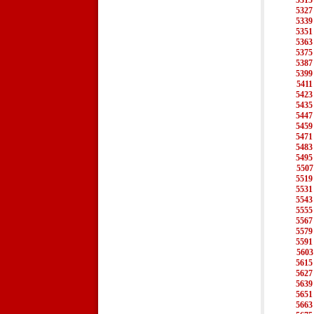
5315
5327
5339
5351
5363
5375
5387
5399
5411
5423
5435
5447
5459
5471
5483
5495
5507
5519
5531
5543
5555
5567
5579
5591
5603
5615
5627
5639
5651
5663