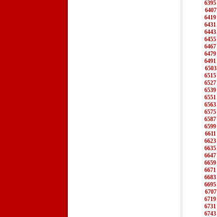
6395
6407
6419
6431
6443
6455
6467
6479
6491
6503
6515
6527
6539
6551
6563
6575
6587
6599
6611
6623
6635
6647
6659
6671
6683
6695
6707
6719
6731
6743