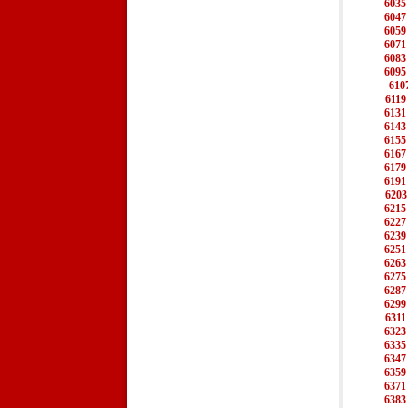
6035
6047
6059
6071
6083
6095
610
6119
6131
6143
6155
6167
6179
6191
6203
6215
6227
6239
6251
6263
6275
6287
6299
6311
6323
6335
6347
6359
6371
6383