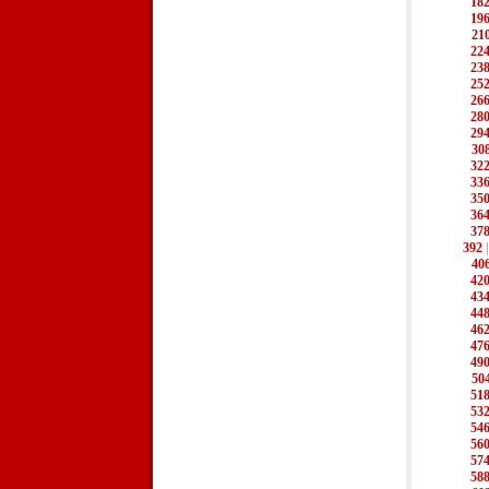
18
19
21
22
23
25
26
28
29
30
32
33
35
36
37
392
40
42
43
44
46
47
49
50
51
53
54
56
57
58