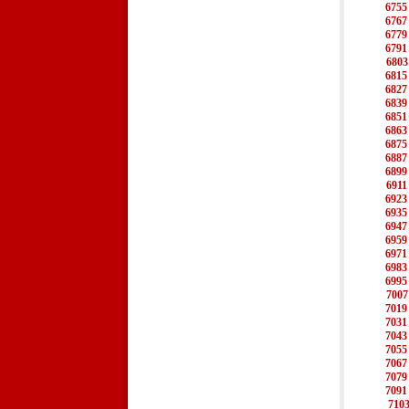
6755
6767
6779
6791
6803
6815
6827
6839
6851
6863
6875
6887
6899
6911
6923
6935
6947
6959
6971
6983
6995
7007
7019
7031
7043
7055
7067
7079
7091
710