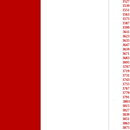
3527
3539
3551
3563
3575
3587
3599
3611
3623
3635
3647
3659
3671
3683
3695
3707
3719
3731
3743
3755
3767
3779
3791
3803
3815
3827
3839
3851
3863
3875