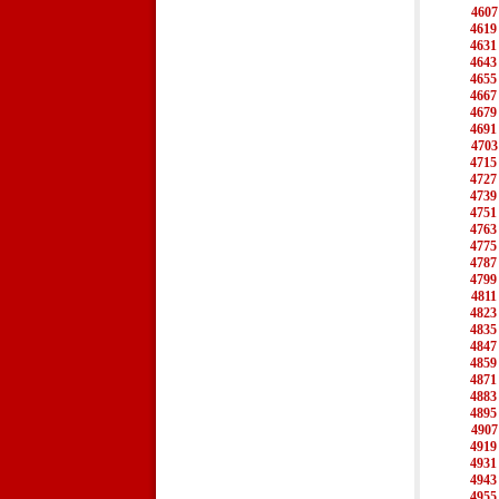
4607
4619
4631
4643
4655
4667
4679
4691
4703
4715
4727
4739
4751
4763
4775
4787
4799
4811
4823
4835
4847
4859
4871
4883
4895
4907
4919
4931
4943
4955