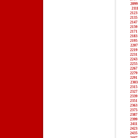
2099
211
2123
2135
2147
2159
2171
2183
2195
2207
2219
2231
2243
2255
2267
2279
2291
2303
2315
2327
2339
2351
2363
2375
2387
2399
2411
2423
2435
2447