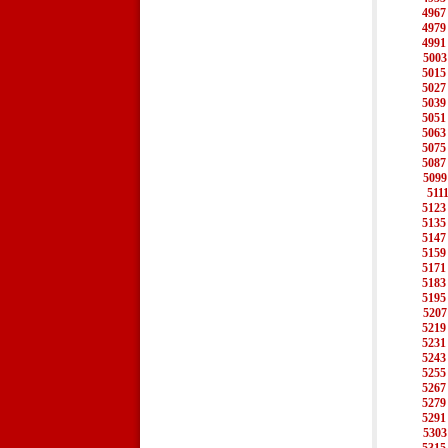
4967
4979
4991
5003
5015
5027
5039
5051
5063
5075
5087
5099
511
5123
5135
5147
5159
5171
5183
5195
5207
5219
5231
5243
5255
5267
5279
5291
5303