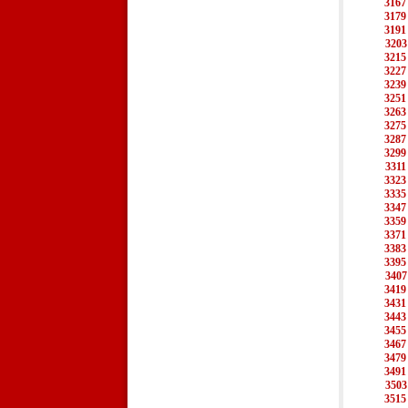
3167
3179
3191
3203
3215
3227
3239
3251
3263
3275
3287
3299
3311
3323
3335
3347
3359
3371
3383
3395
3407
3419
3431
3443
3455
3467
3479
3491
3503
3515