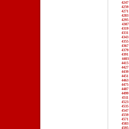
4247
4259
4271
4283
4295
4307
4319
4331
4343
4355
4367
4379
4391
4403
4415
4427
4439
4451
4463
4475
4487
4499
4511
4523
4535
4547
4559
4571
4583
4595