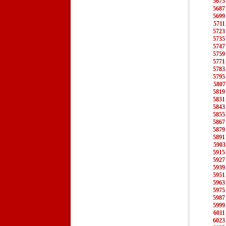
5675
5687
5699
5711
5723
5735
5747
5759
5771
5783
5795
5807
5819
5831
5843
5855
5867
5879
5891
5903
5915
5927
5939
5951
5963
5975
5987
5999
6011
6023