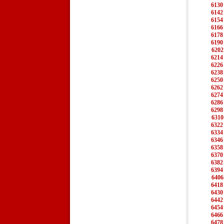
6130
6142
6154
6166
6178
6190
6202
6214
6226
6238
6250
6262
6274
6286
6298
6310
6322
6334
6346
6358
6370
6382
6394
6406
6418
6430
6442
6454
6466
6478