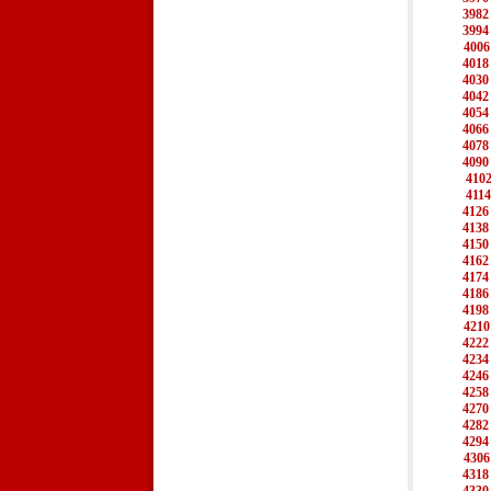
3982
3994
4006
4018
4030
4042
4054
4066
4078
4090
410
4114
4126
4138
4150
4162
4174
4186
4198
4210
4222
4234
4246
4258
4270
4282
4294
4306
4318