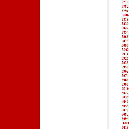
5770
5782
5794
5806
5818
5830
5842
5854
5866
5878
5890
5902
5914
5926
5938
5950
5962
5974
5986
5998
6010
6022
6034
6046
6058
6070
6082
6094
610
6118