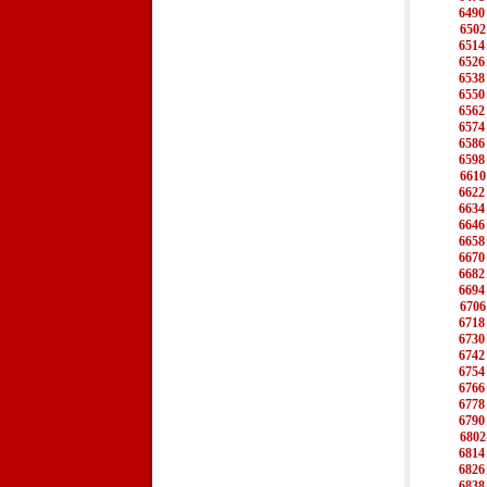
6490
6502
6514
6526
6538
6550
6562
6574
6586
6598
6610
6622
6634
6646
6658
6670
6682
6694
6706
6718
6730
6742
6754
6766
6778
6790
6802
6814
6826
6838