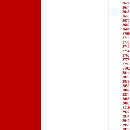
3622
3634
3646
3658
3670
3682
3694
3706
3718
3730
3742
3754
3766
3778
3790
3802
3814
3826
3838
3850
3862
3874
3886
3898
3910
3922
3934
3946
3958
3970