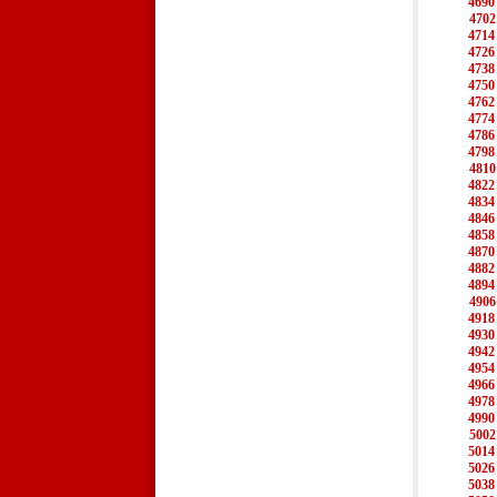
4690
4702
4714
4726
4738
4750
4762
4774
4786
4798
4810
4822
4834
4846
4858
4870
4882
4894
4906
4918
4930
4942
4954
4966
4978
4990
5002
5014
5026
5038