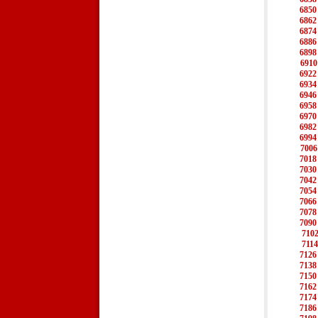
6850
6862
6874
6886
6898
6910
6922
6934
6946
6958
6970
6982
6994
7006
7018
7030
7042
7054
7066
7078
7090
710
7114
7126
7138
7150
7162
7174
7186