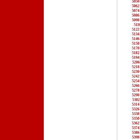
5050
5062
5074
5086
5098
511
5122
5134
5146
5158
5170
5182
5194
5206
5218
5230
5242
5254
5266
5278
5290
5302
5314
5326
5338
5350
5362
5374
5386
5398