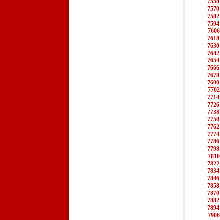
7558
7570
7582
7594
7606
7618
7630
7642
7654
7666
7678
7690
7702
7714
7726
7738
7750
7762
7774
7786
7798
7810
7822
7834
7846
7858
7870
7882
7894
7906