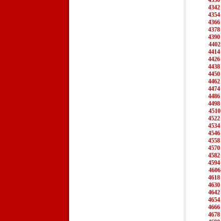
4330
4342
4354
4366
4378
4390
4402
4414
4426
4438
4450
4462
4474
4486
4498
4510
4522
4534
4546
4558
4570
4582
4594
4606
4618
4630
4642
4654
4666
4678