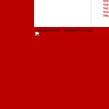
7918
7930
7942
7954
7966
© 2026 MILO MORETTI DESIGNED BY Petr Veselý