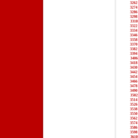
3262
3274
3286
3298
3310
3322
3334
3346
3358
3370
3382
3394
3406
3418
3430
3442
3454
3466
3478
3490
3502
3514
3526
3538
3550
3562
3574
3586
3598
3610