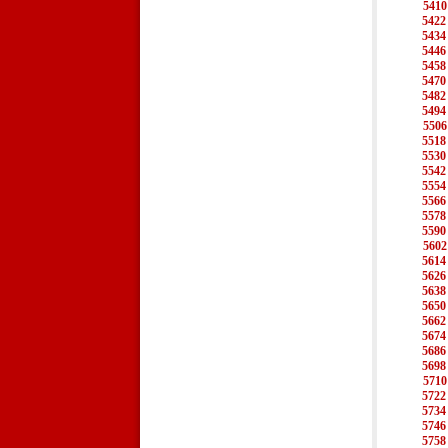
5410
5422
5434
5446
5458
5470
5482
5494
5506
5518
5530
5542
5554
5566
5578
5590
5602
5614
5626
5638
5650
5662
5674
5686
5698
5710
5722
5734
5746
5758