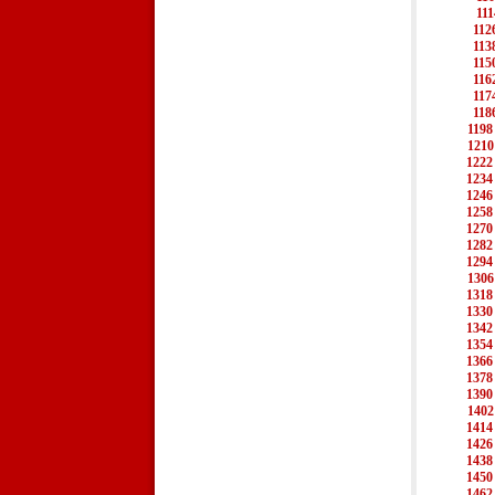
111
112
113
115
116
117
118
1198
1210
1222
1234
1246
1258
1270
1282
1294
1306
1318
1330
1342
1354
1366
1378
1390
1402
1414
1426
1438
1450
1462