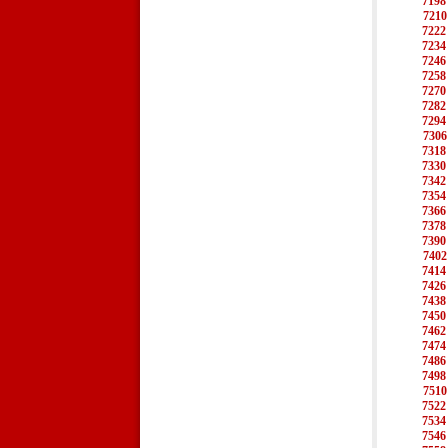
7198
7210
7222
7234
7246
7258
7270
7282
7294
7306
7318
7330
7342
7354
7366
7378
7390
7402
7414
7426
7438
7450
7462
7474
7486
7498
7510
7522
7534
7546