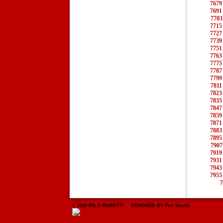
7679
7691
7703
7715
7727
7739
7751
7763
7775
7787
7799
7811
7823
7835
7847
7859
7871
7883
7895
7907
7919
7931
7943
7955
7
© 2026 MILO MORETTI DESIGNED BY Petr Veselý