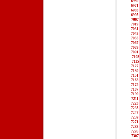
6959
6971
6983
6995
7007
7019
7031
7043
7055
7067
7079
7091
710
7115
7127
7139
7151
7163
7175
7187
7199
7211
7223
7235
7247
7259
7271
7283
7295
7307