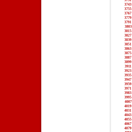
3731
3743
3755
3767
3779
3791
3803
3815
3827
3839
3851
3863
3875
3887
3899
3911
3923
3935
3947
3959
3971
3983
3995
4007
4019
4031
4043
4055
4067
4079