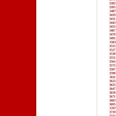
3383
3395
3407
3419
3431
3443
3455
3467
3479
3491
3503
3515
3527
3539
3551
3563
3575
3587
3599
3611
3623
3635
3647
3659
3671
3683
3695
3707
3719