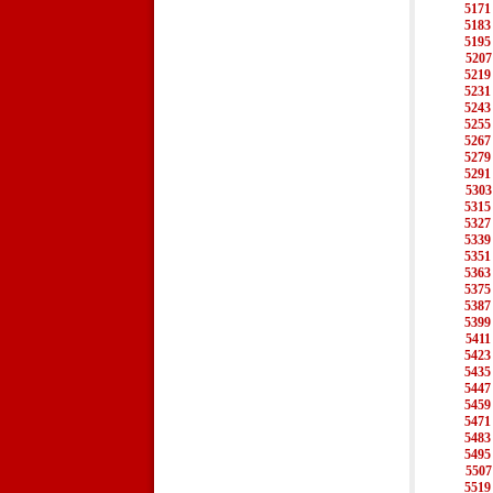
5171
5183
5195
5207
5219
5231
5243
5255
5267
5279
5291
5303
5315
5327
5339
5351
5363
5375
5387
5399
5411
5423
5435
5447
5459
5471
5483
5495
5507
5519