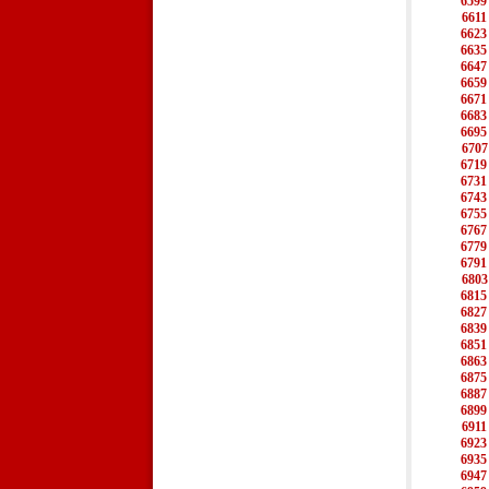
6599
6611
6623
6635
6647
6659
6671
6683
6695
6707
6719
6731
6743
6755
6767
6779
6791
6803
6815
6827
6839
6851
6863
6875
6887
6899
6911
6923
6935
6947