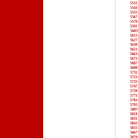
5531
5543
5555
5567
5579
5591
5603
5615
5627
5639
5651
5663
5675
5687
5699
5711
5723
5735
5747
5759
5771
5783
5795
5807
5819
5831
5843
5855
5867
5879