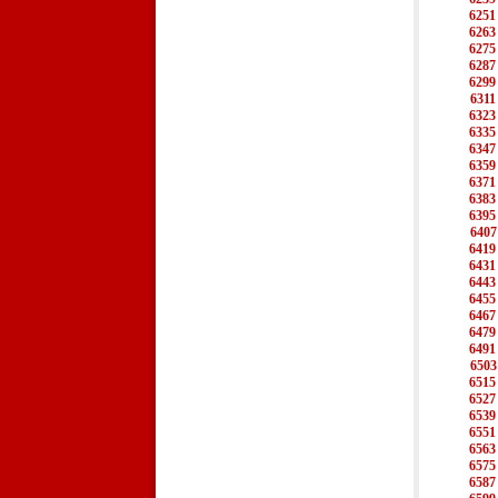
6251
6263
6275
6287
6299
6311
6323
6335
6347
6359
6371
6383
6395
6407
6419
6431
6443
6455
6467
6479
6491
6503
6515
6527
6539
6551
6563
6575
6587