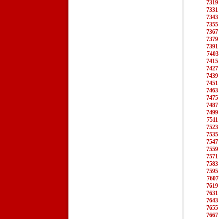
7319
7331
7343
7355
7367
7379
7391
7403
7415
7427
7439
7451
7463
7475
7487
7499
7511
7523
7535
7547
7559
7571
7583
7595
7607
7619
7631
7643
7655
7667