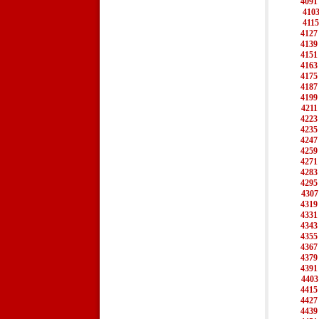
4091
410
4115
4127
4139
4151
4163
4175
4187
4199
4211
4223
4235
4247
4259
4271
4283
4295
4307
4319
4331
4343
4355
4367
4379
4391
4403
4415
4427
4439