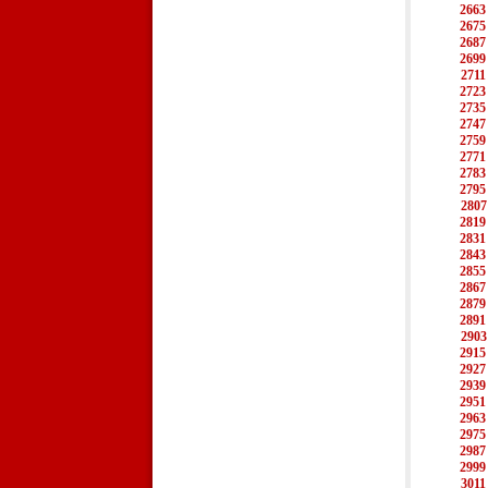
2663
2675
2687
2699
2711
2723
2735
2747
2759
2771
2783
2795
2807
2819
2831
2843
2855
2867
2879
2891
2903
2915
2927
2939
2951
2963
2975
2987
2999
3011