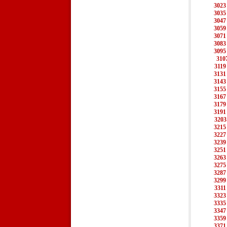
3023
3035
3047
3059
3071
3083
3095
310
3119
3131
3143
3155
3167
3179
3191
3203
3215
3227
3239
3251
3263
3275
3287
3299
3311
3323
3335
3347
3359
3371