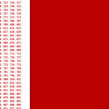
4
|
515
|
516
|
517
|
8
|
529
|
530
|
531
|
2
|
543
|
544
|
545
|
6
|
557
|
558
|
559
|
0
|
571
|
572
|
573
|
4
|
585
|
586
|
587
|
8
|
599
|
600
|
601
|
2
|
613
|
614
|
615
|
6
|
627
|
628
|
629
|
0
|
641
|
642
|
643
|
4
|
655
|
656
|
657
|
8
|
669
|
670
|
671
|
2
|
683
|
684
|
685
|
6
|
697
|
698
|
699
|
0
|
711
|
712
|
713
|
4
|
725
|
726
|
727
|
8
|
739
|
740
|
741
|
2
|
753
|
754
|
755
|
6
|
767
|
768
|
769
|
0
|
781
|
782
|
783
|
4
|
795
|
796
|
797
|
8
|
809
|
810
|
811
|
2
|
823
|
824
|
825
|
6
|
837
|
838
|
839
|
0
|
851
|
852
|
853
|
4
|
865
|
866
|
867
|
8
|
879
|
880
|
881
|
2
|
893
|
894
|
895
|
6
|
907
|
908
|
909
|
0
|
921
|
922
|
923
|