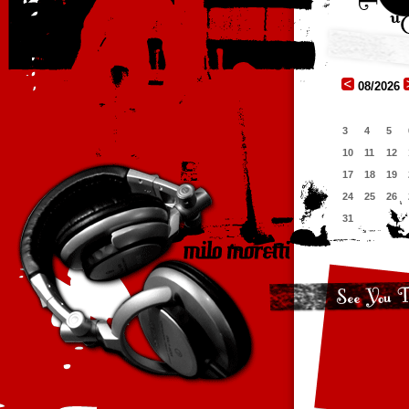
08/2026
3
4
5
10
11
12
17
18
19
24
25
26
31