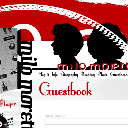
/nickname/