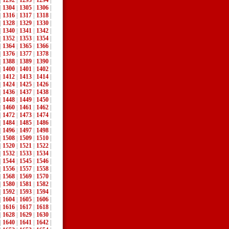
|
1292
|
1293
|
1294
|
|
1304
|
1305
|
1306
|
|
1316
|
1317
|
1318
|
|
1328
|
1329
|
1330
|
|
1340
|
1341
|
1342
|
|
1352
|
1353
|
1354
|
|
1364
|
1365
|
1366
|
|
1376
|
1377
|
1378
|
|
1388
|
1389
|
1390
|
|
1400
|
1401
|
1402
|
|
1412
|
1413
|
1414
|
|
1424
|
1425
|
1426
|
|
1436
|
1437
|
1438
|
|
1448
|
1449
|
1450
|
|
1460
|
1461
|
1462
|
|
1472
|
1473
|
1474
|
|
1484
|
1485
|
1486
|
|
1496
|
1497
|
1498
|
|
1508
|
1509
|
1510
|
|
1520
|
1521
|
1522
|
|
1532
|
1533
|
1534
|
|
1544
|
1545
|
1546
|
|
1556
|
1557
|
1558
|
|
1568
|
1569
|
1570
|
|
1580
|
1581
|
1582
|
|
1592
|
1593
|
1594
|
|
1604
|
1605
|
1606
|
|
1616
|
1617
|
1618
|
|
1628
|
1629
|
1630
|
|
1640
|
1641
|
1642
|