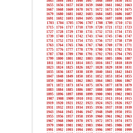
1643
|
1644
|
1645
|
1646
|
1647
|
1648
|
1649
|
1650
|
1651
1655
|
1656
|
1657
|
1658
|
1659
|
1660
|
1661
|
1662
|
1663
1667
|
1668
|
1669
|
1670
|
1671
|
1672
|
1673
|
1674
|
1675
1679
|
1680
|
1681
|
1682
|
1683
|
1684
|
1685
|
1686
|
1687
1691
|
1692
|
1693
|
1694
|
1695
|
1696
|
1697
|
1698
|
1699
1703
|
1704
|
1705
|
1706
|
1707
|
1708
|
1709
|
1710
|
1711
1715
|
1716
|
1717
|
1718
|
1719
|
1720
|
1721
|
1722
|
1723
1727
|
1728
|
1729
|
1730
|
1731
|
1732
|
1733
|
1734
|
1735
1739
|
1740
|
1741
|
1742
|
1743
|
1744
|
1745
|
1746
|
1747
1751
|
1752
|
1753
|
1754
|
1755
|
1756
|
1757
|
1758
|
1759
1763
|
1764
|
1765
|
1766
|
1767
|
1768
|
1769
|
1770
|
1771
1775
|
1776
|
1777
|
1778
|
1779
|
1780
|
1781
|
1782
|
1783
1787
|
1788
|
1789
|
1790
|
1791
|
1792
|
1793
|
1794
|
1795
1799
|
1800
|
1801
|
1802
|
1803
|
1804
|
1805
|
1806
|
1807
1811
|
1812
|
1813
|
1814
|
1815
|
1816
|
1817
|
1818
|
1819
1823
|
1824
|
1825
|
1826
|
1827
|
1828
|
1829
|
1830
|
1831
1835
|
1836
|
1837
|
1838
|
1839
|
1840
|
1841
|
1842
|
1843
1847
|
1848
|
1849
|
1850
|
1851
|
1852
|
1853
|
1854
|
1855
1859
|
1860
|
1861
|
1862
|
1863
|
1864
|
1865
|
1866
|
1867
1871
|
1872
|
1873
|
1874
|
1875
|
1876
|
1877
|
1878
|
1879
1883
|
1884
|
1885
|
1886
|
1887
|
1888
|
1889
|
1890
|
1891
1895
|
1896
|
1897
|
1898
|
1899
|
1900
|
1901
|
1902
|
1903
1907
|
1908
|
1909
|
1910
|
1911
|
1912
|
1913
|
1914
|
1915
1919
|
1920
|
1921
|
1922
|
1923
|
1924
|
1925
|
1926
|
1927
1931
|
1932
|
1933
|
1934
|
1935
|
1936
|
1937
|
1938
|
1939
1943
|
1944
|
1945
|
1946
|
1947
|
1948
|
1949
|
1950
|
1951
1955
|
1956
|
1957
|
1958
|
1959
|
1960
|
1961
|
1962
|
1963
1967
|
1968
|
1969
|
1970
|
1971
|
1972
|
1973
|
1974
|
1975
1979
|
1980
|
1981
|
1982
|
1983
|
1984
|
1985
|
1986
|
1987
1991
|
1992
|
1993
|
1994
|
1995
|
1996
|
1997
|
1998
|
1999