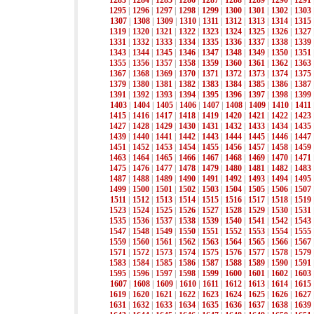
1283
|
1284
|
1285
|
1286
|
1287
|
1288
|
1289
|
1290
|
1291
1295
|
1296
|
1297
|
1298
|
1299
|
1300
|
1301
|
1302
|
1303
1307
|
1308
|
1309
|
1310
|
1311
|
1312
|
1313
|
1314
|
1315
1319
|
1320
|
1321
|
1322
|
1323
|
1324
|
1325
|
1326
|
1327
1331
|
1332
|
1333
|
1334
|
1335
|
1336
|
1337
|
1338
|
1339
1343
|
1344
|
1345
|
1346
|
1347
|
1348
|
1349
|
1350
|
1351
1355
|
1356
|
1357
|
1358
|
1359
|
1360
|
1361
|
1362
|
1363
1367
|
1368
|
1369
|
1370
|
1371
|
1372
|
1373
|
1374
|
1375
1379
|
1380
|
1381
|
1382
|
1383
|
1384
|
1385
|
1386
|
1387
1391
|
1392
|
1393
|
1394
|
1395
|
1396
|
1397
|
1398
|
1399
1403
|
1404
|
1405
|
1406
|
1407
|
1408
|
1409
|
1410
|
1411
1415
|
1416
|
1417
|
1418
|
1419
|
1420
|
1421
|
1422
|
1423
1427
|
1428
|
1429
|
1430
|
1431
|
1432
|
1433
|
1434
|
1435
1439
|
1440
|
1441
|
1442
|
1443
|
1444
|
1445
|
1446
|
1447
1451
|
1452
|
1453
|
1454
|
1455
|
1456
|
1457
|
1458
|
1459
1463
|
1464
|
1465
|
1466
|
1467
|
1468
|
1469
|
1470
|
1471
1475
|
1476
|
1477
|
1478
|
1479
|
1480
|
1481
|
1482
|
1483
1487
|
1488
|
1489
|
1490
|
1491
|
1492
|
1493
|
1494
|
1495
1499
|
1500
|
1501
|
1502
|
1503
|
1504
|
1505
|
1506
|
1507
1511
|
1512
|
1513
|
1514
|
1515
|
1516
|
1517
|
1518
|
1519
1523
|
1524
|
1525
|
1526
|
1527
|
1528
|
1529
|
1530
|
1531
1535
|
1536
|
1537
|
1538
|
1539
|
1540
|
1541
|
1542
|
1543
1547
|
1548
|
1549
|
1550
|
1551
|
1552
|
1553
|
1554
|
1555
1559
|
1560
|
1561
|
1562
|
1563
|
1564
|
1565
|
1566
|
1567
1571
|
1572
|
1573
|
1574
|
1575
|
1576
|
1577
|
1578
|
1579
1583
|
1584
|
1585
|
1586
|
1587
|
1588
|
1589
|
1590
|
1591
1595
|
1596
|
1597
|
1598
|
1599
|
1600
|
1601
|
1602
|
1603
1607
|
1608
|
1609
|
1610
|
1611
|
1612
|
1613
|
1614
|
1615
1619
|
1620
|
1621
|
1622
|
1623
|
1624
|
1625
|
1626
|
1627
1631
|
1632
|
1633
|
1634
|
1635
|
1636
|
1637
|
1638
|
1639