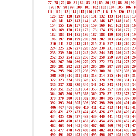
77
|
78
|
79
|
80
|
81
|
82
|
83
|
84
|
85
|
86
|
87
|
88
|
89
|
90
|
96
|
97
|
98
|
99
|
100
|
101
|
102
|
103
|
104
|
105
|
106
|
1
111
|
112
|
113
|
114
|
115
|
116
|
117
|
118
|
119
|
120
|
121
|
126
|
127
|
128
|
129
|
130
|
131
|
132
|
133
|
134
|
135
|
13
140
|
141
|
142
|
143
|
144
|
145
|
146
|
147
|
148
|
149
|
15
154
|
155
|
156
|
157
|
158
|
159
|
160
|
161
|
162
|
163
|
16
168
|
169
|
170
|
171
|
172
|
173
|
174
|
175
|
176
|
177
|
17
182
|
183
|
184
|
185
|
186
|
187
|
188
|
189
|
190
|
191
|
19
196
|
197
|
198
|
199
|
200
|
201
|
202
|
203
|
204
|
205
|
20
210
|
211
|
212
|
213
|
214
|
215
|
216
|
217
|
218
|
219
|
22
224
|
225
|
226
|
227
|
228
|
229
|
230
|
231
|
232
|
233
|
23
238
|
239
|
240
|
241
|
242
|
243
|
244
|
245
|
246
|
247
|
24
252
|
253
|
254
|
255
|
256
|
257
|
258
|
259
|
260
|
261
|
26
266
|
267
|
268
|
269
|
270
|
271
|
272
|
273
|
274
|
275
|
27
280
|
281
|
282
|
283
|
284
|
285
|
286
|
287
|
288
|
289
|
29
294
|
295
|
296
|
297
|
298
|
299
|
300
|
301
|
302
|
303
|
30
308
|
309
|
310
|
311
|
312
|
313
|
314
|
315
|
316
|
317
|
31
322
|
323
|
324
|
325
|
326
|
327
|
328
|
329
|
330
|
331
|
33
336
|
337
|
338
|
339
|
340
|
341
|
342
|
343
|
344
|
345
|
34
350
|
351
|
352
|
353
|
354
|
355
|
356
|
357
|
358
|
359
|
36
364
|
365
|
366
|
367
|
368
|
369
|
370
|
371
|
372
|
373
|
37
378
|
379
|
380
|
381
|
382
|
383
|
384
|
385
|
386
|
387
|
38
392
|
393
|
394
|
395
|
396
|
397
|
398
|
399
|
400
|
401
|
40
406
|
407
|
408
|
409
|
410
|
411
|
412
|
413
|
414
|
415
|
41
420
|
421
|
422
|
423
|
424
|
425
|
426
|
427
|
428
|
429
|
43
434
|
435
|
436
|
437
|
438
|
439
|
440
|
441
|
442
|
443
|
44
448
|
449
|
450
|
451
|
452
|
453
|
454
|
455
|
456
|
457
|
45
462
|
463
|
464
|
465
|
466
|
467
|
468
|
469
|
470
|
471
|
47
476
|
477
|
478
|
479
|
480
|
481
|
482
|
483
|
484
|
485
|
48
490
|
491
|
492
|
493
|
494
|
495
|
496
|
497
|
498
|
499
|
50