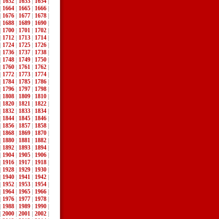
|
1652
|
1653
|
1654
|
|
1664
|
1665
|
1666
|
|
1676
|
1677
|
1678
|
|
1688
|
1689
|
1690
|
|
1700
|
1701
|
1702
|
|
1712
|
1713
|
1714
|
|
1724
|
1725
|
1726
|
|
1736
|
1737
|
1738
|
|
1748
|
1749
|
1750
|
|
1760
|
1761
|
1762
|
|
1772
|
1773
|
1774
|
|
1784
|
1785
|
1786
|
|
1796
|
1797
|
1798
|
|
1808
|
1809
|
1810
|
|
1820
|
1821
|
1822
|
|
1832
|
1833
|
1834
|
|
1844
|
1845
|
1846
|
|
1856
|
1857
|
1858
|
|
1868
|
1869
|
1870
|
|
1880
|
1881
|
1882
|
|
1892
|
1893
|
1894
|
|
1904
|
1905
|
1906
|
|
1916
|
1917
|
1918
|
|
1928
|
1929
|
1930
|
|
1940
|
1941
|
1942
|
|
1952
|
1953
|
1954
|
|
1964
|
1965
|
1966
|
|
1976
|
1977
|
1978
|
|
1988
|
1989
|
1990
|
|
2000
|
2001
|
2002
|