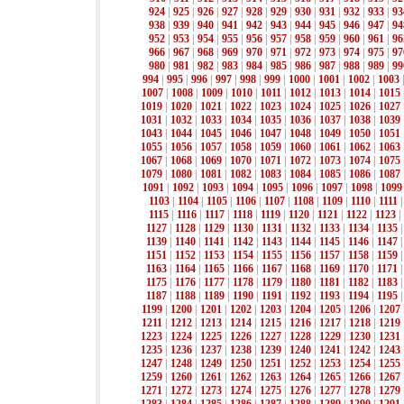
924
|
925
|
926
|
927
|
928
|
929
|
930
|
931
|
932
|
933
|
93
938
|
939
|
940
|
941
|
942
|
943
|
944
|
945
|
946
|
947
|
94
952
|
953
|
954
|
955
|
956
|
957
|
958
|
959
|
960
|
961
|
96
966
|
967
|
968
|
969
|
970
|
971
|
972
|
973
|
974
|
975
|
97
980
|
981
|
982
|
983
|
984
|
985
|
986
|
987
|
988
|
989
|
99
994
|
995
|
996
|
997
|
998
|
999
|
1000
|
1001
|
1002
|
1003
1007
|
1008
|
1009
|
1010
|
1011
|
1012
|
1013
|
1014
|
1015
1019
|
1020
|
1021
|
1022
|
1023
|
1024
|
1025
|
1026
|
1027
1031
|
1032
|
1033
|
1034
|
1035
|
1036
|
1037
|
1038
|
1039
1043
|
1044
|
1045
|
1046
|
1047
|
1048
|
1049
|
1050
|
1051
1055
|
1056
|
1057
|
1058
|
1059
|
1060
|
1061
|
1062
|
1063
1067
|
1068
|
1069
|
1070
|
1071
|
1072
|
1073
|
1074
|
1075
1079
|
1080
|
1081
|
1082
|
1083
|
1084
|
1085
|
1086
|
1087
1091
|
1092
|
1093
|
1094
|
1095
|
1096
|
1097
|
1098
|
1099
1103
|
1104
|
1105
|
1106
|
1107
|
1108
|
1109
|
1110
|
1111
1115
|
1116
|
1117
|
1118
|
1119
|
1120
|
1121
|
1122
|
1123
|
1127
|
1128
|
1129
|
1130
|
1131
|
1132
|
1133
|
1134
|
1135
1139
|
1140
|
1141
|
1142
|
1143
|
1144
|
1145
|
1146
|
1147
1151
|
1152
|
1153
|
1154
|
1155
|
1156
|
1157
|
1158
|
1159
1163
|
1164
|
1165
|
1166
|
1167
|
1168
|
1169
|
1170
|
1171
1175
|
1176
|
1177
|
1178
|
1179
|
1180
|
1181
|
1182
|
1183
1187
|
1188
|
1189
|
1190
|
1191
|
1192
|
1193
|
1194
|
1195
1199
|
1200
|
1201
|
1202
|
1203
|
1204
|
1205
|
1206
|
1207
1211
|
1212
|
1213
|
1214
|
1215
|
1216
|
1217
|
1218
|
1219
1223
|
1224
|
1225
|
1226
|
1227
|
1228
|
1229
|
1230
|
1231
1235
|
1236
|
1237
|
1238
|
1239
|
1240
|
1241
|
1242
|
1243
1247
|
1248
|
1249
|
1250
|
1251
|
1252
|
1253
|
1254
|
1255
1259
|
1260
|
1261
|
1262
|
1263
|
1264
|
1265
|
1266
|
1267
1271
|
1272
|
1273
|
1274
|
1275
|
1276
|
1277
|
1278
|
1279