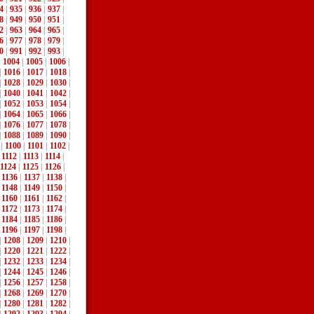
4
|
935
|
936
|
937
|
8
|
949
|
950
|
951
|
2
|
963
|
964
|
965
|
6
|
977
|
978
|
979
|
0
|
991
|
992
|
993
|
|
1004
|
1005
|
1006
|
|
1016
|
1017
|
1018
|
|
1028
|
1029
|
1030
|
|
1040
|
1041
|
1042
|
|
1052
|
1053
|
1054
|
|
1064
|
1065
|
1066
|
|
1076
|
1077
|
1078
|
|
1088
|
1089
|
1090
|
|
1100
|
1101
|
1102
|
|
1112
|
1113
|
1114
|
1124
|
1125
|
1126
|
|
1136
|
1137
|
1138
|
|
1148
|
1149
|
1150
|
|
1160
|
1161
|
1162
|
|
1172
|
1173
|
1174
|
|
1184
|
1185
|
1186
|
|
1196
|
1197
|
1198
|
|
1208
|
1209
|
1210
|
|
1220
|
1221
|
1222
|
|
1232
|
1233
|
1234
|
|
1244
|
1245
|
1246
|
|
1256
|
1257
|
1258
|
|
1268
|
1269
|
1270
|
|
1280
|
1281
|
1282
|