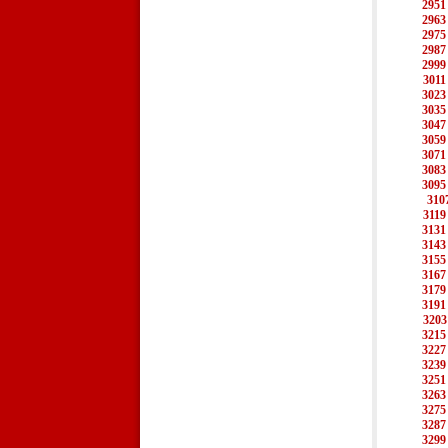
2951
2963
2975
2987
2999
3011
3023
3035
3047
3059
3071
3083
3095
310
3119
3131
3143
3155
3167
3179
3191
3203
3215
3227
3239
3251
3263
3275
3287
3299