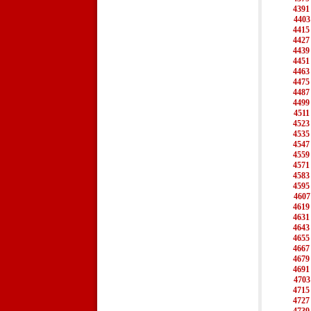
4391
4403
4415
4427
4439
4451
4463
4475
4487
4499
4511
4523
4535
4547
4559
4571
4583
4595
4607
4619
4631
4643
4655
4667
4679
4691
4703
4715
4727