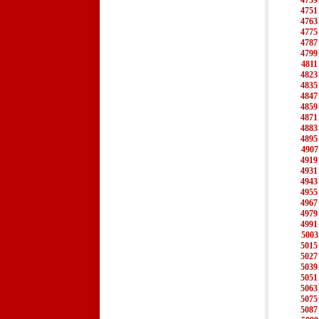
4739
4751
4763
4775
4787
4799
4811
4823
4835
4847
4859
4871
4883
4895
4907
4919
4931
4943
4955
4967
4979
4991
5003
5015
5027
5039
5051
5063
5075
5087