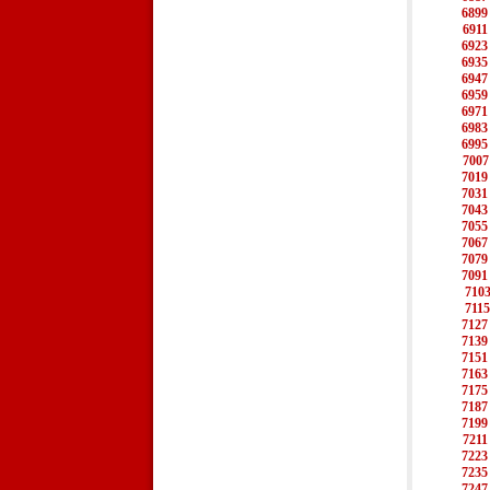
6899
6911
6923
6935
6947
6959
6971
6983
6995
7007
7019
7031
7043
7055
7067
7079
7091
710
7115
7127
7139
7151
7163
7175
7187
7199
7211
7223
7235
7247