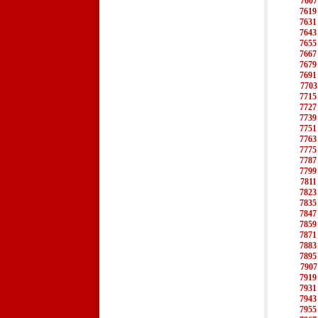
7607
7619
7631
7643
7655
7667
7679
7691
7703
7715
7727
7739
7751
7763
7775
7787
7799
7811
7823
7835
7847
7859
7871
7883
7895
7907
7919
7931
7943
7955