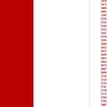
5459
5471
5483
5495
5507
5519
5531
5543
5555
5567
5579
5591
5603
5615
5627
5639
5651
5663
5675
5687
5699
5711
5723
5735
5747
5759
5771
5783
5795
5807