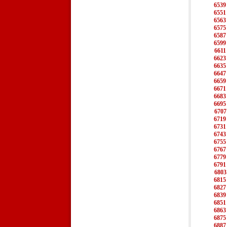
6539
6551
6563
6575
6587
6599
6611
6623
6635
6647
6659
6671
6683
6695
6707
6719
6731
6743
6755
6767
6779
6791
6803
6815
6827
6839
6851
6863
6875
6887