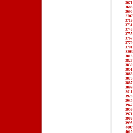
3671
3683
3695
3707
3719
3731
3743
3755
3767
3779
3791
3803
3815
3827
3839
3851
3863
3875
3887
3899
3911
3923
3935
3947
3959
3971
3983
3995
4007
4019