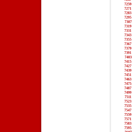
7259
7271
7283
7295
7307
7319
7331
7343
7355
7367
7379
7391
7403
7415
7427
7439
7451
7463
7475
7487
7499
7511
7523
7535
7547
7559
7571
7583
7595