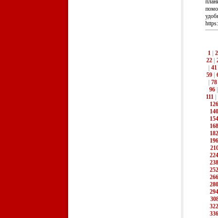
план
помо
удобн
https
1
|
2
22
|
|
41
59
|
|
78
96
111
|
12
14
15
16
18
19
21
22
23
25
26
28
29
30
32
33