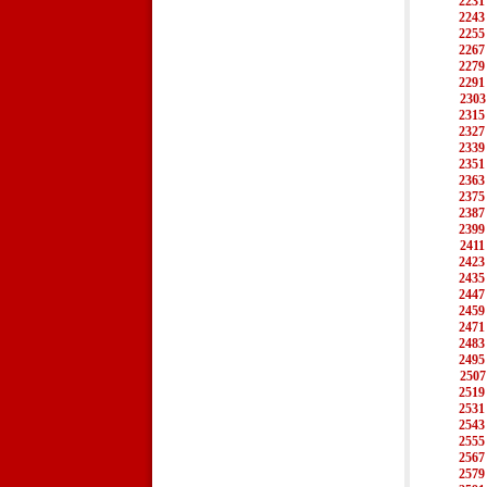
2231
2243
2255
2267
2279
2291
2303
2315
2327
2339
2351
2363
2375
2387
2399
2411
2423
2435
2447
2459
2471
2483
2495
2507
2519
2531
2543
2555
2567
2579