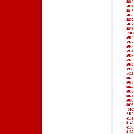
5819
5831
5843
5855
5867
5879
5891
5903
5915
5927
5939
5951
5963
5975
5987
5999
6011
6023
6035
6047
6059
6071
6083
6095
610
6119
6131
6143
6155
6167