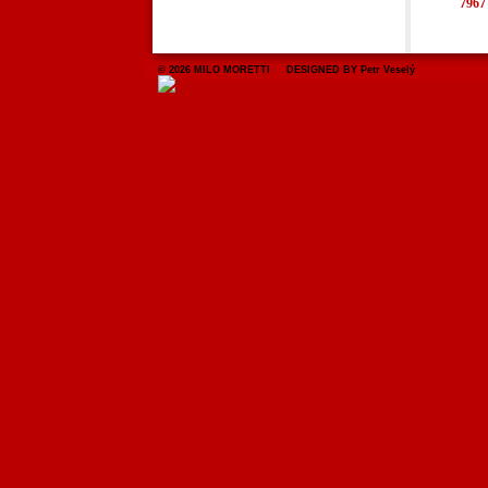
7967
© 2026 MILO MORETTI DESIGNED BY Petr Veselý