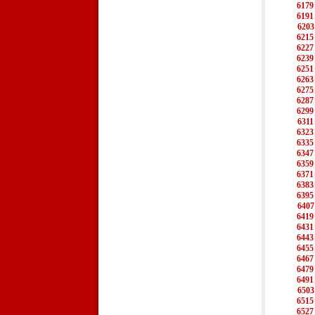
6179
6191
6203
6215
6227
6239
6251
6263
6275
6287
6299
6311
6323
6335
6347
6359
6371
6383
6395
6407
6419
6431
6443
6455
6467
6479
6491
6503
6515
6527