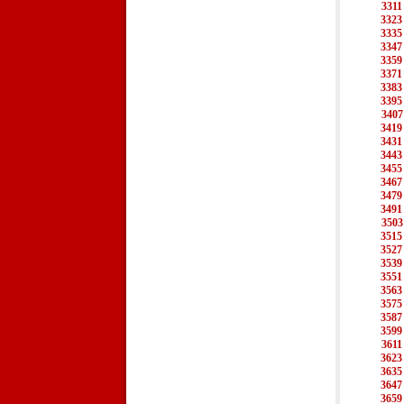
3311
3323
3335
3347
3359
3371
3383
3395
3407
3419
3431
3443
3455
3467
3479
3491
3503
3515
3527
3539
3551
3563
3575
3587
3599
3611
3623
3635
3647
3659