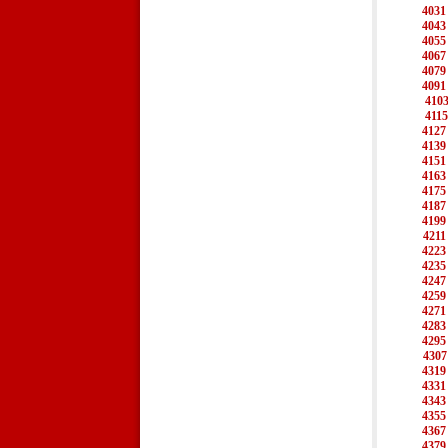
4031
4043
4055
4067
4079
4091
410
4115
4127
4139
4151
4163
4175
4187
4199
4211
4223
4235
4247
4259
4271
4283
4295
4307
4319
4331
4343
4355
4367
4379