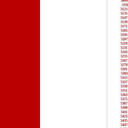
5099
511
5123
5135
5147
5159
5171
5183
5195
5207
5219
5231
5243
5255
5267
5279
5291
5303
5315
5327
5339
5351
5363
5375
5387
5399
5411
5423
5435
5447