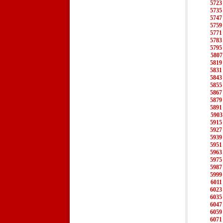
5723
5735
5747
5759
5771
5783
5795
5807
5819
5831
5843
5855
5867
5879
5891
5903
5915
5927
5939
5951
5963
5975
5987
5999
6011
6023
6035
6047
6059
6071