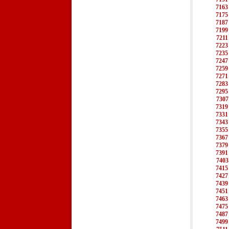
7163
7175
7187
7199
7211
7223
7235
7247
7259
7271
7283
7295
7307
7319
7331
7343
7355
7367
7379
7391
7403
7415
7427
7439
7451
7463
7475
7487
7499