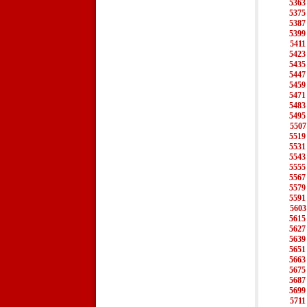
5363
5375
5387
5399
5411
5423
5435
5447
5459
5471
5483
5495
5507
5519
5531
5543
5555
5567
5579
5591
5603
5615
5627
5639
5651
5663
5675
5687
5699
5711