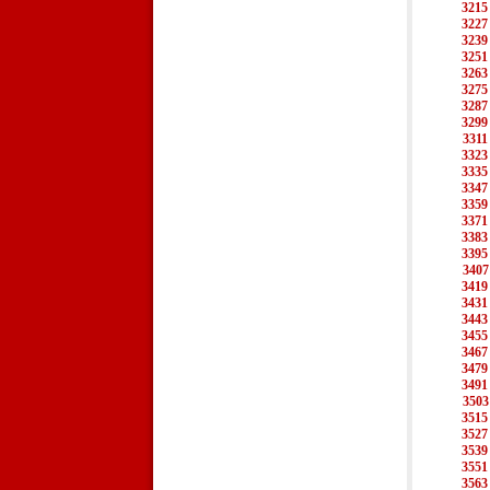
3215
3227
3239
3251
3263
3275
3287
3299
3311
3323
3335
3347
3359
3371
3383
3395
3407
3419
3431
3443
3455
3467
3479
3491
3503
3515
3527
3539
3551
3563