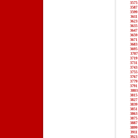
3575
3587
3599
3611
3623
3635
3647
3659
3671
3683
3695
3707
3719
3731
3743
3755
3767
3779
3791
3803
3815
3827
3839
3851
3863
3875
3887
3899
3911
3923