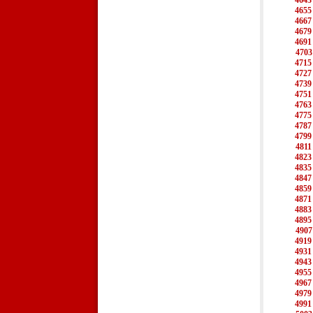
4643
4655
4667
4679
4691
4703
4715
4727
4739
4751
4763
4775
4787
4799
4811
4823
4835
4847
4859
4871
4883
4895
4907
4919
4931
4943
4955
4967
4979
4991