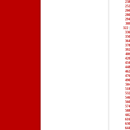
23
25
26
28
29
30
322
33
35
36
37
39
40
42
43
44
46
47
49
50
51
53
54
56
57
58
60
61
63
64