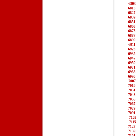
6803
6815
6827
6839
6851
6863
6875
6887
6899
6911
6923
6935
6947
6959
6971
6983
6995
7007
7019
7031
7043
7055
7067
7079
7091
710
7115
7127
7139
7151