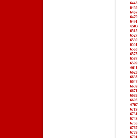
6443
6455
6467
6479
6491
6503
6515
6527
6539
6551
6563
6575
6587
6599
6611
6623
6635
6647
6659
6671
6683
6695
6707
6719
6731
6743
6755
6767
6779
6791