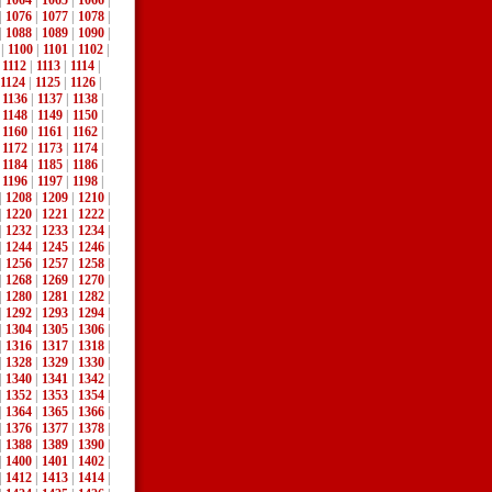
|
1064
|
1065
|
1066
|
|
1076
|
1077
|
1078
|
|
1088
|
1089
|
1090
|
|
1100
|
1101
|
1102
|
|
1112
|
1113
|
1114
|
1124
|
1125
|
1126
|
|
1136
|
1137
|
1138
|
|
1148
|
1149
|
1150
|
|
1160
|
1161
|
1162
|
|
1172
|
1173
|
1174
|
|
1184
|
1185
|
1186
|
|
1196
|
1197
|
1198
|
|
1208
|
1209
|
1210
|
|
1220
|
1221
|
1222
|
|
1232
|
1233
|
1234
|
|
1244
|
1245
|
1246
|
|
1256
|
1257
|
1258
|
|
1268
|
1269
|
1270
|
|
1280
|
1281
|
1282
|
|
1292
|
1293
|
1294
|
|
1304
|
1305
|
1306
|
|
1316
|
1317
|
1318
|
|
1328
|
1329
|
1330
|
|
1340
|
1341
|
1342
|
|
1352
|
1353
|
1354
|
|
1364
|
1365
|
1366
|
|
1376
|
1377
|
1378
|
|
1388
|
1389
|
1390
|
|
1400
|
1401
|
1402
|
|
1412
|
1413
|
1414
|