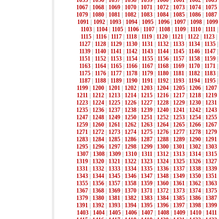
1055
|
1056
|
1057
|
1058
|
1059
|
1060
|
1061
|
1062
|
1063
1067
|
1068
|
1069
|
1070
|
1071
|
1072
|
1073
|
1074
|
1075
1079
|
1080
|
1081
|
1082
|
1083
|
1084
|
1085
|
1086
|
1087
1091
|
1092
|
1093
|
1094
|
1095
|
1096
|
1097
|
1098
|
1099
1103
|
1104
|
1105
|
1106
|
1107
|
1108
|
1109
|
1110
|
1111
1115
|
1116
|
1117
|
1118
|
1119
|
1120
|
1121
|
1122
|
1123
|
1127
|
1128
|
1129
|
1130
|
1131
|
1132
|
1133
|
1134
|
1135
1139
|
1140
|
1141
|
1142
|
1143
|
1144
|
1145
|
1146
|
1147
1151
|
1152
|
1153
|
1154
|
1155
|
1156
|
1157
|
1158
|
1159
1163
|
1164
|
1165
|
1166
|
1167
|
1168
|
1169
|
1170
|
1171
1175
|
1176
|
1177
|
1178
|
1179
|
1180
|
1181
|
1182
|
1183
1187
|
1188
|
1189
|
1190
|
1191
|
1192
|
1193
|
1194
|
1195
1199
|
1200
|
1201
|
1202
|
1203
|
1204
|
1205
|
1206
|
1207
1211
|
1212
|
1213
|
1214
|
1215
|
1216
|
1217
|
1218
|
1219
1223
|
1224
|
1225
|
1226
|
1227
|
1228
|
1229
|
1230
|
1231
1235
|
1236
|
1237
|
1238
|
1239
|
1240
|
1241
|
1242
|
1243
1247
|
1248
|
1249
|
1250
|
1251
|
1252
|
1253
|
1254
|
1255
1259
|
1260
|
1261
|
1262
|
1263
|
1264
|
1265
|
1266
|
1267
1271
|
1272
|
1273
|
1274
|
1275
|
1276
|
1277
|
1278
|
1279
1283
|
1284
|
1285
|
1286
|
1287
|
1288
|
1289
|
1290
|
1291
1295
|
1296
|
1297
|
1298
|
1299
|
1300
|
1301
|
1302
|
1303
1307
|
1308
|
1309
|
1310
|
1311
|
1312
|
1313
|
1314
|
1315
1319
|
1320
|
1321
|
1322
|
1323
|
1324
|
1325
|
1326
|
1327
1331
|
1332
|
1333
|
1334
|
1335
|
1336
|
1337
|
1338
|
1339
1343
|
1344
|
1345
|
1346
|
1347
|
1348
|
1349
|
1350
|
1351
1355
|
1356
|
1357
|
1358
|
1359
|
1360
|
1361
|
1362
|
1363
1367
|
1368
|
1369
|
1370
|
1371
|
1372
|
1373
|
1374
|
1375
1379
|
1380
|
1381
|
1382
|
1383
|
1384
|
1385
|
1386
|
1387
1391
|
1392
|
1393
|
1394
|
1395
|
1396
|
1397
|
1398
|
1399
1403
|
1404
|
1405
|
1406
|
1407
|
1408
|
1409
|
1410
|
1411