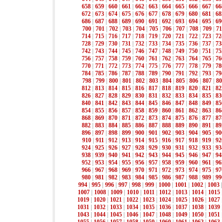
658
|
659
|
660
|
661
|
662
|
663
|
664
|
665
|
666
|
667
|
66
672
|
673
|
674
|
675
|
676
|
677
|
678
|
679
|
680
|
681
|
68
686
|
687
|
688
|
689
|
690
|
691
|
692
|
693
|
694
|
695
|
69
700
|
701
|
702
|
703
|
704
|
705
|
706
|
707
|
708
|
709
|
71
714
|
715
|
716
|
717
|
718
|
719
|
720
|
721
|
722
|
723
|
72
728
|
729
|
730
|
731
|
732
|
733
|
734
|
735
|
736
|
737
|
73
742
|
743
|
744
|
745
|
746
|
747
|
748
|
749
|
750
|
751
|
75
756
|
757
|
758
|
759
|
760
|
761
|
762
|
763
|
764
|
765
|
76
770
|
771
|
772
|
773
|
774
|
775
|
776
|
777
|
778
|
779
|
78
784
|
785
|
786
|
787
|
788
|
789
|
790
|
791
|
792
|
793
|
79
798
|
799
|
800
|
801
|
802
|
803
|
804
|
805
|
806
|
807
|
80
812
|
813
|
814
|
815
|
816
|
817
|
818
|
819
|
820
|
821
|
82
826
|
827
|
828
|
829
|
830
|
831
|
832
|
833
|
834
|
835
|
83
840
|
841
|
842
|
843
|
844
|
845
|
846
|
847
|
848
|
849
|
85
854
|
855
|
856
|
857
|
858
|
859
|
860
|
861
|
862
|
863
|
86
868
|
869
|
870
|
871
|
872
|
873
|
874
|
875
|
876
|
877
|
87
882
|
883
|
884
|
885
|
886
|
887
|
888
|
889
|
890
|
891
|
89
896
|
897
|
898
|
899
|
900
|
901
|
902
|
903
|
904
|
905
|
90
910
|
911
|
912
|
913
|
914
|
915
|
916
|
917
|
918
|
919
|
92
924
|
925
|
926
|
927
|
928
|
929
|
930
|
931
|
932
|
933
|
93
938
|
939
|
940
|
941
|
942
|
943
|
944
|
945
|
946
|
947
|
94
952
|
953
|
954
|
955
|
956
|
957
|
958
|
959
|
960
|
961
|
96
966
|
967
|
968
|
969
|
970
|
971
|
972
|
973
|
974
|
975
|
97
980
|
981
|
982
|
983
|
984
|
985
|
986
|
987
|
988
|
989
|
99
994
|
995
|
996
|
997
|
998
|
999
|
1000
|
1001
|
1002
|
1003
1007
|
1008
|
1009
|
1010
|
1011
|
1012
|
1013
|
1014
|
1015
1019
|
1020
|
1021
|
1022
|
1023
|
1024
|
1025
|
1026
|
1027
1031
|
1032
|
1033
|
1034
|
1035
|
1036
|
1037
|
1038
|
1039
1043
|
1044
|
1045
|
1046
|
1047
|
1048
|
1049
|
1050
|
1051