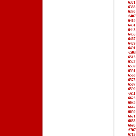
6371
6383
6395
6407
6419
6431
6443
6455
6467
6479
6491
6503
6515
6527
6539
6551
6563
6575
6587
6599
6611
6623
6635
6647
6659
6671
6683
6695
6707
6719