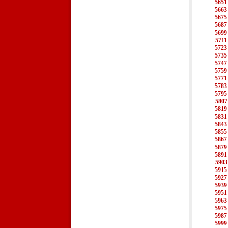
5651
5663
5675
5687
5699
5711
5723
5735
5747
5759
5771
5783
5795
5807
5819
5831
5843
5855
5867
5879
5891
5903
5915
5927
5939
5951
5963
5975
5987
5999