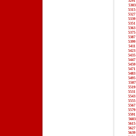
5291
5303
5315
5327
5339
5351
5363
5375
5387
5399
5411
5423
5435
5447
5459
5471
5483
5495
5507
5519
5531
5543
5555
5567
5579
5591
5603
5615
5627
5639