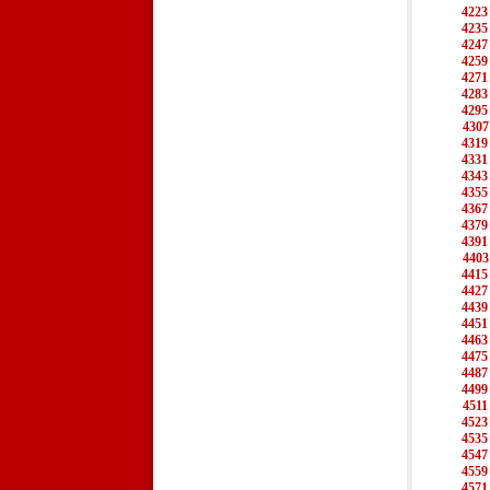
4223
4235
4247
4259
4271
4283
4295
4307
4319
4331
4343
4355
4367
4379
4391
4403
4415
4427
4439
4451
4463
4475
4487
4499
4511
4523
4535
4547
4559
4571