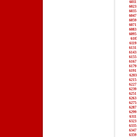
6011
6023
6035
6047
6059
6071
6083
6095
610
6119
6131
6143
6155
6167
6179
6191
6203
6215
6227
6239
6251
6263
6275
6287
6299
6311
6323
6335
6347
6359