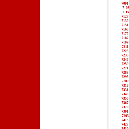
7091
710
7115
7127
7139
7151
7163
7175
7187
7199
7211
7223
7235
7247
7259
7271
7283
7295
7307
7319
7331
7343
7355
7367
7379
7391
7403
7415
7427
7439