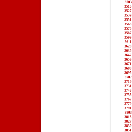
3503
3515
3527
3539
3551
3563
3575
3587
3599
3611
3623
3635
3647
3659
3671
3683
3695
3707
3719
3731
3743
3755
3767
3779
3791
3803
3815
3827
3839
3851