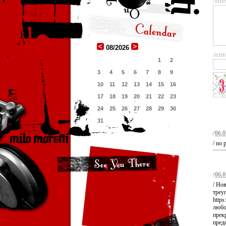
/me
08/2026
/ent
1
2
3
4
5
6
7
8
9
10
11
12
13
14
15
16
17
18
19
20
21
22
23
24
25
26
27
28
29
30
31
/
06.0
/ no 
/
06.0
/ Но
треу
https
любов
прекр
пред