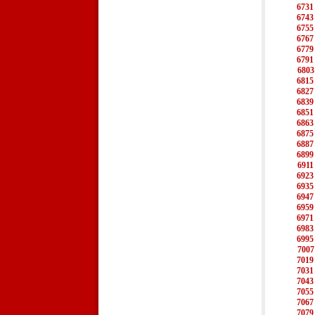
6731
6743
6755
6767
6779
6791
6803
6815
6827
6839
6851
6863
6875
6887
6899
6911
6923
6935
6947
6959
6971
6983
6995
7007
7019
7031
7043
7055
7067
7079