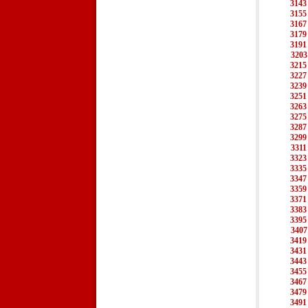
3143
3155
3167
3179
3191
3203
3215
3227
3239
3251
3263
3275
3287
3299
3311
3323
3335
3347
3359
3371
3383
3395
3407
3419
3431
3443
3455
3467
3479
3491