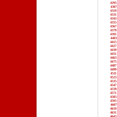
4295
4307
4319
4331
4343
4355
4367
4379
4391
4403
4415
4427
4439
4451
4463
4475
4487
4499
4511
4523
4535
4547
4559
4571
4583
4595
4607
4619
4631
4643