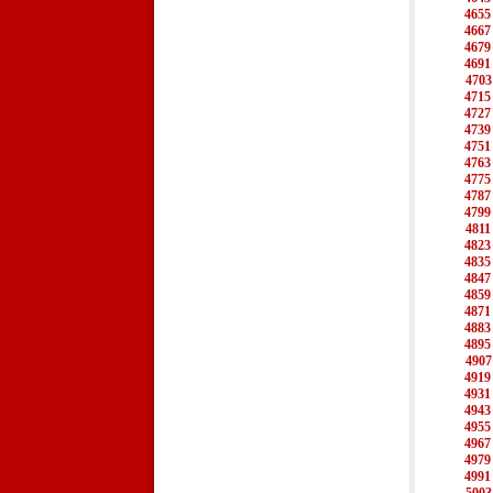
4655
4667
4679
4691
4703
4715
4727
4739
4751
4763
4775
4787
4799
4811
4823
4835
4847
4859
4871
4883
4895
4907
4919
4931
4943
4955
4967
4979
4991