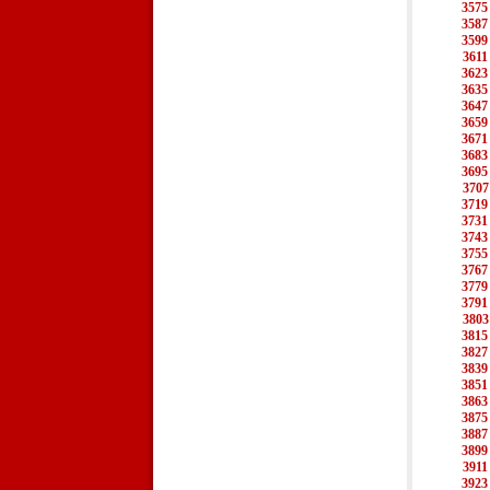
3575
3587
3599
3611
3623
3635
3647
3659
3671
3683
3695
3707
3719
3731
3743
3755
3767
3779
3791
3803
3815
3827
3839
3851
3863
3875
3887
3899
3911
3923