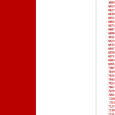
6803
6815
6827
6839
6851
6863
6875
6887
6899
6911
6923
6935
6947
6959
6971
6983
6995
7007
7019
7031
7043
7055
7067
7079
7091
710
7115
7127
7139
7151