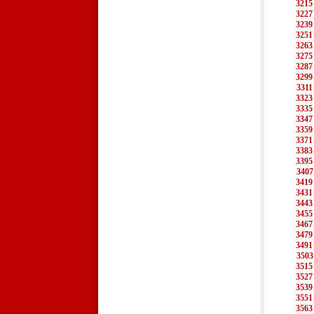
3215
3227
3239
3251
3263
3275
3287
3299
3311
3323
3335
3347
3359
3371
3383
3395
3407
3419
3431
3443
3455
3467
3479
3491
3503
3515
3527
3539
3551
3563