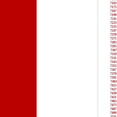
7163
7175
7187
7199
7211
7223
7235
7247
7259
7271
7283
7295
7307
7319
7331
7343
7355
7367
7379
7391
7403
7415
7427
7439
7451
7463
7475
7487
7499
7511