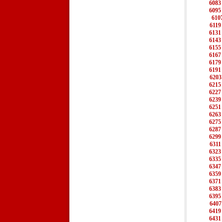
6083
6095
610
6119
6131
6143
6155
6167
6179
6191
6203
6215
6227
6239
6251
6263
6275
6287
6299
6311
6323
6335
6347
6359
6371
6383
6395
6407
6419
6431