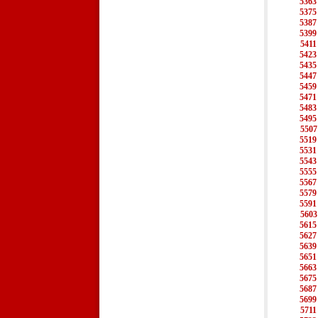
5363
5375
5387
5399
5411
5423
5435
5447
5459
5471
5483
5495
5507
5519
5531
5543
5555
5567
5579
5591
5603
5615
5627
5639
5651
5663
5675
5687
5699
5711