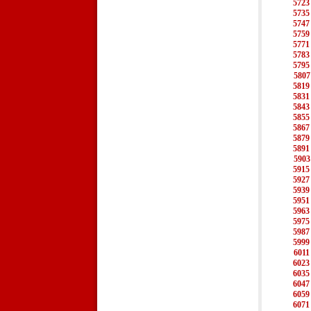
5723
5735
5747
5759
5771
5783
5795
5807
5819
5831
5843
5855
5867
5879
5891
5903
5915
5927
5939
5951
5963
5975
5987
5999
6011
6023
6035
6047
6059
6071