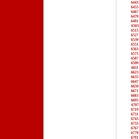
6443
6455
6467
6479
6491
6503
6515
6527
6539
6551
6563
6575
6587
6599
6611
6623
6635
6647
6659
6671
6683
6695
6707
6719
6731
6743
6755
6767
6779
6791