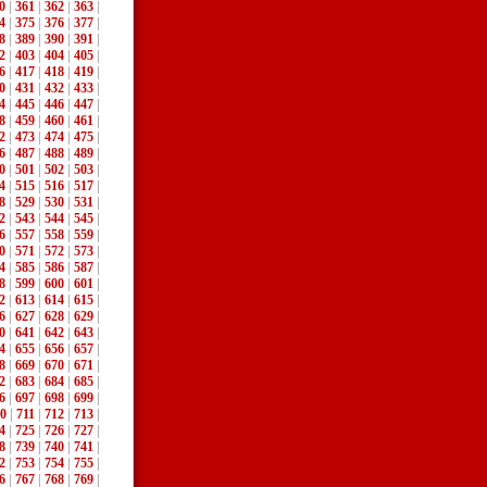
0
|
361
|
362
|
363
|
4
|
375
|
376
|
377
|
8
|
389
|
390
|
391
|
2
|
403
|
404
|
405
|
6
|
417
|
418
|
419
|
0
|
431
|
432
|
433
|
4
|
445
|
446
|
447
|
8
|
459
|
460
|
461
|
2
|
473
|
474
|
475
|
6
|
487
|
488
|
489
|
0
|
501
|
502
|
503
|
4
|
515
|
516
|
517
|
8
|
529
|
530
|
531
|
2
|
543
|
544
|
545
|
6
|
557
|
558
|
559
|
0
|
571
|
572
|
573
|
4
|
585
|
586
|
587
|
8
|
599
|
600
|
601
|
2
|
613
|
614
|
615
|
6
|
627
|
628
|
629
|
0
|
641
|
642
|
643
|
4
|
655
|
656
|
657
|
8
|
669
|
670
|
671
|
2
|
683
|
684
|
685
|
6
|
697
|
698
|
699
|
0
|
711
|
712
|
713
|
4
|
725
|
726
|
727
|
8
|
739
|
740
|
741
|
2
|
753
|
754
|
755
|
6
|
767
|
768
|
769
|