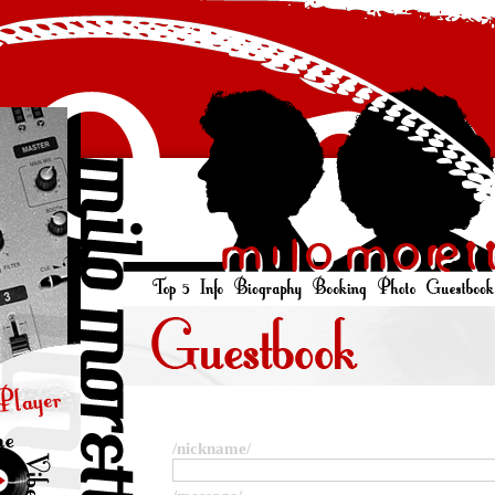
/nickname/