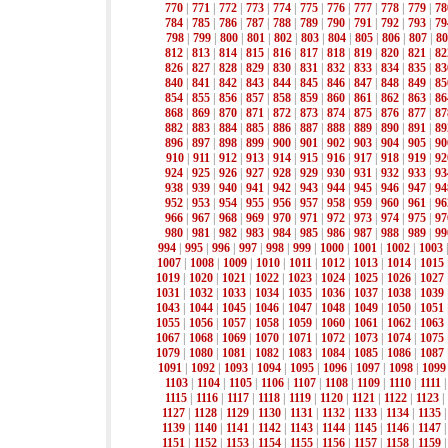
770
|
771
|
772
|
773
|
774
|
775
|
776
|
777
|
778
|
779
|
78
784
|
785
|
786
|
787
|
788
|
789
|
790
|
791
|
792
|
793
|
79
798
|
799
|
800
|
801
|
802
|
803
|
804
|
805
|
806
|
807
|
80
812
|
813
|
814
|
815
|
816
|
817
|
818
|
819
|
820
|
821
|
82
826
|
827
|
828
|
829
|
830
|
831
|
832
|
833
|
834
|
835
|
83
840
|
841
|
842
|
843
|
844
|
845
|
846
|
847
|
848
|
849
|
85
854
|
855
|
856
|
857
|
858
|
859
|
860
|
861
|
862
|
863
|
86
868
|
869
|
870
|
871
|
872
|
873
|
874
|
875
|
876
|
877
|
87
882
|
883
|
884
|
885
|
886
|
887
|
888
|
889
|
890
|
891
|
89
896
|
897
|
898
|
899
|
900
|
901
|
902
|
903
|
904
|
905
|
90
910
|
911
|
912
|
913
|
914
|
915
|
916
|
917
|
918
|
919
|
92
924
|
925
|
926
|
927
|
928
|
929
|
930
|
931
|
932
|
933
|
93
938
|
939
|
940
|
941
|
942
|
943
|
944
|
945
|
946
|
947
|
94
952
|
953
|
954
|
955
|
956
|
957
|
958
|
959
|
960
|
961
|
96
966
|
967
|
968
|
969
|
970
|
971
|
972
|
973
|
974
|
975
|
97
980
|
981
|
982
|
983
|
984
|
985
|
986
|
987
|
988
|
989
|
99
994
|
995
|
996
|
997
|
998
|
999
|
1000
|
1001
|
1002
|
1003
1007
|
1008
|
1009
|
1010
|
1011
|
1012
|
1013
|
1014
|
1015
1019
|
1020
|
1021
|
1022
|
1023
|
1024
|
1025
|
1026
|
1027
1031
|
1032
|
1033
|
1034
|
1035
|
1036
|
1037
|
1038
|
1039
1043
|
1044
|
1045
|
1046
|
1047
|
1048
|
1049
|
1050
|
1051
1055
|
1056
|
1057
|
1058
|
1059
|
1060
|
1061
|
1062
|
1063
1067
|
1068
|
1069
|
1070
|
1071
|
1072
|
1073
|
1074
|
1075
1079
|
1080
|
1081
|
1082
|
1083
|
1084
|
1085
|
1086
|
1087
1091
|
1092
|
1093
|
1094
|
1095
|
1096
|
1097
|
1098
|
1099
1103
|
1104
|
1105
|
1106
|
1107
|
1108
|
1109
|
1110
|
1111
1115
|
1116
|
1117
|
1118
|
1119
|
1120
|
1121
|
1122
|
1123
|
1127
|
1128
|
1129
|
1130
|
1131
|
1132
|
1133
|
1134
|
1135
1139
|
1140
|
1141
|
1142
|
1143
|
1144
|
1145
|
1146
|
1147
1151
|
1152
|
1153
|
1154
|
1155
|
1156
|
1157
|
1158
|
1159