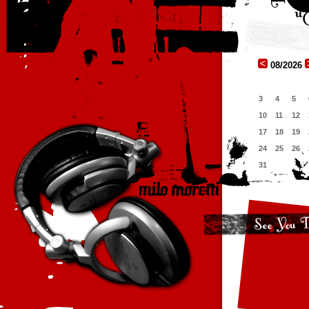
08/2026
3
4
5
10
11
12
17
18
19
24
25
26
31