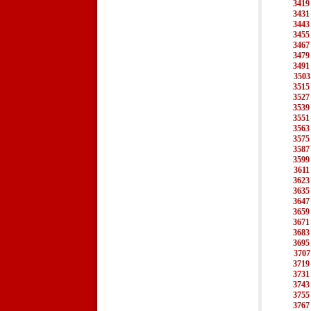
3419
3431
3443
3455
3467
3479
3491
3503
3515
3527
3539
3551
3563
3575
3587
3599
3611
3623
3635
3647
3659
3671
3683
3695
3707
3719
3731
3743
3755
3767