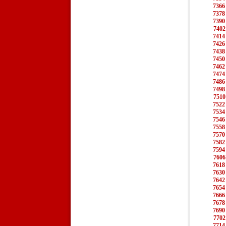
7366
7378
7390
7402
7414
7426
7438
7450
7462
7474
7486
7498
7510
7522
7534
7546
7558
7570
7582
7594
7606
7618
7630
7642
7654
7666
7678
7690
7702
7714