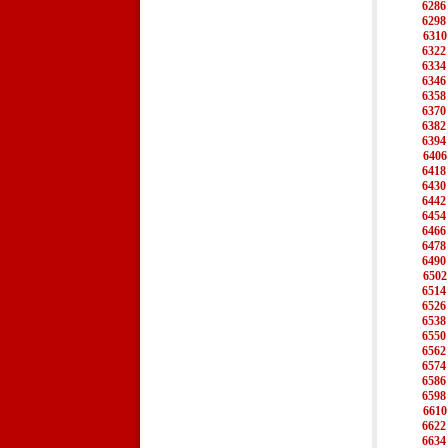
6286
6298
6310
6322
6334
6346
6358
6370
6382
6394
6406
6418
6430
6442
6454
6466
6478
6490
6502
6514
6526
6538
6550
6562
6574
6586
6598
6610
6622
6634