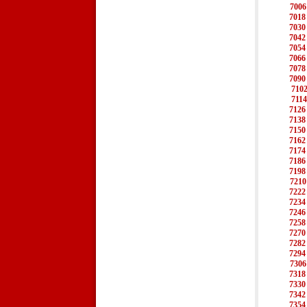
7006
7018
7030
7042
7054
7066
7078
7090
710
7114
7126
7138
7150
7162
7174
7186
7198
7210
7222
7234
7246
7258
7270
7282
7294
7306
7318
7330
7342
7354