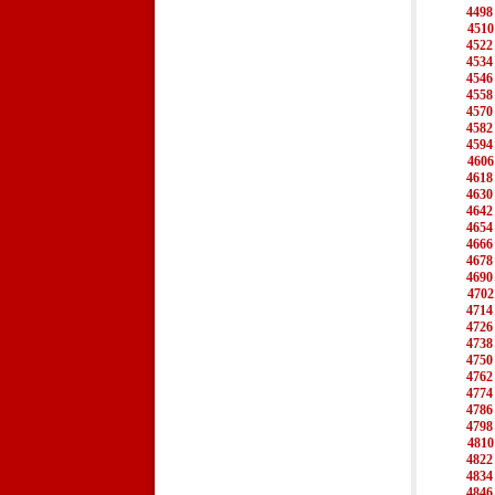
4498
4510
4522
4534
4546
4558
4570
4582
4594
4606
4618
4630
4642
4654
4666
4678
4690
4702
4714
4726
4738
4750
4762
4774
4786
4798
4810
4822
4834
4846