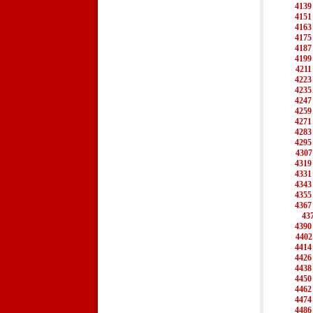
4139
4151
4163
4175
4187
4199
4211
4223
4235
4247
4259
4271
4283
4295
4307
4319
4331
4343
4355
4367
43
4390
4402
4414
4426
4438
4450
4462
4474
4486