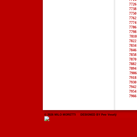
7726
7738
7750
7762
7774
7786
7798
7810
7822
7834
7846
7858
7870
7882
7894
7906
7918
7930
7942
7954
7966
© 2026 MILO MORETTI DESIGNED BY Petr Veselý