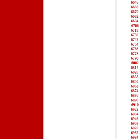
6646
6658
6670
6682
6694
6706
6718
6730
6742
6754
6766
6778
6790
6802
6814
6826
6838
6850
6862
6874
6886
6898
6910
6922
6934
6946
6958
6970
6982
6994