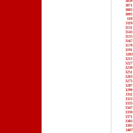
3059
3071
3083
3095
310
3119
3131
3143
3155
3167
3179
3191
3203
3215
3227
3239
3251
3263
3275
3287
3299
3311
3323
3335
3347
3359
3371
3383
3395
3407