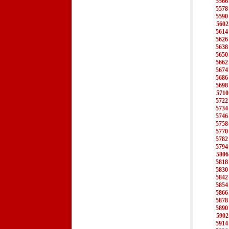
5566
5578
5590
5602
5614
5626
5638
5650
5662
5674
5686
5698
5710
5722
5734
5746
5758
5770
5782
5794
5806
5818
5830
5842
5854
5866
5878
5890
5902
5914