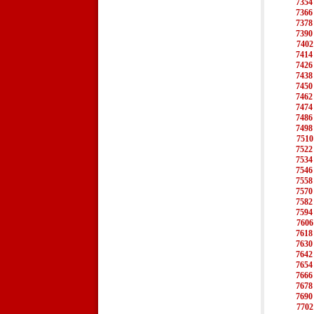
7354
7366
7378
7390
7402
7414
7426
7438
7450
7462
7474
7486
7498
7510
7522
7534
7546
7558
7570
7582
7594
7606
7618
7630
7642
7654
7666
7678
7690
7702