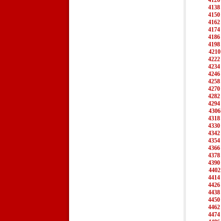
4126
4138
4150
4162
4174
4186
4198
4210
4222
4234
4246
4258
4270
4282
4294
4306
4318
4330
4342
4354
4366
4378
4390
4402
4414
4426
4438
4450
4462
4474