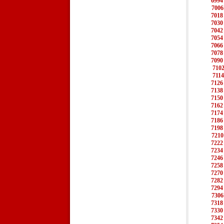
6994
7006
7018
7030
7042
7054
7066
7078
7090
710
7114
7126
7138
7150
7162
7174
7186
7198
7210
7222
7234
7246
7258
7270
7282
7294
7306
7318
7330
7342