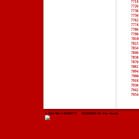
7714
7726
7738
7750
7762
7774
7786
7798
7810
7822
7834
7846
7858
7870
7882
7894
7906
7918
7930
7942
7954
© 2026 MILO MORETTI DESIGNED BY Petr Veselý