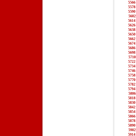
5566
5578
5590
5602
5614
5626
5638
5650
5662
5674
5686
5698
5710
5722
5734
5746
5758
5770
5782
5794
5806
5818
5830
5842
5854
5866
5878
5890
5902
5914