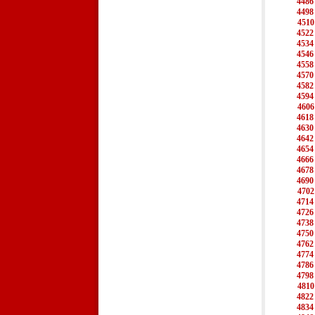
4486
4498
4510
4522
4534
4546
4558
4570
4582
4594
4606
4618
4630
4642
4654
4666
4678
4690
4702
4714
4726
4738
4750
4762
4774
4786
4798
4810
4822
4834