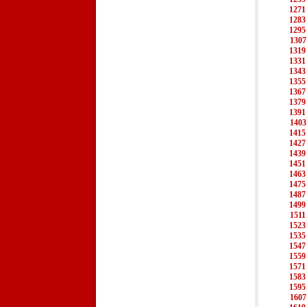
1271
1283
1295
1307
1319
1331
1343
1355
1367
1379
1391
1403
1415
1427
1439
1451
1463
1475
1487
1499
1511
1523
1535
1547
1559
1571
1583
1595
1607