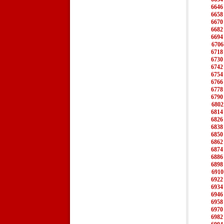
6646
6658
6670
6682
6694
6706
6718
6730
6742
6754
6766
6778
6790
6802
6814
6826
6838
6850
6862
6874
6886
6898
6910
6922
6934
6946
6958
6970
6982