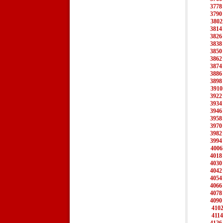
3778
3790
3802
3814
3826
3838
3850
3862
3874
3886
3898
3910
3922
3934
3946
3958
3970
3982
3994
4006
4018
4030
4042
4054
4066
4078
4090
410
4114