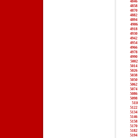
4846
4858
4870
4882
4894
4906
4918
4930
4942
4954
4966
4978
4990
5002
5014
5026
5038
5050
5062
5074
5086
5098
511
5122
5134
5146
5158
5170
5182
5194