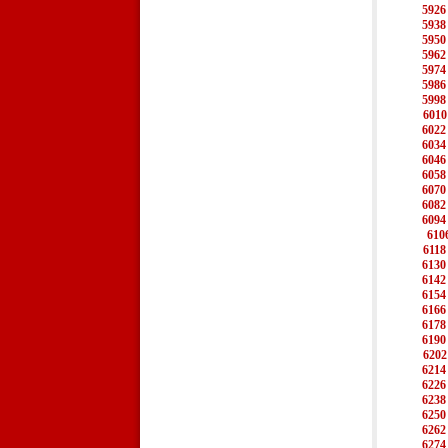
5926
5938
5950
5962
5974
5986
5998
6010
6022
6034
6046
6058
6070
6082
6094
610
6118
6130
6142
6154
6166
6178
6190
6202
6214
6226
6238
6250
6262
6274