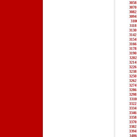
3058
3070
3082
3094
310
3118
3130
3142
3154
3166
3178
3190
3202
3214
3226
3238
3250
3262
3274
3286
3298
3310
3322
3334
3346
3358
3370
3382
3394
3406