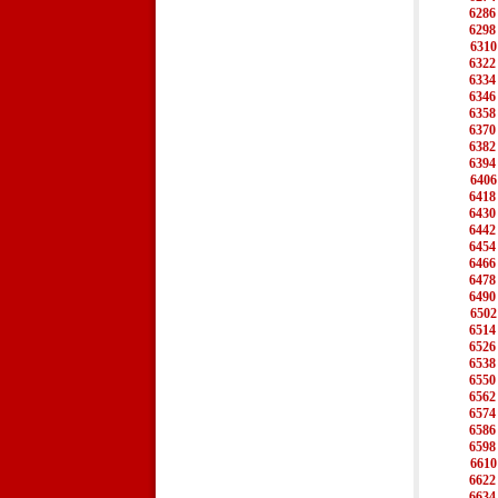
6286
6298
6310
6322
6334
6346
6358
6370
6382
6394
6406
6418
6430
6442
6454
6466
6478
6490
6502
6514
6526
6538
6550
6562
6574
6586
6598
6610
6622
6634