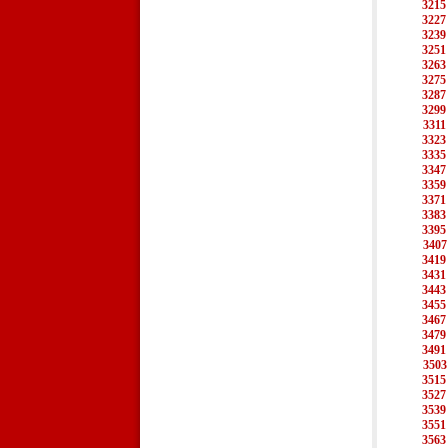
3215
3227
3239
3251
3263
3275
3287
3299
3311
3323
3335
3347
3359
3371
3383
3395
3407
3419
3431
3443
3455
3467
3479
3491
3503
3515
3527
3539
3551
3563