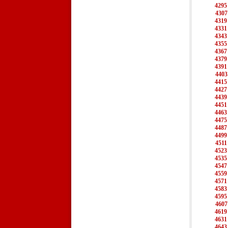
4295
4307
4319
4331
4343
4355
4367
4379
4391
4403
4415
4427
4439
4451
4463
4475
4487
4499
4511
4523
4535
4547
4559
4571
4583
4595
4607
4619
4631
4643