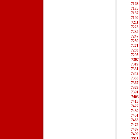
7163
7175
7187
7199
7211
7223
7235
7247
7259
7271
7283
7295
7307
7319
7331
7343
7355
7367
7379
7391
7403
7415
7427
7439
7451
7463
7475
7487
7499
7511