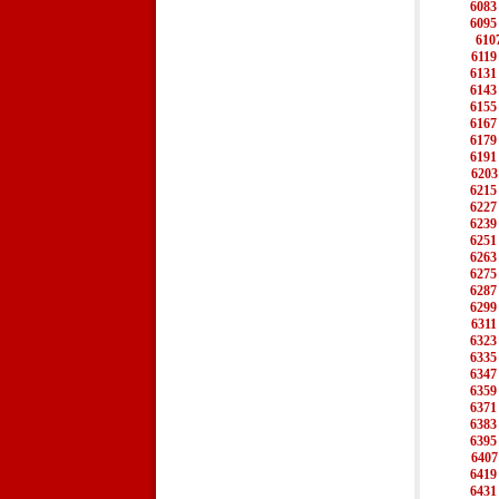
6083
6095
610
6119
6131
6143
6155
6167
6179
6191
6203
6215
6227
6239
6251
6263
6275
6287
6299
6311
6323
6335
6347
6359
6371
6383
6395
6407
6419
6431