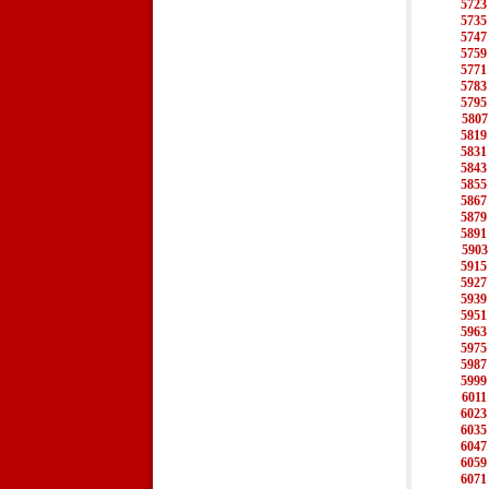
5723
5735
5747
5759
5771
5783
5795
5807
5819
5831
5843
5855
5867
5879
5891
5903
5915
5927
5939
5951
5963
5975
5987
5999
6011
6023
6035
6047
6059
6071