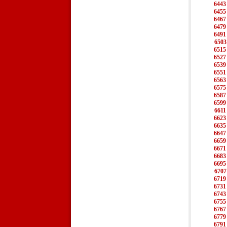
6443
6455
6467
6479
6491
6503
6515
6527
6539
6551
6563
6575
6587
6599
6611
6623
6635
6647
6659
6671
6683
6695
6707
6719
6731
6743
6755
6767
6779
6791