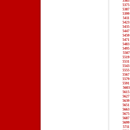
5363
5375
5387
5399
5411
5423
5435
5447
5459
5471
5483
5495
5507
5519
5531
5543
5555
5567
5579
5591
5603
5615
5627
5639
5651
5663
5675
5687
5699
5711