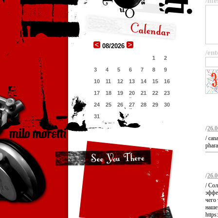
/me
08/2026
/ent
1
2
3
4
5
6
7
8
9
10
11
12
13
14
15
16
17
18
19
20
21
22
23
24
25
26
27
28
29
30
31
/
26.0
/ can
phara
/
26.0
/ Со
эффе
чего 
наше
http