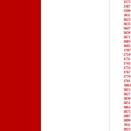
3575
3587
3599
3611
3623
3635
3647
3659
3671
3683
3695
3707
3719
3731
3743
3755
3767
3779
3791
3803
3815
3827
3839
3851
3863
3875
3887
3899
3911
3923