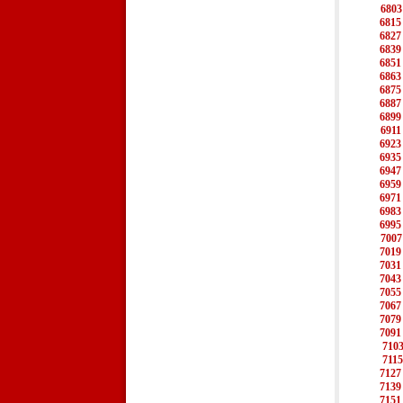
6803
6815
6827
6839
6851
6863
6875
6887
6899
6911
6923
6935
6947
6959
6971
6983
6995
7007
7019
7031
7043
7055
7067
7079
7091
710
7115
7127
7139
7151