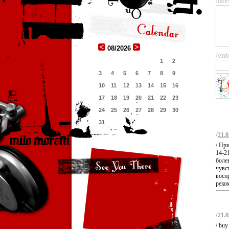
/me
08/2026
/ent
1
2
3
4
5
6
7
8
9
10
11
12
13
14
15
16
17
18
19
20
21
22
23
24
25
26
27
28
29
30
31
/
21.0
/ Пр
14-2
боле
чувс
воспр
реко
/
21.0
/ buy