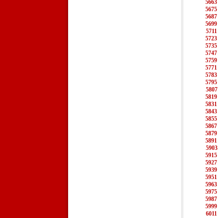
5663
5675
5687
5699
5711
5723
5735
5747
5759
5771
5783
5795
5807
5819
5831
5843
5855
5867
5879
5891
5903
5915
5927
5939
5951
5963
5975
5987
5999
6011