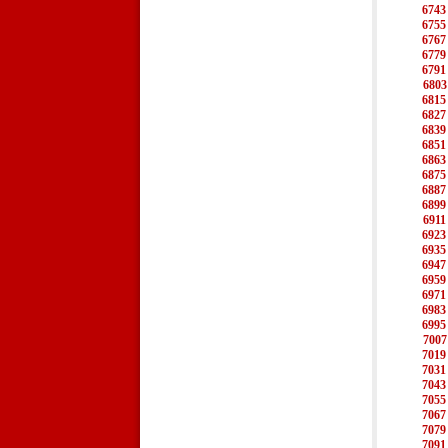
6743
6755
6767
6779
6791
6803
6815
6827
6839
6851
6863
6875
6887
6899
6911
6923
6935
6947
6959
6971
6983
6995
7007
7019
7031
7043
7055
7067
7079
7091