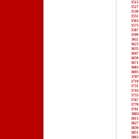
3515
3527
3539
3551
3563
3575
3587
3599
3611
3623
3635
3647
3659
3671
3683
3695
3707
3719
3731
3743
3755
3767
3779
3791
3803
3815
3827
3839
3851
3863