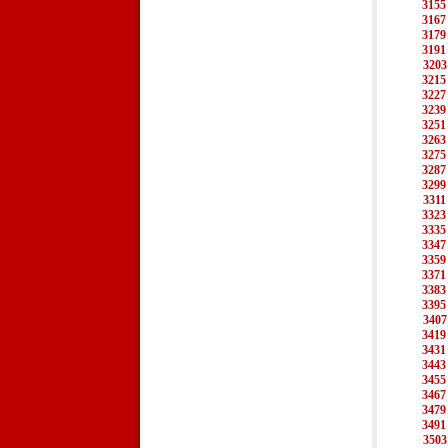
3155
3167
3179
3191
3203
3215
3227
3239
3251
3263
3275
3287
3299
3311
3323
3335
3347
3359
3371
3383
3395
3407
3419
3431
3443
3455
3467
3479
3491
3503