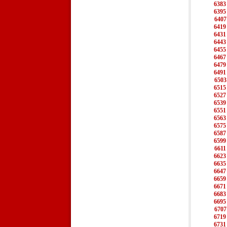
6383
6395
6407
6419
6431
6443
6455
6467
6479
6491
6503
6515
6527
6539
6551
6563
6575
6587
6599
6611
6623
6635
6647
6659
6671
6683
6695
6707
6719
6731