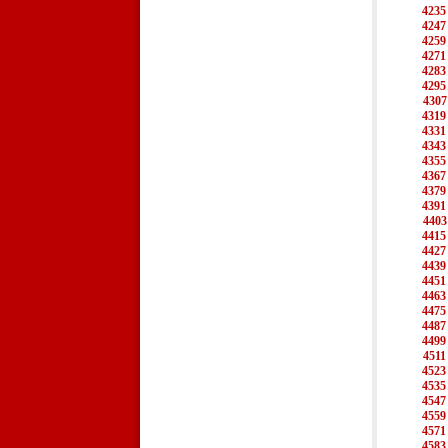
4235
4247
4259
4271
4283
4295
4307
4319
4331
4343
4355
4367
4379
4391
4403
4415
4427
4439
4451
4463
4475
4487
4499
4511
4523
4535
4547
4559
4571
4583