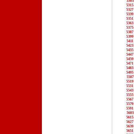
5303
5315
5327
5339
5351
5363
5375
5387
5399
5411
5423
5435
5447
5459
5471
5483
5495
5507
5519
5531
5543
5555
5567
5579
5591
5603
5615
5627
5639
5651