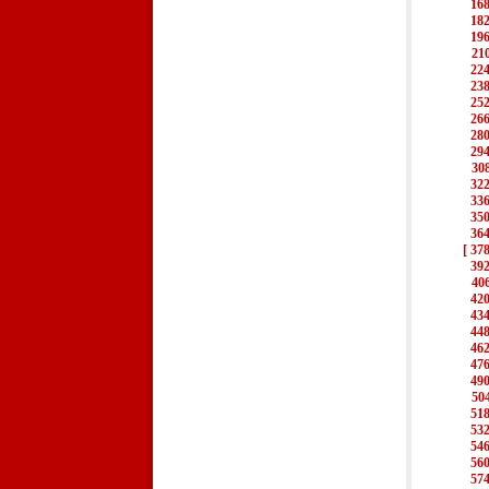
16
18
19
21
22
23
25
26
28
29
30
32
33
35
36
[ 378
39
40
42
43
44
46
47
49
50
51
53
54
56
57