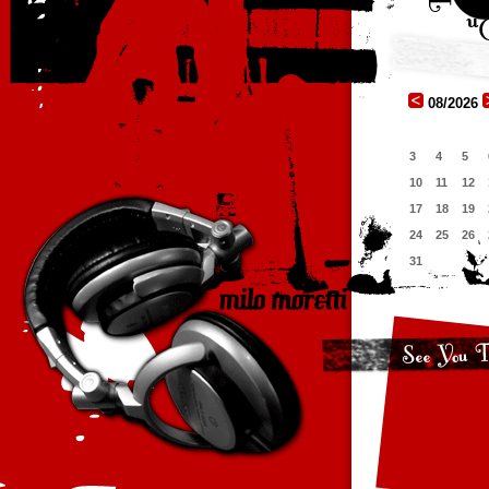
08/2026
3
4
5
10
11
12
17
18
19
24
25
26
31