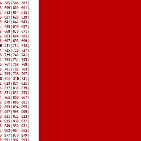
4
|
585
|
586
|
587
|
8
|
599
|
600
|
601
|
2
|
613
|
614
|
615
|
6
|
627
|
628
|
629
|
0
|
641
|
642
|
643
|
4
|
655
|
656
|
657
|
8
|
669
|
670
|
671
|
2
|
683
|
684
|
685
|
6
|
697
|
698
|
699
|
0
|
711
|
712
|
713
|
4
|
725
|
726
|
727
|
8
|
739
|
740
|
741
|
2
|
753
|
754
|
755
|
6
|
767
|
768
|
769
|
0
|
781
|
782
|
783
|
4
|
795
|
796
|
797
|
8
|
809
|
810
|
811
|
2
|
823
|
824
|
825
|
6
|
837
|
838
|
839
|
0
|
851
|
852
|
853
|
4
|
865
|
866
|
867
|
8
|
879
|
880
|
881
|
2
|
893
|
894
|
895
|
6
|
907
|
908
|
909
|
0
|
921
|
922
|
923
|
4
|
935
|
936
|
937
|
8
|
949
|
950
|
951
|
2
|
963
|
964
|
965
|
6
|
977
|
978
|
979
|
0
|
991
|
992
|
993
|