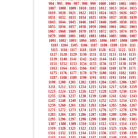
994
|
995
|
996
|
997
|
998
|
999
|
1000
|
1001
|
1002
|
1003
1007
|
1008
|
1009
|
1010
|
1011
|
1012
|
1013
|
1014
|
1015
1019
|
1020
|
1021
|
1022
|
1023
|
1024
|
1025
|
1026
|
1027
1031
|
1032
|
1033
|
1034
|
1035
|
1036
|
1037
|
1038
|
1039
1043
|
1044
|
1045
|
1046
|
1047
|
1048
|
1049
|
1050
|
1051
1055
|
1056
|
1057
|
1058
|
1059
|
1060
|
1061
|
1062
|
1063
1067
|
1068
|
1069
|
1070
|
1071
|
1072
|
1073
|
1074
|
1075
1079
|
1080
|
1081
|
1082
|
1083
|
1084
|
1085
|
1086
|
1087
1091
|
1092
|
1093
|
1094
|
1095
|
1096
|
1097
|
1098
|
1099
1103
|
1104
|
1105
|
1106
|
1107
|
1108
|
1109
|
1110
|
1111
1115
|
1116
|
1117
|
1118
|
1119
|
1120
|
1121
|
1122
|
1123
|
1127
|
1128
|
1129
|
1130
|
1131
|
1132
|
1133
|
1134
|
1135
1139
|
1140
|
1141
|
1142
|
1143
|
1144
|
1145
|
1146
|
1147
1151
|
1152
|
1153
|
1154
|
1155
|
1156
|
1157
|
1158
|
1159
1163
|
1164
|
1165
|
1166
|
1167
|
1168
|
1169
|
1170
|
1171
1175
|
1176
|
1177
|
1178
|
1179
|
1180
|
1181
|
1182
|
1183
1187
|
1188
|
1189
|
1190
|
1191
|
1192
|
1193
|
1194
|
1195
1199
|
1200
|
1201
|
1202
|
1203
|
1204
|
1205
|
1206
|
1207
1211
|
1212
|
1213
|
1214
|
1215
|
1216
|
1217
|
1218
|
1219
1223
|
1224
|
1225
|
1226
|
1227
|
1228
|
1229
|
1230
|
1231
1235
|
1236
|
1237
|
1238
|
1239
|
1240
|
1241
|
1242
|
1243
1247
|
1248
|
1249
|
1250
|
1251
|
1252
|
1253
|
1254
|
1255
1259
|
1260
|
1261
|
1262
|
1263
|
1264
|
1265
|
1266
|
1267
1271
|
1272
|
1273
|
1274
|
1275
|
1276
|
1277
|
1278
|
1279
1283
|
1284
|
1285
|
1286
|
1287
|
1288
|
1289
|
1290
|
1291
1295
|
1296
|
1297
|
1298
|
1299
|
1300
|
1301
|
1302
|
1303
1307
|
1308
|
1309
|
1310
|
1311
|
1312
|
1313
|
1314
|
1315
1319
|
1320
|
1321
|
1322
|
1323
|
1324
|
1325
|
1326
|
1327
1331
|
1332
|
1333
|
1334
|
1335
|
1336
|
1337
|
1338
|
1339
1343
|
1344
|
1345
|
1346
|
1347
|
1348
|
1349
|
1350
|
1351