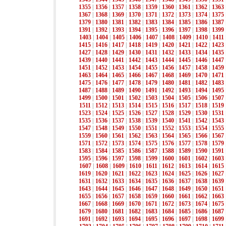
1355
|
1356
|
1357
|
1358
|
1359
|
1360
|
1361
|
1362
|
1363
1367
|
1368
|
1369
|
1370
|
1371
|
1372
|
1373
|
1374
|
1375
1379
|
1380
|
1381
|
1382
|
1383
|
1384
|
1385
|
1386
|
1387
1391
|
1392
|
1393
|
1394
|
1395
|
1396
|
1397
|
1398
|
1399
1403
|
1404
|
1405
|
1406
|
1407
|
1408
|
1409
|
1410
|
1411
1415
|
1416
|
1417
|
1418
|
1419
|
1420
|
1421
|
1422
|
1423
1427
|
1428
|
1429
|
1430
|
1431
|
1432
|
1433
|
1434
|
1435
1439
|
1440
|
1441
|
1442
|
1443
|
1444
|
1445
|
1446
|
1447
1451
|
1452
|
1453
|
1454
|
1455
|
1456
|
1457
|
1458
|
1459
1463
|
1464
|
1465
|
1466
|
1467
|
1468
|
1469
|
1470
|
1471
1475
|
1476
|
1477
|
1478
|
1479
|
1480
|
1481
|
1482
|
1483
1487
|
1488
|
1489
|
1490
|
1491
|
1492
|
1493
|
1494
|
1495
1499
|
1500
|
1501
|
1502
|
1503
|
1504
|
1505
|
1506
|
1507
1511
|
1512
|
1513
|
1514
|
1515
|
1516
|
1517
|
1518
|
1519
1523
|
1524
|
1525
|
1526
|
1527
|
1528
|
1529
|
1530
|
1531
1535
|
1536
|
1537
|
1538
|
1539
|
1540
|
1541
|
1542
|
1543
1547
|
1548
|
1549
|
1550
|
1551
|
1552
|
1553
|
1554
|
1555
1559
|
1560
|
1561
|
1562
|
1563
|
1564
|
1565
|
1566
|
1567
1571
|
1572
|
1573
|
1574
|
1575
|
1576
|
1577
|
1578
|
1579
1583
|
1584
|
1585
|
1586
|
1587
|
1588
|
1589
|
1590
|
1591
1595
|
1596
|
1597
|
1598
|
1599
|
1600
|
1601
|
1602
|
1603
1607
|
1608
|
1609
|
1610
|
1611
|
1612
|
1613
|
1614
|
1615
1619
|
1620
|
1621
|
1622
|
1623
|
1624
|
1625
|
1626
|
1627
1631
|
1632
|
1633
|
1634
|
1635
|
1636
|
1637
|
1638
|
1639
1643
|
1644
|
1645
|
1646
|
1647
|
1648
|
1649
|
1650
|
1651
1655
|
1656
|
1657
|
1658
|
1659
|
1660
|
1661
|
1662
|
1663
1667
|
1668
|
1669
|
1670
|
1671
|
1672
|
1673
|
1674
|
1675
1679
|
1680
|
1681
|
1682
|
1683
|
1684
|
1685
|
1686
|
1687
1691
|
1692
|
1693
|
1694
|
1695
|
1696
|
1697
|
1698
|
1699