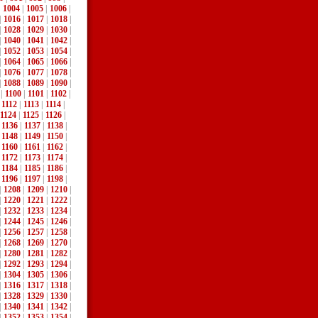
|
1004
|
1005
|
1006
|
|
1016
|
1017
|
1018
|
|
1028
|
1029
|
1030
|
|
1040
|
1041
|
1042
|
|
1052
|
1053
|
1054
|
|
1064
|
1065
|
1066
|
|
1076
|
1077
|
1078
|
|
1088
|
1089
|
1090
|
|
1100
|
1101
|
1102
|
|
1112
|
1113
|
1114
|
1124
|
1125
|
1126
|
|
1136
|
1137
|
1138
|
|
1148
|
1149
|
1150
|
|
1160
|
1161
|
1162
|
|
1172
|
1173
|
1174
|
|
1184
|
1185
|
1186
|
|
1196
|
1197
|
1198
|
|
1208
|
1209
|
1210
|
|
1220
|
1221
|
1222
|
|
1232
|
1233
|
1234
|
|
1244
|
1245
|
1246
|
|
1256
|
1257
|
1258
|
|
1268
|
1269
|
1270
|
|
1280
|
1281
|
1282
|
|
1292
|
1293
|
1294
|
|
1304
|
1305
|
1306
|
|
1316
|
1317
|
1318
|
|
1328
|
1329
|
1330
|
|
1340
|
1341
|
1342
|
|
1352
|
1353
|
1354
|