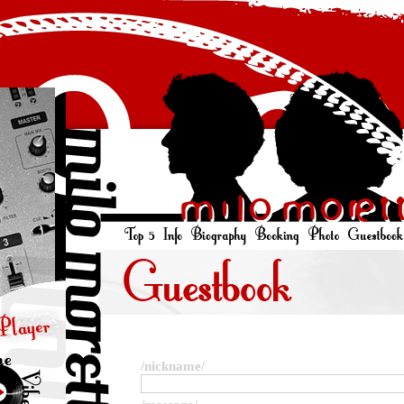
/nickname/