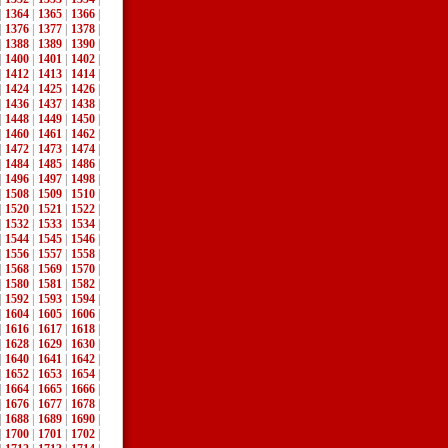
|
1364
|
1365
|
1366
|
|
1376
|
1377
|
1378
|
|
1388
|
1389
|
1390
|
|
1400
|
1401
|
1402
|
|
1412
|
1413
|
1414
|
|
1424
|
1425
|
1426
|
|
1436
|
1437
|
1438
|
|
1448
|
1449
|
1450
|
|
1460
|
1461
|
1462
|
|
1472
|
1473
|
1474
|
|
1484
|
1485
|
1486
|
|
1496
|
1497
|
1498
|
|
1508
|
1509
|
1510
|
|
1520
|
1521
|
1522
|
|
1532
|
1533
|
1534
|
|
1544
|
1545
|
1546
|
|
1556
|
1557
|
1558
|
|
1568
|
1569
|
1570
|
|
1580
|
1581
|
1582
|
|
1592
|
1593
|
1594
|
|
1604
|
1605
|
1606
|
|
1616
|
1617
|
1618
|
|
1628
|
1629
|
1630
|
|
1640
|
1641
|
1642
|
|
1652
|
1653
|
1654
|
|
1664
|
1665
|
1666
|
|
1676
|
1677
|
1678
|
|
1688
|
1689
|
1690
|
|
1700
|
1701
|
1702
|