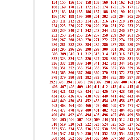
154
|
155
|
156
|
157
|
158
|
159
|
160
|
161
|
162
|
163
|
16
168
|
169
|
170
|
171
|
172
|
173
|
174
|
175
|
176
|
177
|
17
182
|
183
|
184
|
185
|
186
|
187
|
188
|
189
|
190
|
191
|
19
196
|
197
|
198
|
199
|
200
|
201
|
202
|
203
|
204
|
205
|
20
210
|
211
|
212
|
213
|
214
|
215
|
216
|
217
|
218
|
219
|
22
224
|
225
|
226
|
227
|
228
|
229
|
230
|
231
|
232
|
233
|
23
238
|
239
|
240
|
241
|
242
|
243
|
244
|
245
|
246
|
247
|
24
252
|
253
|
254
|
255
|
256
|
257
|
258
|
259
|
260
|
261
|
26
266
|
267
|
268
|
269
|
270
|
271
|
272
|
273
|
274
|
275
|
27
280
|
281
|
282
|
283
|
284
|
285
|
286
|
287
|
288
|
289
|
29
294
|
295
|
296
|
297
|
298
|
299
|
300
|
301
|
302
|
303
|
30
308
|
309
|
310
|
311
|
312
|
313
|
314
|
315
|
316
|
317
|
31
322
|
323
|
324
|
325
|
326
|
327
|
328
|
329
|
330
|
331
|
33
336
|
337
|
338
|
339
|
340
|
341
|
342
|
343
|
344
|
345
|
34
350
|
351
|
352
|
353
|
354
|
355
|
356
|
357
|
358
|
359
|
36
364
|
365
|
366
|
367
|
368
|
369
|
370
|
371
|
372
|
373
|
37
378
|
379
|
380
|
381
|
382
|
383
|
384
|
385
|
386
|
387
|
38
392
|
393
|
394
|
[ 395 ]
|
396
|
397
|
398
|
399
|
400
|
401
|
4
406
|
407
|
408
|
409
|
410
|
411
|
412
|
413
|
414
|
415
|
41
420
|
421
|
422
|
423
|
424
|
425
|
426
|
427
|
428
|
429
|
43
434
|
435
|
436
|
437
|
438
|
439
|
440
|
441
|
442
|
443
|
44
448
|
449
|
450
|
451
|
452
|
453
|
454
|
455
|
456
|
457
|
45
462
|
463
|
464
|
465
|
466
|
467
|
468
|
469
|
470
|
471
|
47
476
|
477
|
478
|
479
|
480
|
481
|
482
|
483
|
484
|
485
|
48
490
|
491
|
492
|
493
|
494
|
495
|
496
|
497
|
498
|
499
|
50
504
|
505
|
506
|
507
|
508
|
509
|
510
|
511
|
512
|
513
|
51
518
|
519
|
520
|
521
|
522
|
523
|
524
|
525
|
526
|
527
|
52
532
|
533
|
534
|
535
|
536
|
537
|
538
|
539
|
540
|
541
|
54
546
|
547
|
548
|
549
|
550
|
551
|
552
|
553
|
554
|
555
|
55
560
|
561
|
562
|
563
|
564
|
565
|
566
|
567
|
568
|
569
|
57