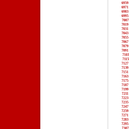
6959
6971
6983
6995
7007
7019
7031
7043
7055
7067
7079
7091
710
7115
7127
7139
7151
7163
7175
7187
7199
7211
7223
7235
7247
7259
7271
7283
7295
7307