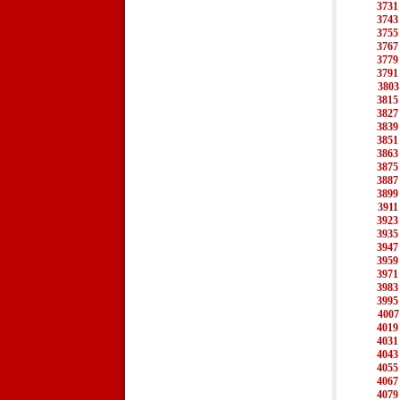
3731
3743
3755
3767
3779
3791
3803
3815
3827
3839
3851
3863
3875
3887
3899
3911
3923
3935
3947
3959
3971
3983
3995
4007
4019
4031
4043
4055
4067
4079