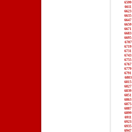
6599
6611
6623
6635
6647
6659
6671
6683
6695
6707
6719
6731
6743
6755
6767
6779
6791
6803
6815
6827
6839
6851
6863
6875
6887
6899
6911
6923
6935
6947