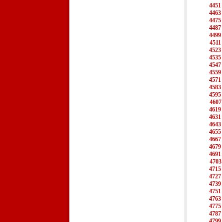
4451
4463
4475
4487
4499
4511
4523
4535
4547
4559
4571
4583
4595
4607
4619
4631
4643
4655
4667
4679
4691
4703
4715
4727
4739
4751
4763
4775
4787
4799