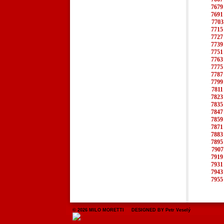
7679
7691
7703
7715
7727
7739
7751
7763
7775
7787
7799
7811
7823
7835
7847
7859
7871
7883
7895
7907
7919
7931
7943
7955
© 2026 MILO MORETTI DESIGNED BY Petr Veselý