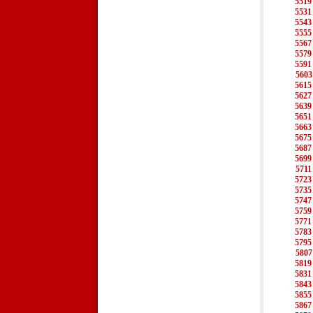
5519
5531
5543
5555
5567
5579
5591
5603
5615
5627
5639
5651
5663
5675
5687
5699
5711
5723
5735
5747
5759
5771
5783
5795
5807
5819
5831
5843
5855
5867