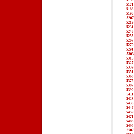
5159
5171
5183
5195
5207
5219
5231
5243
5255
5267
5279
5291
5303
5315
5327
5339
5351
5363
5375
5387
5399
5411
5423
5435
5447
5459
5471
5483
5495
5507