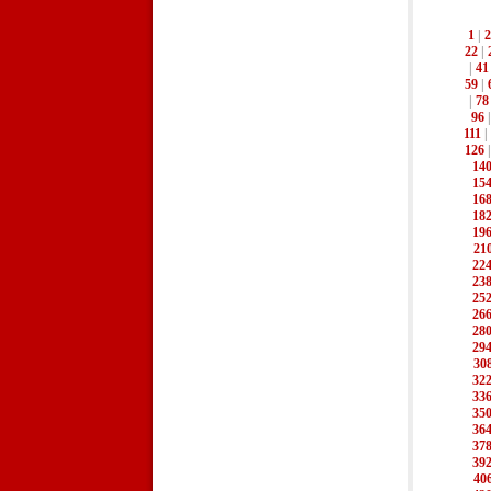
1
|
2
22
|
|
41
59
|
|
78
96
111
|
126
14
15
16
18
19
21
22
23
25
26
28
29
30
32
33
35
36
37
39
40