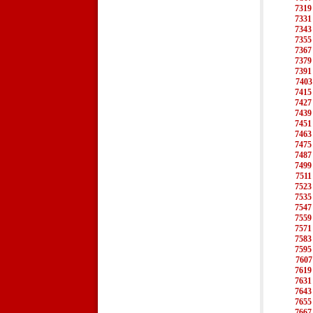
7319
7331
7343
7355
7367
7379
7391
7403
7415
7427
7439
7451
7463
7475
7487
7499
7511
7523
7535
7547
7559
7571
7583
7595
7607
7619
7631
7643
7655
7667