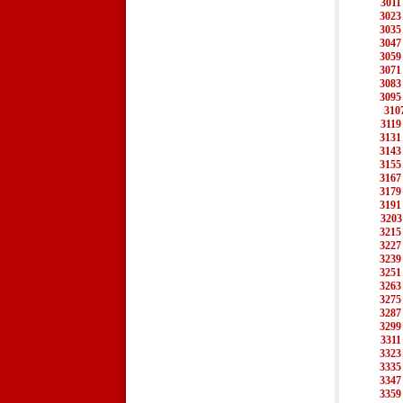
3011
3023
3035
3047
3059
3071
3083
3095
310
3119
3131
3143
3155
3167
3179
3191
3203
3215
3227
3239
3251
3263
3275
3287
3299
3311
3323
3335
3347
3359