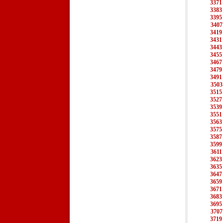
3371
3383
3395
3407
3419
3431
3443
3455
3467
3479
3491
3503
3515
3527
3539
3551
3563
3575
3587
3599
3611
3623
3635
3647
3659
3671
3683
3695
3707
3719