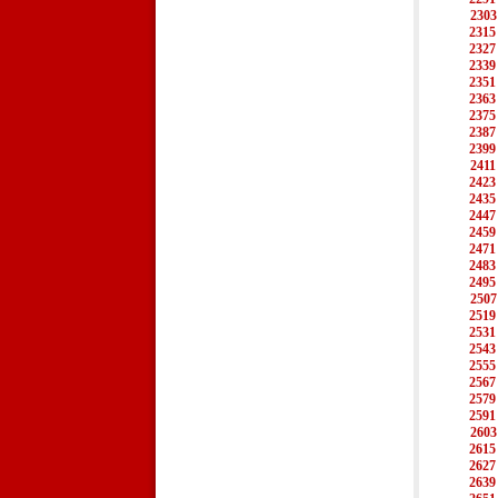
2303
2315
2327
2339
2351
2363
2375
2387
2399
2411
2423
2435
2447
2459
2471
2483
2495
2507
2519
2531
2543
2555
2567
2579
2591
2603
2615
2627
2639