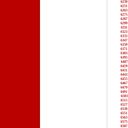
6239
6251
6263
6275
6287
6299
6311
6323
6335
6347
6359
6371
6383
6395
6407
6419
6431
6443
6455
6467
6479
6491
6503
6515
6527
6539
6551
6563
6575
6587