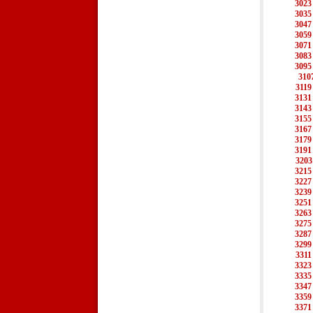
3023
3035
3047
3059
3071
3083
3095
310
3119
3131
3143
3155
3167
3179
3191
3203
3215
3227
3239
3251
3263
3275
3287
3299
3311
3323
3335
3347
3359
3371