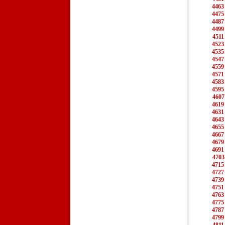
4463
4475
4487
4499
4511
4523
4535
4547
4559
4571
4583
4595
4607
4619
4631
4643
4655
4667
4679
4691
4703
4715
4727
4739
4751
4763
4775
4787
4799