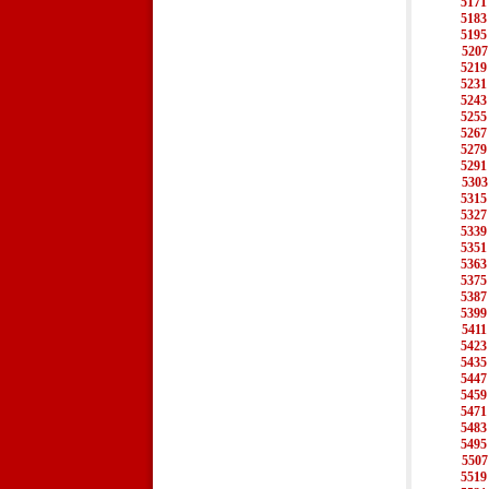
5171
5183
5195
5207
5219
5231
5243
5255
5267
5279
5291
5303
5315
5327
5339
5351
5363
5375
5387
5399
5411
5423
5435
5447
5459
5471
5483
5495
5507
5519