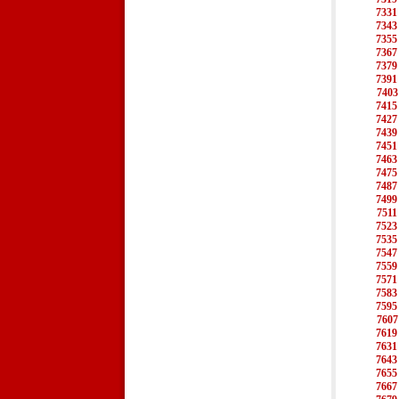
7331
7343
7355
7367
7379
7391
7403
7415
7427
7439
7451
7463
7475
7487
7499
7511
7523
7535
7547
7559
7571
7583
7595
7607
7619
7631
7643
7655
7667