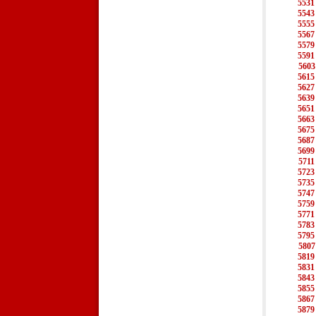
5531
5543
5555
5567
5579
5591
5603
5615
5627
5639
5651
5663
5675
5687
5699
5711
5723
5735
5747
5759
5771
5783
5795
5807
5819
5831
5843
5855
5867
5879