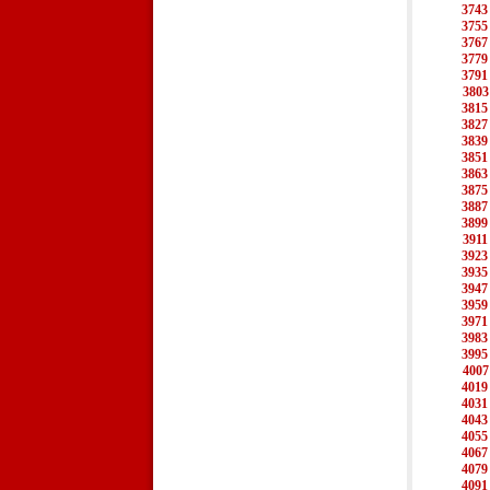
3743
3755
3767
3779
3791
3803
3815
3827
3839
3851
3863
3875
3887
3899
3911
3923
3935
3947
3959
3971
3983
3995
4007
4019
4031
4043
4055
4067
4079
4091