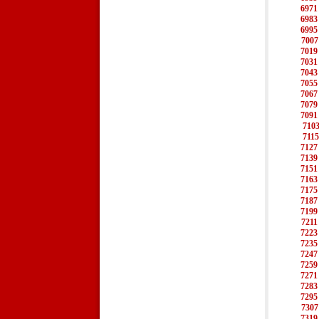
6971
6983
6995
7007
7019
7031
7043
7055
7067
7079
7091
710
7115
7127
7139
7151
7163
7175
7187
7199
7211
7223
7235
7247
7259
7271
7283
7295
7307
7319