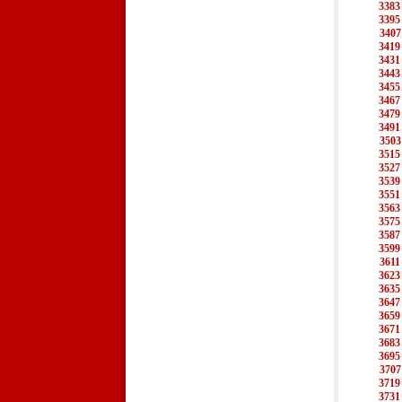
3383
3395
3407
3419
3431
3443
3455
3467
3479
3491
3503
3515
3527
3539
3551
3563
3575
3587
3599
3611
3623
3635
3647
3659
3671
3683
3695
3707
3719
3731