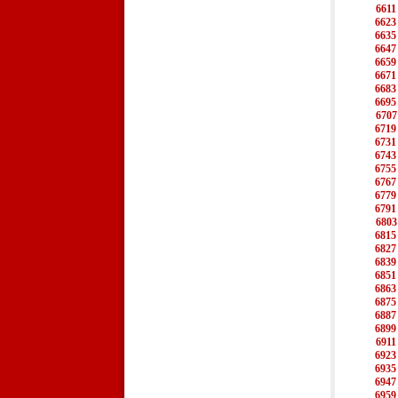
6611
6623
6635
6647
6659
6671
6683
6695
6707
6719
6731
6743
6755
6767
6779
6791
6803
6815
6827
6839
6851
6863
6875
6887
6899
6911
6923
6935
6947
6959