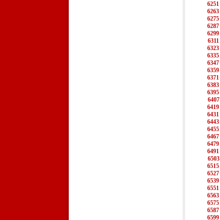
6251
6263
6275
6287
6299
6311
6323
6335
6347
6359
6371
6383
6395
6407
6419
6431
6443
6455
6467
6479
6491
6503
6515
6527
6539
6551
6563
6575
6587
6599