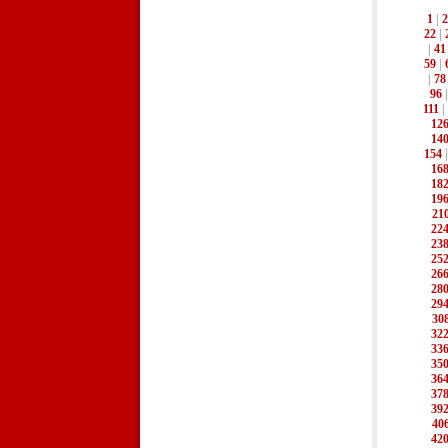
1
|
2
22
|
|
41
59
|
|
78
96
111
|
12
14
154
16
18
19
21
22
23
25
26
28
29
30
32
33
35
36
37
39
40
42