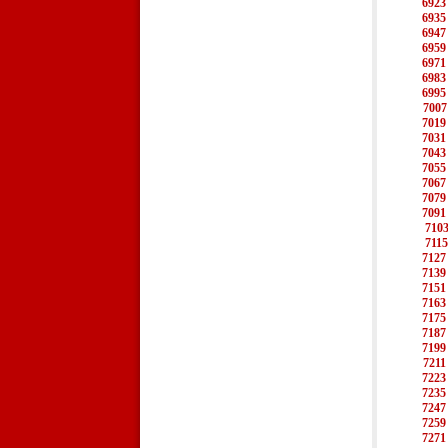
6923
6935
6947
6959
6971
6983
6995
7007
7019
7031
7043
7055
7067
7079
7091
710
7115
7127
7139
7151
7163
7175
7187
7199
7211
7223
7235
7247
7259
7271