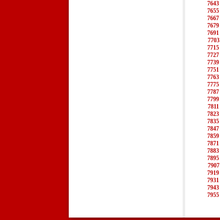
7643
7655
7667
7679
7691
7703
7715
7727
7739
7751
7763
7775
7787
7799
7811
7823
7835
7847
7859
7871
7883
7895
7907
7919
7931
7943
7955