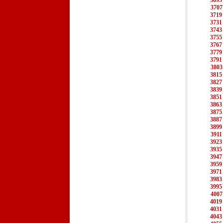
3695
3707
3719
3731
3743
3755
3767
3779
3791
3803
3815
3827
3839
3851
3863
3875
3887
3899
3911
3923
3935
3947
3959
3971
3983
3995
4007
4019
4031
4043