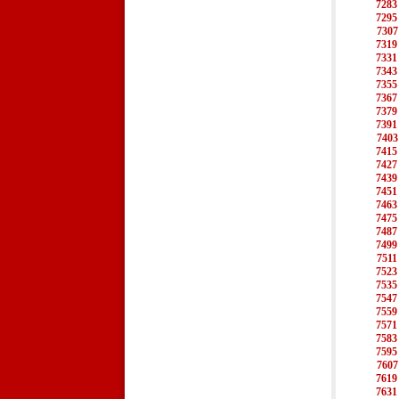
7283
7295
7307
7319
7331
7343
7355
7367
7379
7391
7403
7415
7427
7439
7451
7463
7475
7487
7499
7511
7523
7535
7547
7559
7571
7583
7595
7607
7619
7631