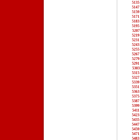
5135
5147
5159
5171
5183
5195
5207
5219
5231
5243
5255
5267
5279
5291
5303
5315
5327
5339
5351
5363
5375
5387
5399
5411
5423
5435
5447
5459
5471
5483