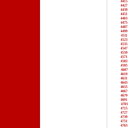
4415
4427
4439
4451
4463
4475
4487
4499
4511
4523
4535
4547
4559
4571
4583
4595
4607
4619
4631
4643
4655
4667
4679
4691
4703
4715
4727
4739
4751
4763