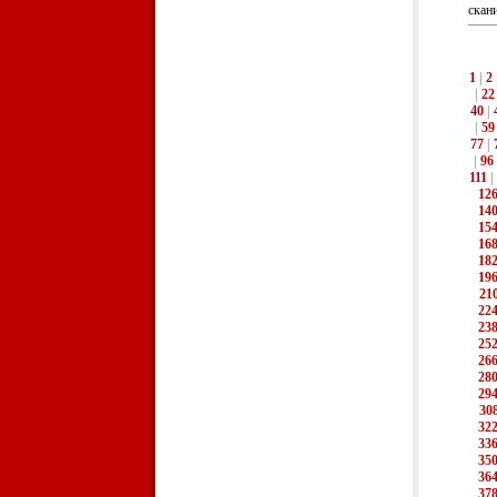
скани
1
|
2
|
22
40
|
|
59
77
|
|
96
111
|
12
14
15
16
18
19
21
22
23
25
26
28
29
30
32
33
35
36
37