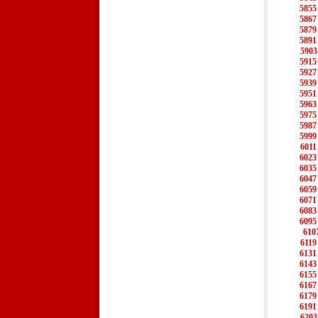
5855
5867
5879
5891
5903
5915
5927
5939
5951
5963
5975
5987
5999
6011
6023
6035
6047
6059
6071
6083
6095
610
6119
6131
6143
6155
6167
6179
6191
6203