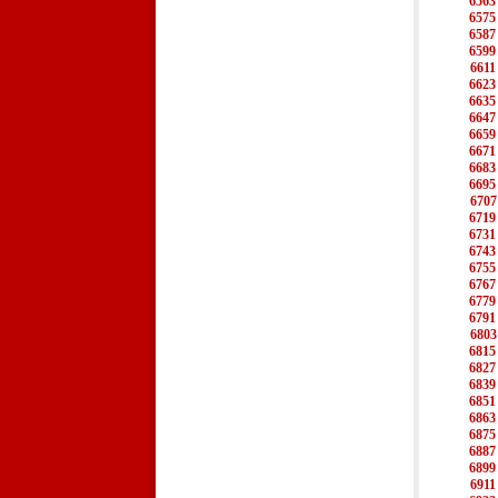
6563
6575
6587
6599
6611
6623
6635
6647
6659
6671
6683
6695
6707
6719
6731
6743
6755
6767
6779
6791
6803
6815
6827
6839
6851
6863
6875
6887
6899
6911