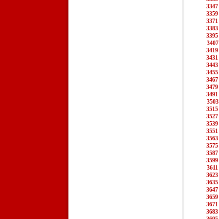
3347
3359
3371
3383
3395
3407
3419
3431
3443
3455
3467
3479
3491
3503
3515
3527
3539
3551
3563
3575
3587
3599
3611
3623
3635
3647
3659
3671
3683