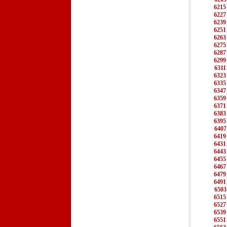
6215
6227
6239
6251
6263
6275
6287
6299
6311
6323
6335
6347
6359
6371
6383
6395
6407
6419
6431
6443
6455
6467
6479
6491
6503
6515
6527
6539
6551