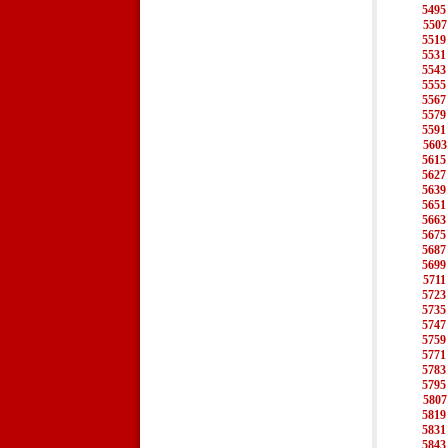
5495
5507
5519
5531
5543
5555
5567
5579
5591
5603
5615
5627
5639
5651
5663
5675
5687
5699
5711
5723
5735
5747
5759
5771
5783
5795
5807
5819
5831
5843