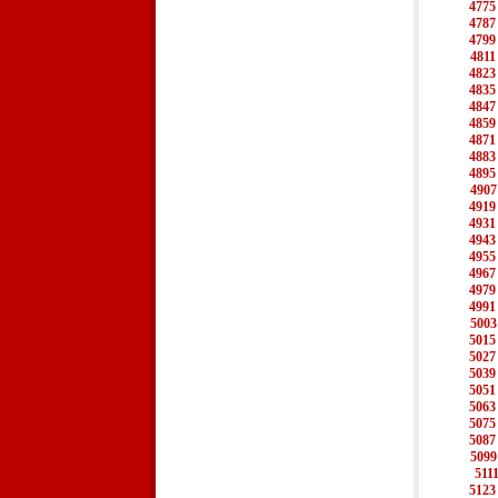
4775
4787
4799
4811
4823
4835
4847
4859
4871
4883
4895
4907
4919
4931
4943
4955
4967
4979
4991
5003
5015
5027
5039
5051
5063
5075
5087
5099
511
5123