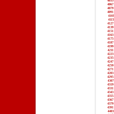
4055
4067
4079
4091
410
4115
4127
4139
4151
4163
4175
4187
4199
4211
4223
4235
4247
4259
4271
4283
4295
4307
4319
4331
4343
4355
4367
4379
4391
4403