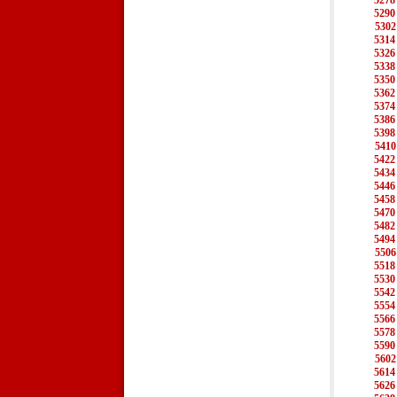
5278
5290
5302
5314
5326
5338
5350
5362
5374
5386
5398
5410
5422
5434
5446
5458
5470
5482
5494
5506
5518
5530
5542
5554
5566
5578
5590
5602
5614
5626