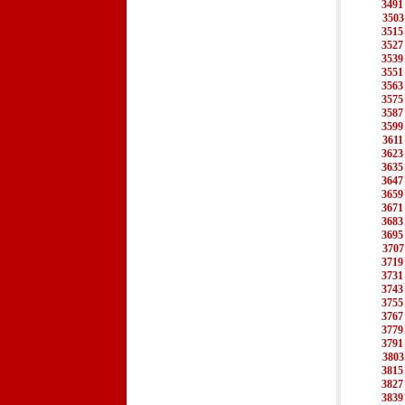
3491
3503
3515
3527
3539
3551
3563
3575
3587
3599
3611
3623
3635
3647
3659
3671
3683
3695
3707
3719
3731
3743
3755
3767
3779
3791
3803
3815
3827
3839