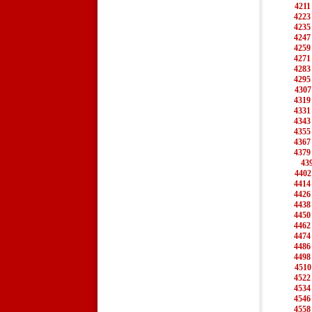
4211
4223
4235
4247
4259
4271
4283
4295
4307
4319
4331
4343
4355
4367
4379
43
4402
4414
4426
4438
4450
4462
4474
4486
4498
4510
4522
4534
4546
4558