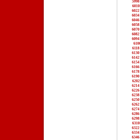
5998
6010
6022
6034
6046
6058
6070
6082
6094
610
6118
6130
6142
6154
6166
6178
6190
6202
6214
6226
6238
6250
6262
6274
6286
6298
6310
6322
6334
6346