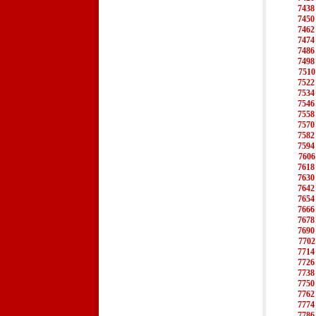
7438
7450
7462
7474
7486
7498
7510
7522
7534
7546
7558
7570
7582
7594
7606
7618
7630
7642
7654
7666
7678
7690
7702
7714
7726
7738
7750
7762
7774
7786