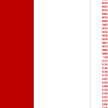
4930
4942
4954
4966
4978
4990
5002
5014
5026
5038
5050
5062
5074
5086
5098
511
5122
5134
5146
5158
5170
5182
5194
5206
5218
5230
5242
5254
5266