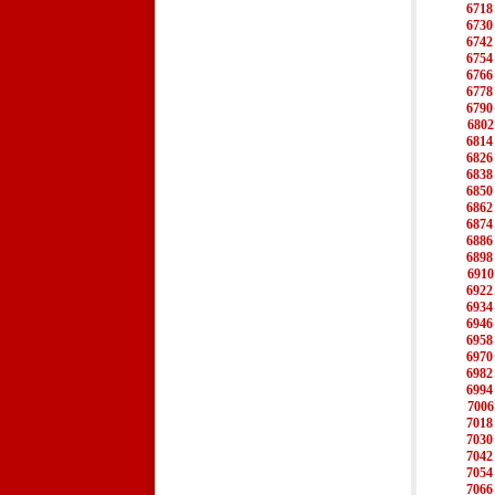
6718
6730
6742
6754
6766
6778
6790
6802
6814
6826
6838
6850
6862
6874
6886
6898
6910
6922
6934
6946
6958
6970
6982
6994
7006
7018
7030
7042
7054
7066