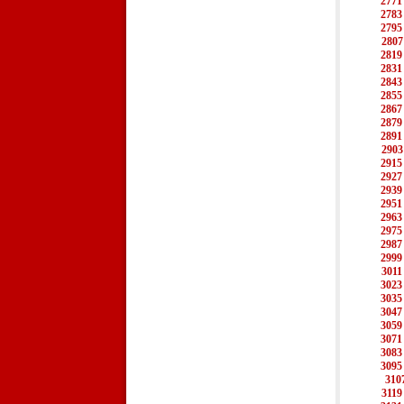
2771
2783
2795
2807
2819
2831
2843
2855
2867
2879
2891
2903
2915
2927
2939
2951
2963
2975
2987
2999
3011
3023
3035
3047
3059
3071
3083
3095
310
3119