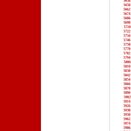
5638
5650
5662
5674
5686
5698
5710
5722
5734
5746
5758
5770
5782
5794
5806
5818
5830
5842
5854
5866
5878
5890
5902
5914
5926
5938
5950
5962
5974
5986