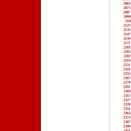
2063
2075
2087
2099
211
2123
2135
2147
2159
2171
2183
2195
2207
2219
2231
2243
2255
2267
2279
2291
2303
2315
2327
2339
2351
2363
2375
2387
2399
2411