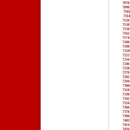
7078
7090
710
7114
7126
7138
7150
7162
7174
7186
7198
7210
7222
7234
7246
7258
7270
7282
7294
7306
7318
7330
7342
7354
7366
7378
7390
7402
7414
7426