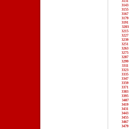
3131
3143
3155
3167
3179
3191
3203
3215
3227
3239
3251
3263
3275
3287
3299
3311
3323
3335
3347
3359
3371
3383
3395
3407
3419
3431
3443
3455
3467
3479