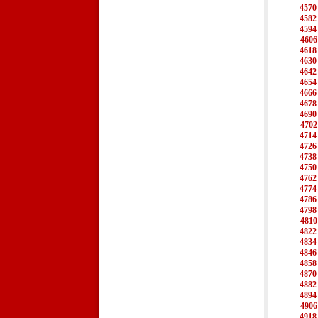
4570
4582
4594
4606
4618
4630
4642
4654
4666
4678
4690
4702
4714
4726
4738
4750
4762
4774
4786
4798
4810
4822
4834
4846
4858
4870
4882
4894
4906
4918