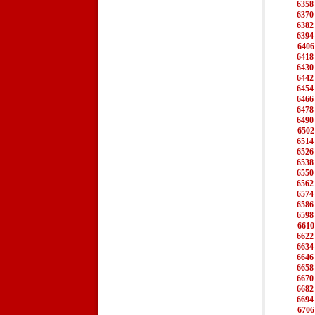
6358
6370
6382
6394
6406
6418
6430
6442
6454
6466
6478
6490
6502
6514
6526
6538
6550
6562
6574
6586
6598
6610
6622
6634
6646
6658
6670
6682
6694
6706