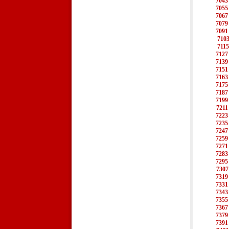
7043
7055
7067
7079
7091
710
7115
7127
7139
7151
7163
7175
7187
7199
7211
7223
7235
7247
7259
7271
7283
7295
7307
7319
7331
7343
7355
7367
7379
7391