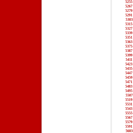
5255
5267
5279
5291
5303
5315
5327
5339
5351
5363
5375
5387
5399
5411
5423
5435
5447
5459
5471
5483
5495
5507
5519
5531
5543
5555
5567
5579
5591
5603