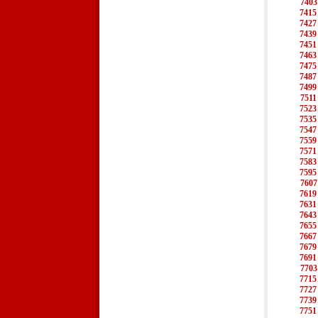
7403
7415
7427
7439
7451
7463
7475
7487
7499
7511
7523
7535
7547
7559
7571
7583
7595
7607
7619
7631
7643
7655
7667
7679
7691
7703
7715
7727
7739
7751