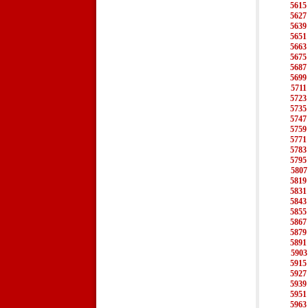
5615
5627
5639
5651
5663
5675
5687
5699
5711
5723
5735
5747
5759
5771
5783
5795
5807
5819
5831
5843
5855
5867
5879
5891
5903
5915
5927
5939
5951
5963