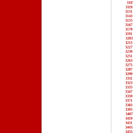
310
3119
3131
3143
3155
3167
3179
3191
3203
3215
3227
3239
3251
3263
3275
3287
3299
3311
3323
3335
3347
3359
3371
3383
3395
3407
3419
3431
3443
3455