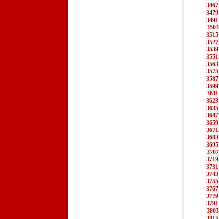
3467
3479
3491
3503
3515
3527
3539
3551
3563
3575
3587
3599
3611
3623
3635
3647
3659
3671
3683
3695
3707
3719
3731
3743
3755
3767
3779
3791
3803
3815