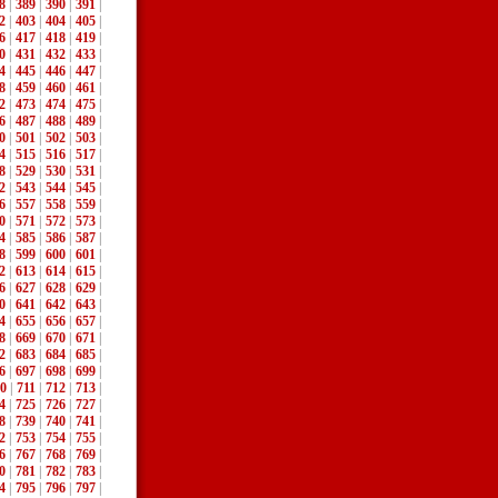
8
|
389
|
390
|
391
|
2
|
403
|
404
|
405
|
6
|
417
|
418
|
419
|
0
|
431
|
432
|
433
|
4
|
445
|
446
|
447
|
8
|
459
|
460
|
461
|
2
|
473
|
474
|
475
|
6
|
487
|
488
|
489
|
0
|
501
|
502
|
503
|
4
|
515
|
516
|
517
|
8
|
529
|
530
|
531
|
2
|
543
|
544
|
545
|
6
|
557
|
558
|
559
|
0
|
571
|
572
|
573
|
4
|
585
|
586
|
587
|
8
|
599
|
600
|
601
|
2
|
613
|
614
|
615
|
6
|
627
|
628
|
629
|
0
|
641
|
642
|
643
|
4
|
655
|
656
|
657
|
8
|
669
|
670
|
671
|
2
|
683
|
684
|
685
|
6
|
697
|
698
|
699
|
0
|
711
|
712
|
713
|
4
|
725
|
726
|
727
|
8
|
739
|
740
|
741
|
2
|
753
|
754
|
755
|
6
|
767
|
768
|
769
|
0
|
781
|
782
|
783
|
4
|
795
|
796
|
797
|