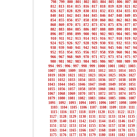
798
|
799
|
800
|
801
|
802
|
803
|
804
|
805
|
806
|
807
|
80
812
|
813
|
814
|
815
|
816
|
817
|
818
|
819
|
820
|
821
|
82
826
|
827
|
828
|
829
|
830
|
831
|
832
|
833
|
834
|
835
|
83
840
|
841
|
842
|
843
|
844
|
845
|
846
|
847
|
848
|
849
|
85
854
|
855
|
856
|
857
|
858
|
859
|
860
|
861
|
862
|
863
|
86
868
|
869
|
870
|
871
|
872
|
873
|
874
|
875
|
876
|
877
|
87
882
|
883
|
884
|
885
|
886
|
887
|
888
|
889
|
890
|
891
|
89
896
|
897
|
898
|
899
|
900
|
901
|
902
|
903
|
904
|
905
|
90
910
|
911
|
912
|
913
|
914
|
915
|
916
|
917
|
918
|
919
|
92
924
|
925
|
926
|
927
|
928
|
929
|
930
|
931
|
932
|
933
|
93
938
|
939
|
940
|
941
|
942
|
943
|
944
|
945
|
946
|
947
|
94
952
|
953
|
954
|
955
|
956
|
957
|
958
|
959
|
960
|
961
|
96
966
|
967
|
968
|
969
|
970
|
971
|
972
|
973
|
974
|
975
|
97
980
|
981
|
982
|
983
|
984
|
985
|
986
|
987
|
988
|
989
|
99
994
|
995
|
996
|
997
|
998
|
999
|
1000
|
1001
|
1002
|
1003
1007
|
1008
|
1009
|
1010
|
1011
|
1012
|
1013
|
1014
|
1015
1019
|
1020
|
1021
|
1022
|
1023
|
1024
|
1025
|
1026
|
1027
1031
|
1032
|
1033
|
1034
|
1035
|
1036
|
1037
|
1038
|
1039
1043
|
1044
|
1045
|
1046
|
1047
|
1048
|
1049
|
1050
|
1051
1055
|
1056
|
1057
|
1058
|
1059
|
1060
|
1061
|
1062
|
1063
1067
|
1068
|
1069
|
1070
|
1071
|
1072
|
1073
|
1074
|
1075
1079
|
1080
|
1081
|
1082
|
1083
|
1084
|
1085
|
1086
|
1087
1091
|
1092
|
1093
|
1094
|
1095
|
1096
|
1097
|
1098
|
1099
1103
|
1104
|
1105
|
1106
|
1107
|
1108
|
1109
|
1110
|
1111
1115
|
1116
|
1117
|
1118
|
1119
|
1120
|
1121
|
1122
|
1123
|
1127
|
1128
|
1129
|
1130
|
1131
|
1132
|
1133
|
1134
|
1135
1139
|
1140
|
1141
|
1142
|
1143
|
1144
|
1145
|
1146
|
1147
1151
|
1152
|
1153
|
1154
|
1155
|
1156
|
1157
|
1158
|
1159
1163
|
1164
|
1165
|
1166
|
1167
|
1168
|
1169
|
1170
|
1171
1175
|
1176
|
1177
|
1178
|
1179
|
1180
|
1181
|
1182
|
1183