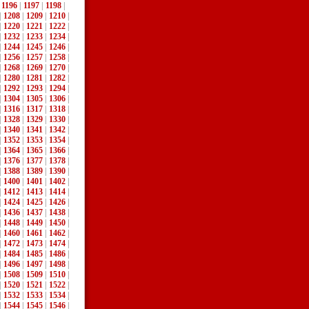
|
1196
|
1197
|
1198
|
|
1208
|
1209
|
1210
|
|
1220
|
1221
|
1222
|
|
1232
|
1233
|
1234
|
|
1244
|
1245
|
1246
|
|
1256
|
1257
|
1258
|
|
1268
|
1269
|
1270
|
|
1280
|
1281
|
1282
|
|
1292
|
1293
|
1294
|
|
1304
|
1305
|
1306
|
|
1316
|
1317
|
1318
|
|
1328
|
1329
|
1330
|
|
1340
|
1341
|
1342
|
|
1352
|
1353
|
1354
|
|
1364
|
1365
|
1366
|
|
1376
|
1377
|
1378
|
|
1388
|
1389
|
1390
|
|
1400
|
1401
|
1402
|
|
1412
|
1413
|
1414
|
|
1424
|
1425
|
1426
|
|
1436
|
1437
|
1438
|
|
1448
|
1449
|
1450
|
|
1460
|
1461
|
1462
|
|
1472
|
1473
|
1474
|
|
1484
|
1485
|
1486
|
|
1496
|
1497
|
1498
|
|
1508
|
1509
|
1510
|
|
1520
|
1521
|
1522
|
|
1532
|
1533
|
1534
|
|
1544
|
1545
|
1546
|