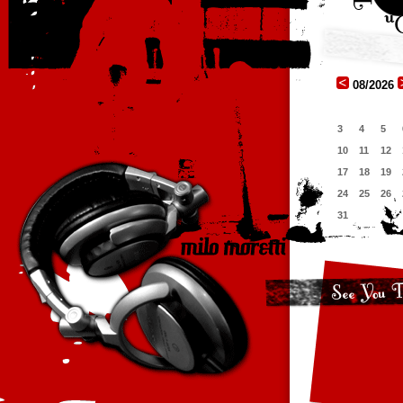
08/2026
3
4
5
10
11
12
17
18
19
24
25
26
31