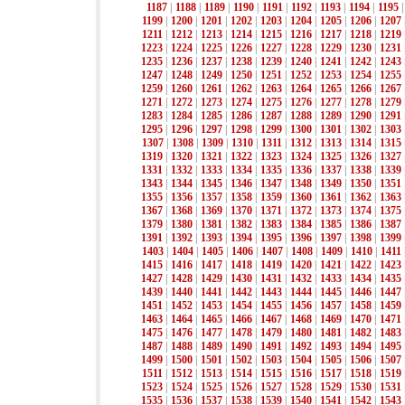
1187
|
1188
|
1189
|
1190
|
1191
|
1192
|
1193
|
1194
|
1195
1199
|
1200
|
1201
|
1202
|
1203
|
1204
|
1205
|
1206
|
1207
1211
|
1212
|
1213
|
1214
|
1215
|
1216
|
1217
|
1218
|
1219
1223
|
1224
|
1225
|
1226
|
1227
|
1228
|
1229
|
1230
|
1231
1235
|
1236
|
1237
|
1238
|
1239
|
1240
|
1241
|
1242
|
1243
1247
|
1248
|
1249
|
1250
|
1251
|
1252
|
1253
|
1254
|
1255
1259
|
1260
|
1261
|
1262
|
1263
|
1264
|
1265
|
1266
|
1267
1271
|
1272
|
1273
|
1274
|
1275
|
1276
|
1277
|
1278
|
1279
1283
|
1284
|
1285
|
1286
|
1287
|
1288
|
1289
|
1290
|
1291
1295
|
1296
|
1297
|
1298
|
1299
|
1300
|
1301
|
1302
|
1303
1307
|
1308
|
1309
|
1310
|
1311
|
1312
|
1313
|
1314
|
1315
1319
|
1320
|
1321
|
1322
|
1323
|
1324
|
1325
|
1326
|
1327
1331
|
1332
|
1333
|
1334
|
1335
|
1336
|
1337
|
1338
|
1339
1343
|
1344
|
1345
|
1346
|
1347
|
1348
|
1349
|
1350
|
1351
1355
|
1356
|
1357
|
1358
|
1359
|
1360
|
1361
|
1362
|
1363
1367
|
1368
|
1369
|
1370
|
1371
|
1372
|
1373
|
1374
|
1375
1379
|
1380
|
1381
|
1382
|
1383
|
1384
|
1385
|
1386
|
1387
1391
|
1392
|
1393
|
1394
|
1395
|
1396
|
1397
|
1398
|
1399
1403
|
1404
|
1405
|
1406
|
1407
|
1408
|
1409
|
1410
|
1411
1415
|
1416
|
1417
|
1418
|
1419
|
1420
|
1421
|
1422
|
1423
1427
|
1428
|
1429
|
1430
|
1431
|
1432
|
1433
|
1434
|
1435
1439
|
1440
|
1441
|
1442
|
1443
|
1444
|
1445
|
1446
|
1447
1451
|
1452
|
1453
|
1454
|
1455
|
1456
|
1457
|
1458
|
1459
1463
|
1464
|
1465
|
1466
|
1467
|
1468
|
1469
|
1470
|
1471
1475
|
1476
|
1477
|
1478
|
1479
|
1480
|
1481
|
1482
|
1483
1487
|
1488
|
1489
|
1490
|
1491
|
1492
|
1493
|
1494
|
1495
1499
|
1500
|
1501
|
1502
|
1503
|
1504
|
1505
|
1506
|
1507
1511
|
1512
|
1513
|
1514
|
1515
|
1516
|
1517
|
1518
|
1519
1523
|
1524
|
1525
|
1526
|
1527
|
1528
|
1529
|
1530
|
1531
1535
|
1536
|
1537
|
1538
|
1539
|
1540
|
1541
|
1542
|
1543