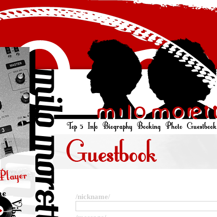
/nickname/