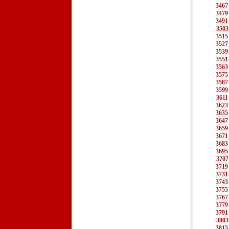
3467
3479
3491
3503
3515
3527
3539
3551
3563
3575
3587
3599
3611
3623
3635
3647
3659
3671
3683
3695
3707
3719
3731
3743
3755
3767
3779
3791
3803
3815