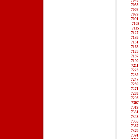
7043
7055
7067
7079
7091
710
7115
7127
7139
7151
7163
7175
7187
7199
7211
7223
7235
7247
7259
7271
7283
7295
7307
7319
7331
7343
7355
7367
7379
7391