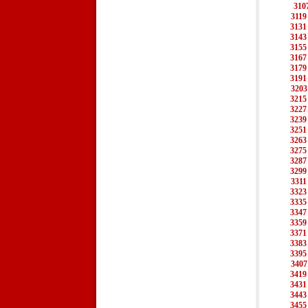
310
3119
3131
3143
3155
3167
3179
3191
3203
3215
3227
3239
3251
3263
3275
3287
3299
3311
3323
3335
3347
3359
3371
3383
3395
3407
3419
3431
3443
3455