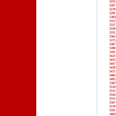
5255
5267
5279
5291
5303
5315
5327
5339
5351
5363
5375
5387
5399
5411
5423
5435
5447
5459
5471
5483
5495
5507
5519
5531
5543
5555
5567
5579
5591
5603