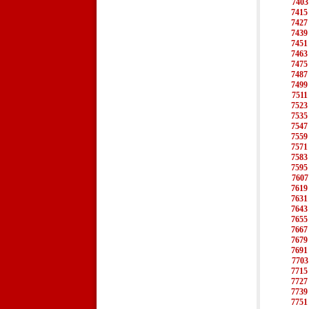
7403
7415
7427
7439
7451
7463
7475
7487
7499
7511
7523
7535
7547
7559
7571
7583
7595
7607
7619
7631
7643
7655
7667
7679
7691
7703
7715
7727
7739
7751