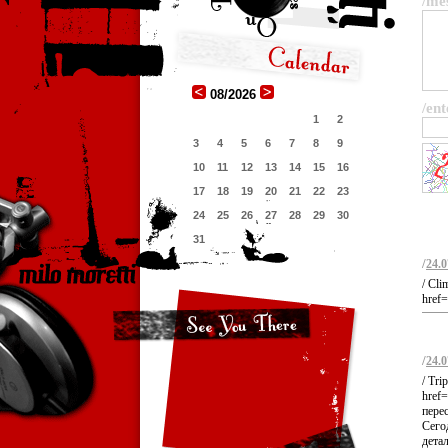
/me
08/2026
/ent
1
2
3
4
5
6
7
8
9
10
11
12
13
14
15
16
17
18
19
20
21
22
23
24
25
26
27
28
29
30
31
/
24.0
/ Cli
href=
/
24.0
/ Tr
href
пере
Сего
дета