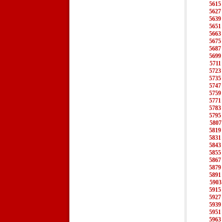
5615
5627
5639
5651
5663
5675
5687
5699
5711
5723
5735
5747
5759
5771
5783
5795
5807
5819
5831
5843
5855
5867
5879
5891
5903
5915
5927
5939
5951
5963