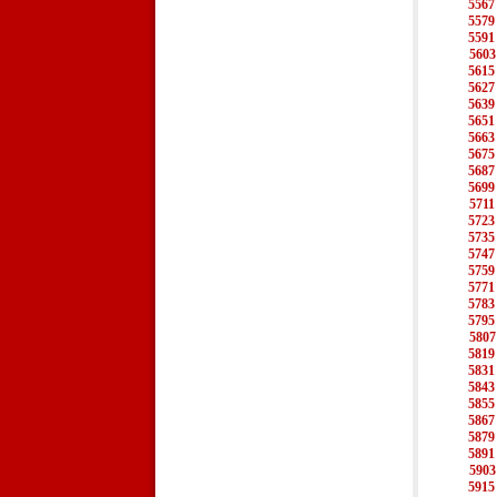
5567
5579
5591
5603
5615
5627
5639
5651
5663
5675
5687
5699
5711
5723
5735
5747
5759
5771
5783
5795
5807
5819
5831
5843
5855
5867
5879
5891
5903
5915