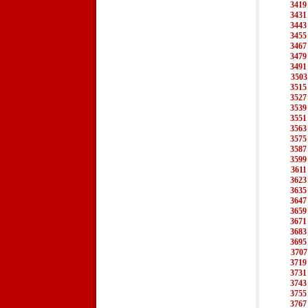
3419
3431
3443
3455
3467
3479
3491
3503
3515
3527
3539
3551
3563
3575
3587
3599
3611
3623
3635
3647
3659
3671
3683
3695
3707
3719
3731
3743
3755
3767