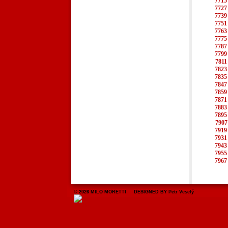
7715
7727
7739
7751
7763
7775
7787
7799
7811
7823
7835
7847
7859
7871
7883
7895
7907
7919
7931
7943
7955
7967
© 2026 MILO MORETTI DESIGNED BY Petr Veselý