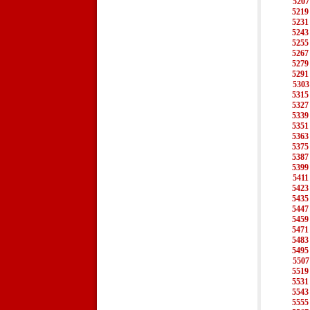
5207
5219
5231
5243
5255
5267
5279
5291
5303
5315
5327
5339
5351
5363
5375
5387
5399
5411
5423
5435
5447
5459
5471
5483
5495
5507
5519
5531
5543
5555