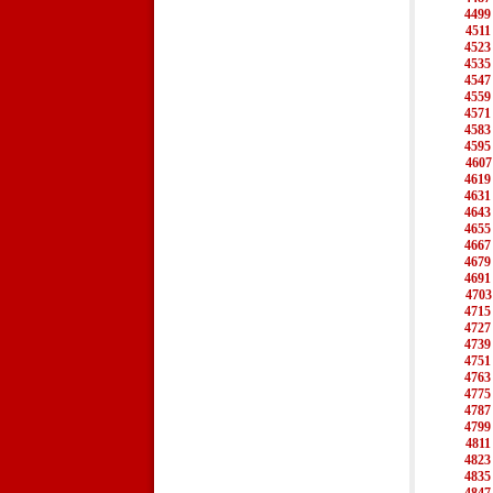
4499
4511
4523
4535
4547
4559
4571
4583
4595
4607
4619
4631
4643
4655
4667
4679
4691
4703
4715
4727
4739
4751
4763
4775
4787
4799
4811
4823
4835