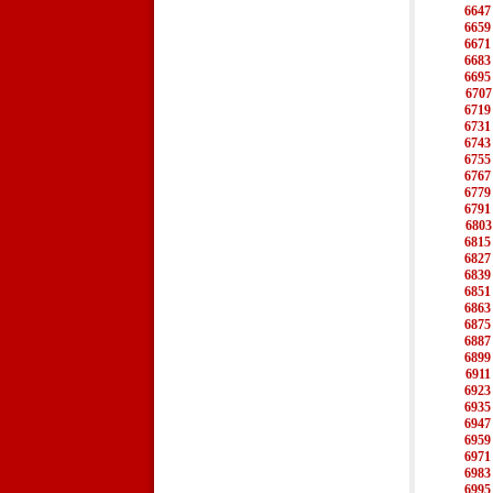
6647
6659
6671
6683
6695
6707
6719
6731
6743
6755
6767
6779
6791
6803
6815
6827
6839
6851
6863
6875
6887
6899
6911
6923
6935
6947
6959
6971
6983
6995