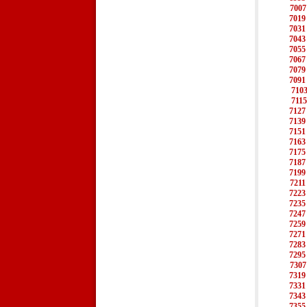
7007
7019
7031
7043
7055
7067
7079
7091
710
7115
7127
7139
7151
7163
7175
7187
7199
7211
7223
7235
7247
7259
7271
7283
7295
7307
7319
7331
7343
7355