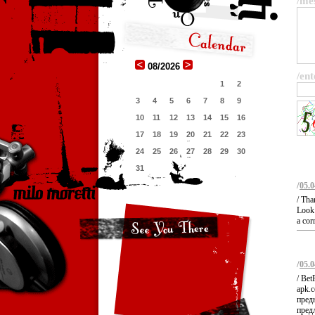
/me
08/2026
/ent
1
2
3
4
5
6
7
8
9
10
11
12
13
14
15
16
17
18
19
20
21
22
23
24
25
26
27
28
29
30
31
/
05.0
/ Tha
Look 
a cor
/
05.0
/ Bet
apk.
пред
пред