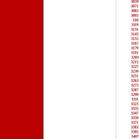
3059
3071
3083
3095
310
3119
3131
3143
3155
3167
3179
3191
3203
3215
3227
3239
3251
3263
3275
3287
3299
3311
3323
3335
3347
3359
3371
3383
3395
3407