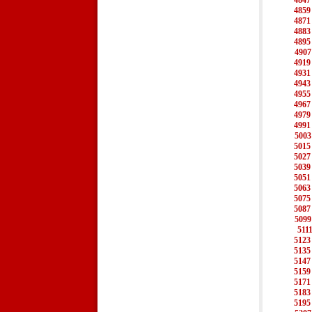
4847
4859
4871
4883
4895
4907
4919
4931
4943
4955
4967
4979
4991
5003
5015
5027
5039
5051
5063
5075
5087
5099
511
5123
5135
5147
5159
5171
5183
5195