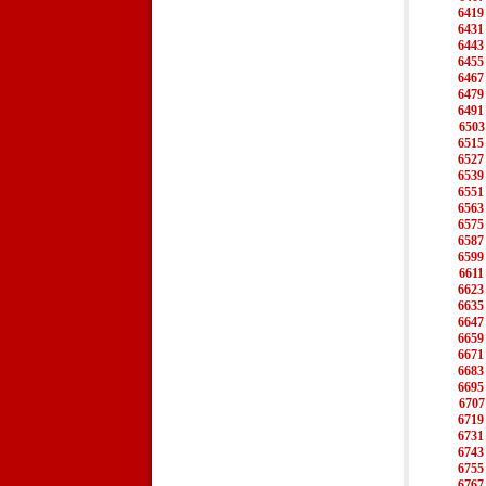
6419
6431
6443
6455
6467
6479
6491
6503
6515
6527
6539
6551
6563
6575
6587
6599
6611
6623
6635
6647
6659
6671
6683
6695
6707
6719
6731
6743
6755
6767