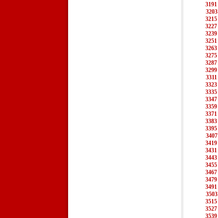
3191
3203
3215
3227
3239
3251
3263
3275
3287
3299
3311
3323
3335
3347
3359
3371
3383
3395
3407
3419
3431
3443
3455
3467
3479
3491
3503
3515
3527
3539