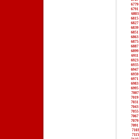
6779
6791
6803
6815
6827
6839
6851
6863
6875
6887
6899
6911
6923
6935
6947
6959
6971
6983
6995
7007
7019
7031
7043
7055
7067
7079
7091
710
7115