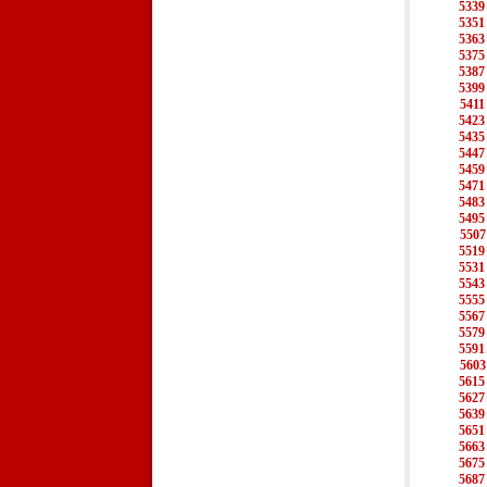
5339
5351
5363
5375
5387
5399
5411
5423
5435
5447
5459
5471
5483
5495
5507
5519
5531
5543
5555
5567
5579
5591
5603
5615
5627
5639
5651
5663
5675
5687