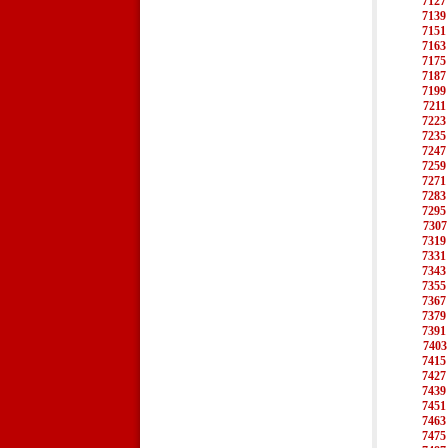
7127
7139
7151
7163
7175
7187
7199
7211
7223
7235
7247
7259
7271
7283
7295
7307
7319
7331
7343
7355
7367
7379
7391
7403
7415
7427
7439
7451
7463
7475