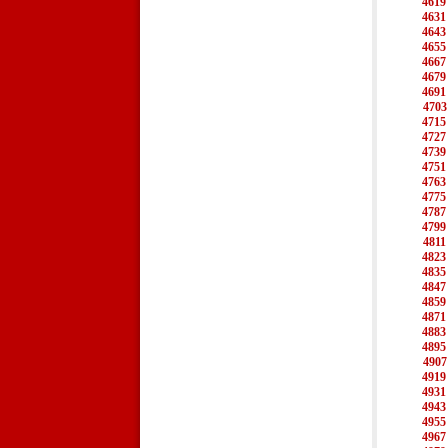
4619
4631
4643
4655
4667
4679
4691
4703
4715
4727
4739
4751
4763
4775
4787
4799
4811
4823
4835
4847
4859
4871
4883
4895
4907
4919
4931
4943
4955
4967