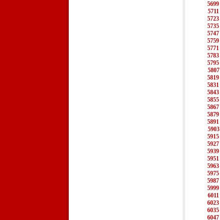
5699
5711
5723
5735
5747
5759
5771
5783
5795
5807
5819
5831
5843
5855
5867
5879
5891
5903
5915
5927
5939
5951
5963
5975
5987
5999
6011
6023
6035
6047