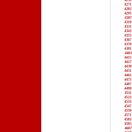
4259
4271
4283
4295
4307
4319
4331
4343
4355
4367
4379
4391
4403
4415
4427
4439
4451
4463
4475
4487
4499
4511
4523
4535
4547
4559
4571
4583
4595
4607