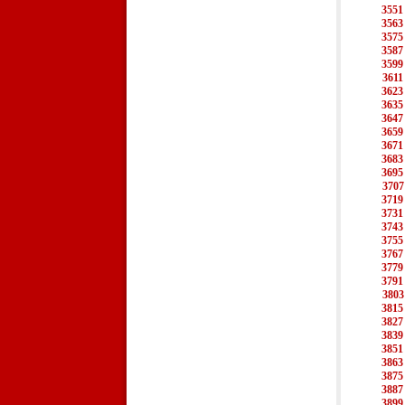
3551
3563
3575
3587
3599
3611
3623
3635
3647
3659
3671
3683
3695
3707
3719
3731
3743
3755
3767
3779
3791
3803
3815
3827
3839
3851
3863
3875
3887
3899