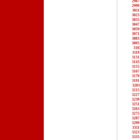
2987
2999
3011
3023
3035
3047
3059
3071
3083
3095
310
3119
3131
3143
3155
3167
3179
3191
3203
3215
3227
3239
3251
3263
3275
3287
3299
3311
3323
3335