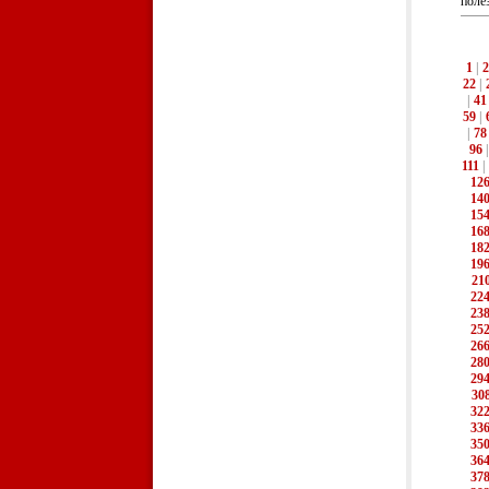
поле
1
|
2
22
|
|
41
59
|
|
78
96
111
|
12
14
15
16
18
19
21
22
23
25
26
28
29
30
32
33
35
36
37