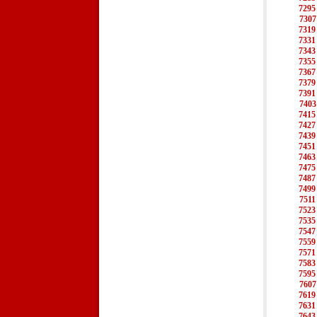
7295
7307
7319
7331
7343
7355
7367
7379
7391
7403
7415
7427
7439
7451
7463
7475
7487
7499
7511
7523
7535
7547
7559
7571
7583
7595
7607
7619
7631
7643