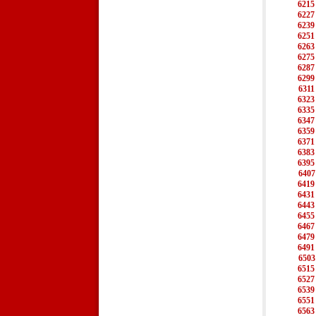
6215
6227
6239
6251
6263
6275
6287
6299
6311
6323
6335
6347
6359
6371
6383
6395
6407
6419
6431
6443
6455
6467
6479
6491
6503
6515
6527
6539
6551
6563