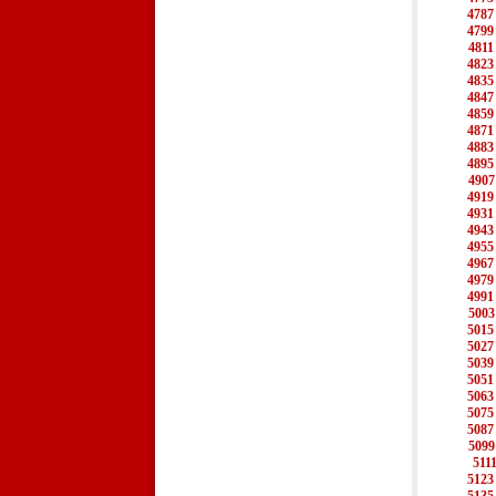
4787
4799
4811
4823
4835
4847
4859
4871
4883
4895
4907
4919
4931
4943
4955
4967
4979
4991
5003
5015
5027
5039
5051
5063
5075
5087
5099
511
5123