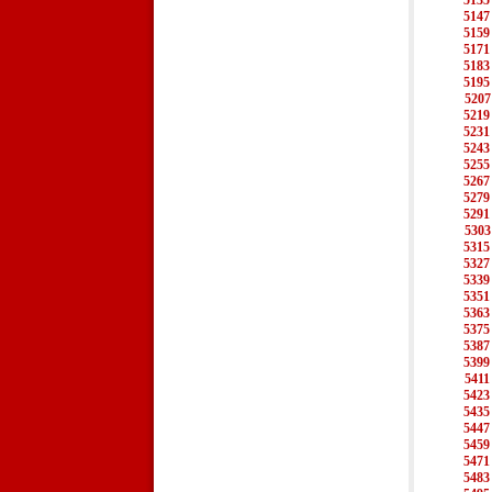
5135
5147
5159
5171
5183
5195
5207
5219
5231
5243
5255
5267
5279
5291
5303
5315
5327
5339
5351
5363
5375
5387
5399
5411
5423
5435
5447
5459
5471
5483