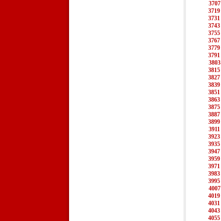
3707
3719
3731
3743
3755
3767
3779
3791
3803
3815
3827
3839
3851
3863
3875
3887
3899
3911
3923
3935
3947
3959
3971
3983
3995
4007
4019
4031
4043
4055