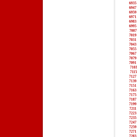
6935
6947
6959
6971
6983
6995
7007
7019
7031
7043
7055
7067
7079
7091
710
7115
7127
7139
7151
7163
7175
7187
7199
7211
7223
7235
7247
7259
7271
7283