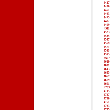
4427
4439
4451
4463
4475
4487
4499
4511
4523
4535
4547
4559
4571
4583
4595
4607
4619
4631
4643
4655
4667
4679
4691
4703
4715
4727
4739
4751
4763
4775