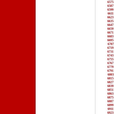
6575
6587
6599
6611
6623
6635
6647
6659
6671
6683
6695
6707
6719
6731
6743
6755
6767
6779
6791
6803
6815
6827
6839
6851
6863
6875
6887
6899
6911
6923