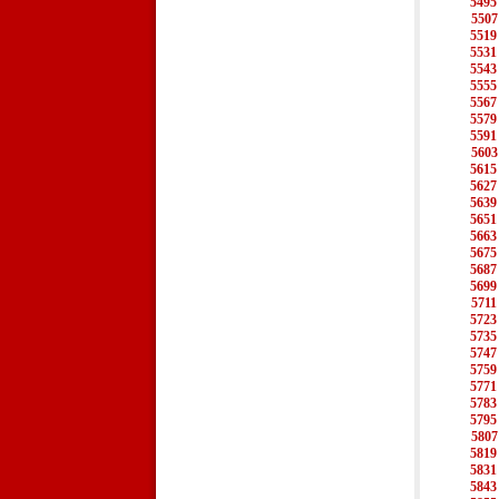
5495
5507
5519
5531
5543
5555
5567
5579
5591
5603
5615
5627
5639
5651
5663
5675
5687
5699
5711
5723
5735
5747
5759
5771
5783
5795
5807
5819
5831
5843