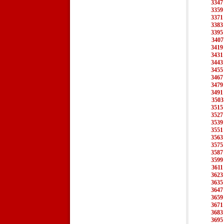
3347
3359
3371
3383
3395
3407
3419
3431
3443
3455
3467
3479
3491
3503
3515
3527
3539
3551
3563
3575
3587
3599
3611
3623
3635
3647
3659
3671
3683
3695