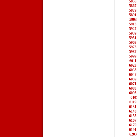
5855
5867
5879
5891
5903
5915
5927
5939
5951
5963
5975
5987
5999
6011
6023
6035
6047
6059
6071
6083
6095
610
6119
6131
6143
6155
6167
6179
6191
6203