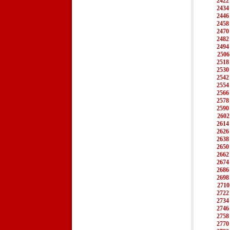
2422
2434
2446
2458
2470
2482
2494
2506
2518
2530
2542
2554
2566
2578
2590
2602
2614
2626
2638
2650
2662
2674
2686
2698
2710
2722
2734
2746
2758
2770