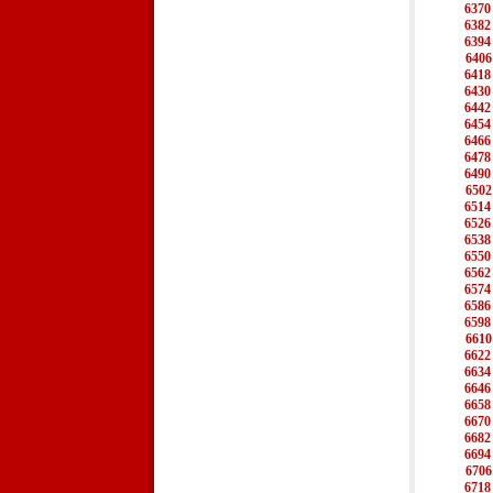
6370
6382
6394
6406
6418
6430
6442
6454
6466
6478
6490
6502
6514
6526
6538
6550
6562
6574
6586
6598
6610
6622
6634
6646
6658
6670
6682
6694
6706
6718