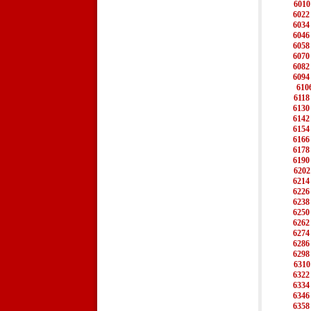
6010
6022
6034
6046
6058
6070
6082
6094
610
6118
6130
6142
6154
6166
6178
6190
6202
6214
6226
6238
6250
6262
6274
6286
6298
6310
6322
6334
6346
6358