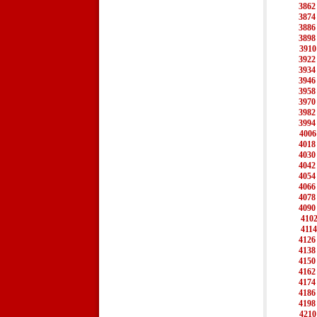
3862
3874
3886
3898
3910
3922
3934
3946
3958
3970
3982
3994
4006
4018
4030
4042
4054
4066
4078
4090
410
4114
4126
4138
4150
4162
4174
4186
4198
4210