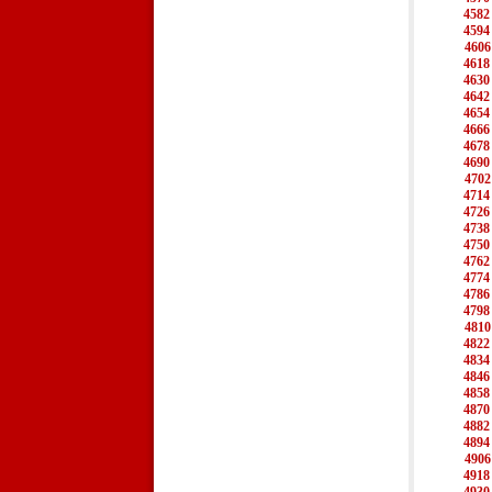
4582
4594
4606
4618
4630
4642
4654
4666
4678
4690
4702
4714
4726
4738
4750
4762
4774
4786
4798
4810
4822
4834
4846
4858
4870
4882
4894
4906
4918