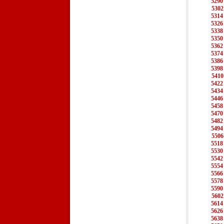
5290
5302
5314
5326
5338
5350
5362
5374
5386
5398
5410
5422
5434
5446
5458
5470
5482
5494
5506
5518
5530
5542
5554
5566
5578
5590
5602
5614
5626
5638