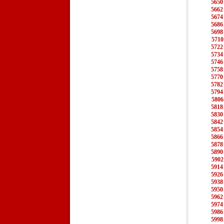
5650
5662
5674
5686
5698
5710
5722
5734
5746
5758
5770
5782
5794
5806
5818
5830
5842
5854
5866
5878
5890
5902
5914
5926
5938
5950
5962
5974
5986
5998