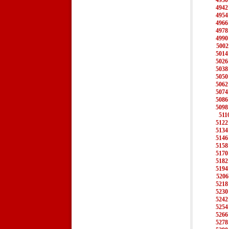
4930
4942
4954
4966
4978
4990
5002
5014
5026
5038
5050
5062
5074
5086
5098
511
5122
5134
5146
5158
5170
5182
5194
5206
5218
5230
5242
5254
5266
5278