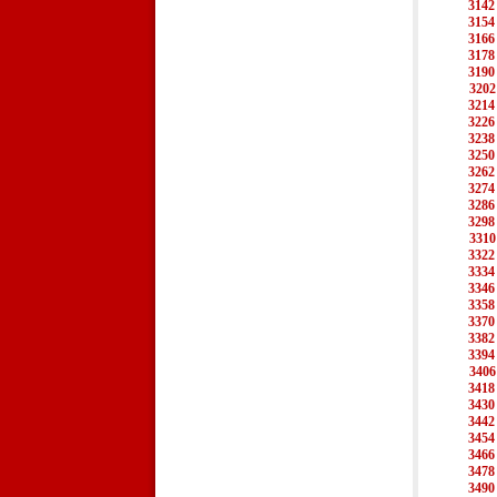
3142
3154
3166
3178
3190
3202
3214
3226
3238
3250
3262
3274
3286
3298
3310
3322
3334
3346
3358
3370
3382
3394
3406
3418
3430
3442
3454
3466
3478
3490