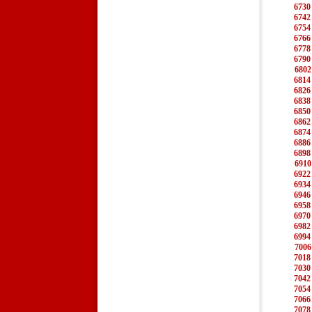
6730
6742
6754
6766
6778
6790
6802
6814
6826
6838
6850
6862
6874
6886
6898
6910
6922
6934
6946
6958
6970
6982
6994
7006
7018
7030
7042
7054
7066
7078