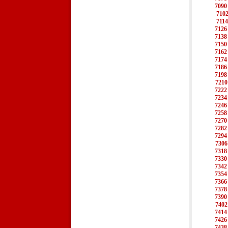
7090
710
7114
7126
7138
7150
7162
7174
7186
7198
7210
7222
7234
7246
7258
7270
7282
7294
7306
7318
7330
7342
7354
7366
7378
7390
7402
7414
7426
7438