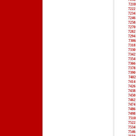
7210
7222
7234
7246
7258
7270
7282
7294
7306
7318
7330
7342
7354
7366
7378
7390
7402
7414
7426
7438
7450
7462
7474
7486
7498
7510
7522
7534
7546