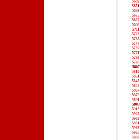
5639
5651
5663
5675
5687
5699
5711
5723
5735
5747
5759
5771
5783
5795
5807
5819
5831
5843
5855
5867
5879
5891
5903
5915
5927
5939
5951
5963
5975
5987