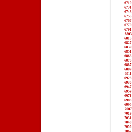
6719
6731
6743
6755
6767
6779
6791
6803
6815
6827
6839
6851
6863
6875
6887
6899
6911
6923
6935
6947
6959
6971
6983
6995
7007
7019
7031
7043
7055
7067