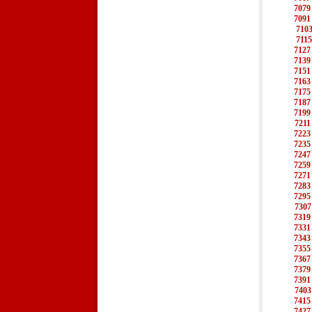
7079
7091
710
7115
7127
7139
7151
7163
7175
7187
7199
7211
7223
7235
7247
7259
7271
7283
7295
7307
7319
7331
7343
7355
7367
7379
7391
7403
7415
7427