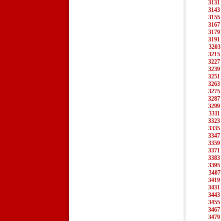
3131
3143
3155
3167
3179
3191
3203
3215
3227
3239
3251
3263
3275
3287
3299
3311
3323
3335
3347
3359
3371
3383
3395
3407
3419
3431
3443
3455
3467
3479