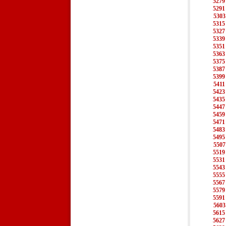
5279
5291
5303
5315
5327
5339
5351
5363
5375
5387
5399
5411
5423
5435
5447
5459
5471
5483
5495
5507
5519
5531
5543
5555
5567
5579
5591
5603
5615
5627