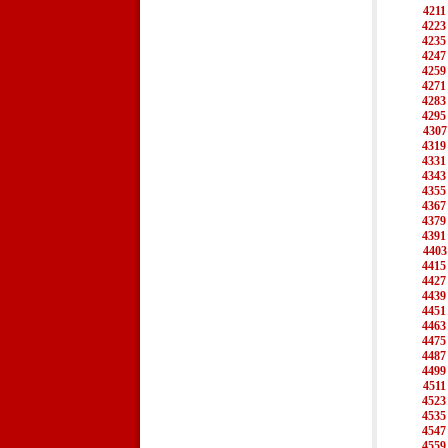
4211
4223
4235
4247
4259
4271
4283
4295
4307
4319
4331
4343
4355
4367
4379
4391
4403
4415
4427
4439
4451
4463
4475
4487
4499
4511
4523
4535
4547
4559