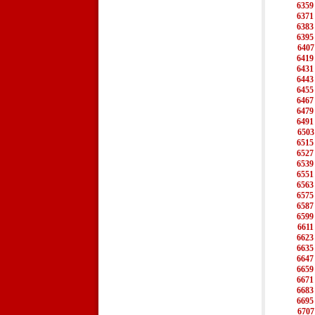
6359
6371
6383
6395
6407
6419
6431
6443
6455
6467
6479
6491
6503
6515
6527
6539
6551
6563
6575
6587
6599
6611
6623
6635
6647
6659
6671
6683
6695
6707