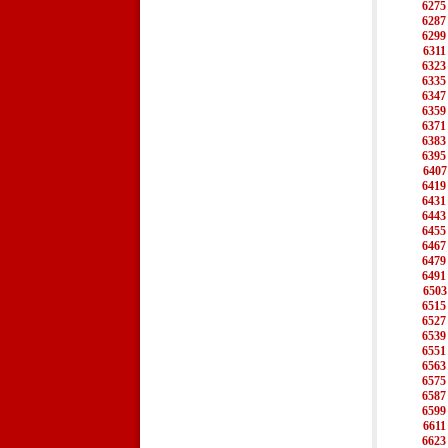
6275
6287
6299
6311
6323
6335
6347
6359
6371
6383
6395
6407
6419
6431
6443
6455
6467
6479
6491
6503
6515
6527
6539
6551
6563
6575
6587
6599
6611
6623