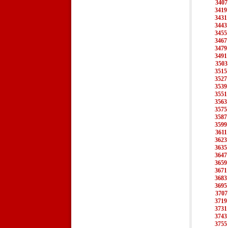
3407
3419
3431
3443
3455
3467
3479
3491
3503
3515
3527
3539
3551
3563
3575
3587
3599
3611
3623
3635
3647
3659
3671
3683
3695
3707
3719
3731
3743
3755