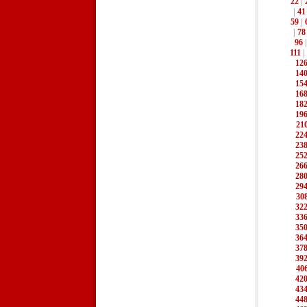
22
|
|
41
59
|
|
78
96
111
|
12
14
15
16
18
19
21
22
23
25
26
28
29
30
32
33
35
36
37
39
40
42
43
44