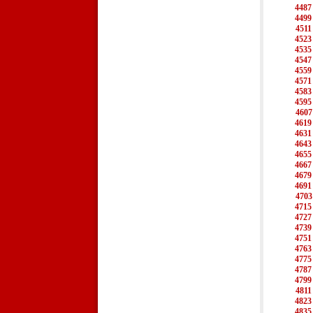
4487
4499
4511
4523
4535
4547
4559
4571
4583
4595
4607
4619
4631
4643
4655
4667
4679
4691
4703
4715
4727
4739
4751
4763
4775
4787
4799
4811
4823
4835