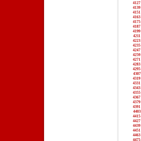
4127
4139
4151
4163
4175
4187
4199
4211
4223
4235
4247
4259
4271
4283
4295
4307
4319
4331
4343
4355
4367
4379
4391
4403
4415
4427
4439
4451
4463
4475