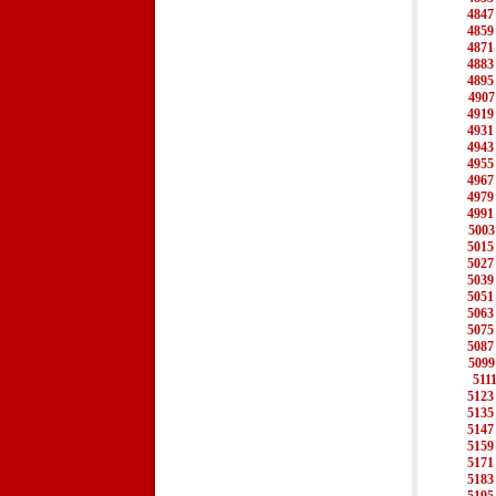
4847
4859
4871
4883
4895
4907
4919
4931
4943
4955
4967
4979
4991
5003
5015
5027
5039
5051
5063
5075
5087
5099
511
5123
5135
5147
5159
5171
5183