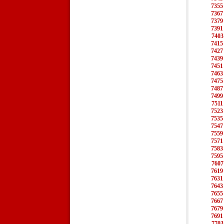
7355
7367
7379
7391
7403
7415
7427
7439
7451
7463
7475
7487
7499
7511
7523
7535
7547
7559
7571
7583
7595
7607
7619
7631
7643
7655
7667
7679
7691
7703