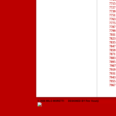
7715
7727
7739
7751
7763
7775
7787
7799
7811
7823
7835
7847
7859
7871
7883
7895
7907
7919
7931
7943
7955
7967
© 2026 MILO MORETTI DESIGNED BY Petr Veselý