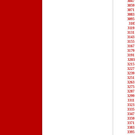
3047
3059
3071
3083
3095
310
3119
3131
3143
3155
3167
3179
3191
3203
3215
3227
3239
3251
3263
3275
3287
3299
3311
3323
3335
3347
3359
3371
3383
3395