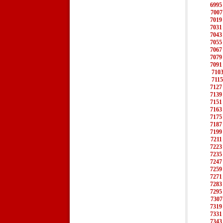
6995
7007
7019
7031
7043
7055
7067
7079
7091
710
7115
7127
7139
7151
7163
7175
7187
7199
7211
7223
7235
7247
7259
7271
7283
7295
7307
7319
7331
7343