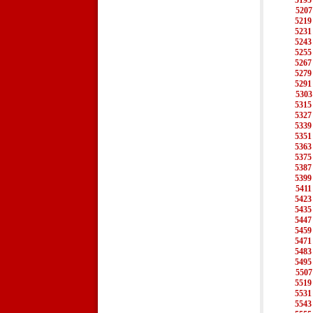
5195
5207
5219
5231
5243
5255
5267
5279
5291
5303
5315
5327
5339
5351
5363
5375
5387
5399
5411
5423
5435
5447
5459
5471
5483
5495
5507
5519
5531
5543