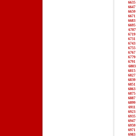
6635
6647
6659
6671
6683
6695
6707
6719
6731
6743
6755
6767
6779
6791
6803
6815
6827
6839
6851
6863
6875
6887
6899
6911
6923
6935
6947
6959
6971
6983