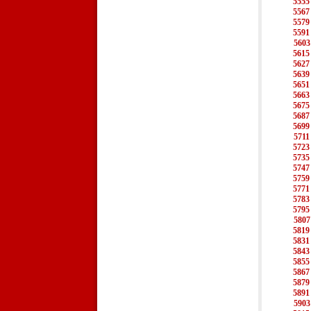
5555
5567
5579
5591
5603
5615
5627
5639
5651
5663
5675
5687
5699
5711
5723
5735
5747
5759
5771
5783
5795
5807
5819
5831
5843
5855
5867
5879
5891
5903