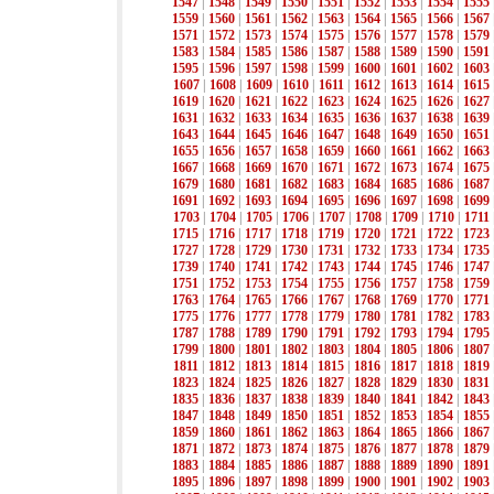
1547
|
1548
|
1549
|
1550
|
1551
|
1552
|
1553
|
1554
|
1555
1559
|
1560
|
1561
|
1562
|
1563
|
1564
|
1565
|
1566
|
1567
1571
|
1572
|
1573
|
1574
|
1575
|
1576
|
1577
|
1578
|
1579
1583
|
1584
|
1585
|
1586
|
1587
|
1588
|
1589
|
1590
|
1591
1595
|
1596
|
1597
|
1598
|
1599
|
1600
|
1601
|
1602
|
1603
1607
|
1608
|
1609
|
1610
|
1611
|
1612
|
1613
|
1614
|
1615
1619
|
1620
|
1621
|
1622
|
1623
|
1624
|
1625
|
1626
|
1627
1631
|
1632
|
1633
|
1634
|
1635
|
1636
|
1637
|
1638
|
1639
1643
|
1644
|
1645
|
1646
|
1647
|
1648
|
1649
|
1650
|
1651
1655
|
1656
|
1657
|
1658
|
1659
|
1660
|
1661
|
1662
|
1663
1667
|
1668
|
1669
|
1670
|
1671
|
1672
|
1673
|
1674
|
1675
1679
|
1680
|
1681
|
1682
|
1683
|
1684
|
1685
|
1686
|
1687
1691
|
1692
|
1693
|
1694
|
1695
|
1696
|
1697
|
1698
|
1699
1703
|
1704
|
1705
|
1706
|
1707
|
1708
|
1709
|
1710
|
1711
1715
|
1716
|
1717
|
1718
|
1719
|
1720
|
1721
|
1722
|
1723
1727
|
1728
|
1729
|
1730
|
1731
|
1732
|
1733
|
1734
|
1735
1739
|
1740
|
1741
|
1742
|
1743
|
1744
|
1745
|
1746
|
1747
1751
|
1752
|
1753
|
1754
|
1755
|
1756
|
1757
|
1758
|
1759
1763
|
1764
|
1765
|
1766
|
1767
|
1768
|
1769
|
1770
|
1771
1775
|
1776
|
1777
|
1778
|
1779
|
1780
|
1781
|
1782
|
1783
1787
|
1788
|
1789
|
1790
|
1791
|
1792
|
1793
|
1794
|
1795
1799
|
1800
|
1801
|
1802
|
1803
|
1804
|
1805
|
1806
|
1807
1811
|
1812
|
1813
|
1814
|
1815
|
1816
|
1817
|
1818
|
1819
1823
|
1824
|
1825
|
1826
|
1827
|
1828
|
1829
|
1830
|
1831
1835
|
1836
|
1837
|
1838
|
1839
|
1840
|
1841
|
1842
|
1843
1847
|
1848
|
1849
|
1850
|
1851
|
1852
|
1853
|
1854
|
1855
1859
|
1860
|
1861
|
1862
|
1863
|
1864
|
1865
|
1866
|
1867
1871
|
1872
|
1873
|
1874
|
1875
|
1876
|
1877
|
1878
|
1879
1883
|
1884
|
1885
|
1886
|
1887
|
1888
|
1889
|
1890
|
1891
1895
|
1896
|
1897
|
1898
|
1899
|
1900
|
1901
|
1902
|
1903