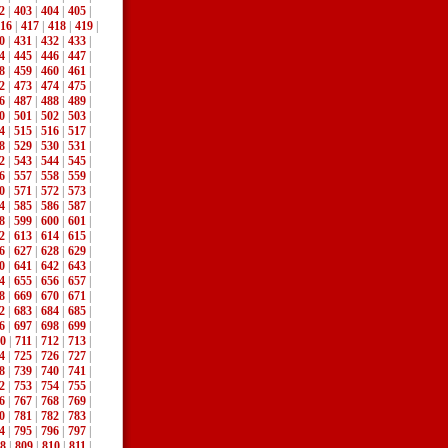
2
|
403
|
404
|
405
|
16
|
417
|
418
|
419
|
0
|
431
|
432
|
433
|
4
|
445
|
446
|
447
|
8
|
459
|
460
|
461
|
2
|
473
|
474
|
475
|
6
|
487
|
488
|
489
|
0
|
501
|
502
|
503
|
4
|
515
|
516
|
517
|
8
|
529
|
530
|
531
|
2
|
543
|
544
|
545
|
6
|
557
|
558
|
559
|
0
|
571
|
572
|
573
|
4
|
585
|
586
|
587
|
8
|
599
|
600
|
601
|
2
|
613
|
614
|
615
|
6
|
627
|
628
|
629
|
0
|
641
|
642
|
643
|
4
|
655
|
656
|
657
|
8
|
669
|
670
|
671
|
2
|
683
|
684
|
685
|
6
|
697
|
698
|
699
|
0
|
711
|
712
|
713
|
4
|
725
|
726
|
727
|
8
|
739
|
740
|
741
|
2
|
753
|
754
|
755
|
6
|
767
|
768
|
769
|
0
|
781
|
782
|
783
|
4
|
795
|
796
|
797
|
8
|
809
|
810
|
811
|