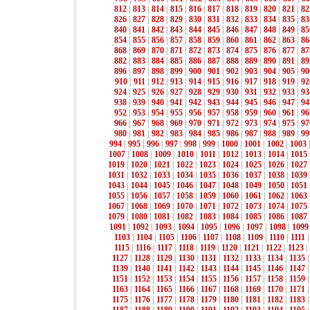
812
|
813
|
814
|
815
|
816
|
817
|
818
|
819
|
820
|
821
|
82
826
|
827
|
828
|
829
|
830
|
831
|
832
|
833
|
834
|
835
|
83
840
|
841
|
842
|
843
|
844
|
845
|
846
|
847
|
848
|
849
|
85
854
|
855
|
856
|
857
|
858
|
859
|
860
|
861
|
862
|
863
|
86
868
|
869
|
870
|
871
|
872
|
873
|
874
|
875
|
876
|
877
|
87
882
|
883
|
884
|
885
|
886
|
887
|
888
|
889
|
890
|
891
|
89
896
|
897
|
898
|
899
|
900
|
901
|
902
|
903
|
904
|
905
|
90
910
|
911
|
912
|
913
|
914
|
915
|
916
|
917
|
918
|
919
|
92
924
|
925
|
926
|
927
|
928
|
929
|
930
|
931
|
932
|
933
|
93
938
|
939
|
940
|
941
|
942
|
943
|
944
|
945
|
946
|
947
|
94
952
|
953
|
954
|
955
|
956
|
957
|
958
|
959
|
960
|
961
|
96
966
|
967
|
968
|
969
|
970
|
971
|
972
|
973
|
974
|
975
|
97
980
|
981
|
982
|
983
|
984
|
985
|
986
|
987
|
988
|
989
|
99
994
|
995
|
996
|
997
|
998
|
999
|
1000
|
1001
|
1002
|
1003
1007
|
1008
|
1009
|
1010
|
1011
|
1012
|
1013
|
1014
|
1015
1019
|
1020
|
1021
|
1022
|
1023
|
1024
|
1025
|
1026
|
1027
1031
|
1032
|
1033
|
1034
|
1035
|
1036
|
1037
|
1038
|
1039
1043
|
1044
|
1045
|
1046
|
1047
|
1048
|
1049
|
1050
|
1051
1055
|
1056
|
1057
|
1058
|
1059
|
1060
|
1061
|
1062
|
1063
1067
|
1068
|
1069
|
1070
|
1071
|
1072
|
1073
|
1074
|
1075
1079
|
1080
|
1081
|
1082
|
1083
|
1084
|
1085
|
1086
|
1087
1091
|
1092
|
1093
|
1094
|
1095
|
1096
|
1097
|
1098
|
1099
1103
|
1104
|
1105
|
1106
|
1107
|
1108
|
1109
|
1110
|
1111
1115
|
1116
|
1117
|
1118
|
1119
|
1120
|
1121
|
1122
|
1123
|
1127
|
1128
|
1129
|
1130
|
1131
|
1132
|
1133
|
1134
|
1135
1139
|
1140
|
1141
|
1142
|
1143
|
1144
|
1145
|
1146
|
1147
1151
|
1152
|
1153
|
1154
|
1155
|
1156
|
1157
|
1158
|
1159
1163
|
1164
|
1165
|
1166
|
1167
|
1168
|
1169
|
1170
|
1171
1175
|
1176
|
1177
|
1178
|
1179
|
1180
|
1181
|
1182
|
1183