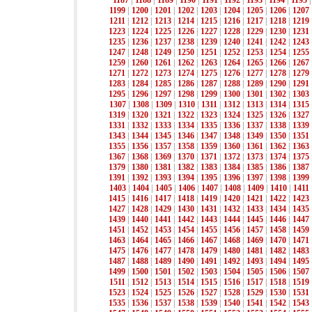
1187
|
1188
|
1189
|
1190
|
1191
|
1192
|
1193
|
1194
|
1195
1199
|
1200
|
1201
|
1202
|
1203
|
1204
|
1205
|
1206
|
1207
1211
|
1212
|
1213
|
1214
|
1215
|
1216
|
1217
|
1218
|
1219
1223
|
1224
|
1225
|
1226
|
1227
|
1228
|
1229
|
1230
|
1231
1235
|
1236
|
1237
|
1238
|
1239
|
1240
|
1241
|
1242
|
1243
1247
|
1248
|
1249
|
1250
|
1251
|
1252
|
1253
|
1254
|
1255
1259
|
1260
|
1261
|
1262
|
1263
|
1264
|
1265
|
1266
|
1267
1271
|
1272
|
1273
|
1274
|
1275
|
1276
|
1277
|
1278
|
1279
1283
|
1284
|
1285
|
1286
|
1287
|
1288
|
1289
|
1290
|
1291
1295
|
1296
|
1297
|
1298
|
1299
|
1300
|
1301
|
1302
|
1303
1307
|
1308
|
1309
|
1310
|
1311
|
1312
|
1313
|
1314
|
1315
1319
|
1320
|
1321
|
1322
|
1323
|
1324
|
1325
|
1326
|
1327
1331
|
1332
|
1333
|
1334
|
1335
|
1336
|
1337
|
1338
|
1339
1343
|
1344
|
1345
|
1346
|
1347
|
1348
|
1349
|
1350
|
1351
1355
|
1356
|
1357
|
1358
|
1359
|
1360
|
1361
|
1362
|
1363
1367
|
1368
|
1369
|
1370
|
1371
|
1372
|
1373
|
1374
|
1375
1379
|
1380
|
1381
|
1382
|
1383
|
1384
|
1385
|
1386
|
1387
1391
|
1392
|
1393
|
1394
|
1395
|
1396
|
1397
|
1398
|
1399
1403
|
1404
|
1405
|
1406
|
1407
|
1408
|
1409
|
1410
|
1411
1415
|
1416
|
1417
|
1418
|
1419
|
1420
|
1421
|
1422
|
1423
1427
|
1428
|
1429
|
1430
|
1431
|
1432
|
1433
|
1434
|
1435
1439
|
1440
|
1441
|
1442
|
1443
|
1444
|
1445
|
1446
|
1447
1451
|
1452
|
1453
|
1454
|
1455
|
1456
|
1457
|
1458
|
1459
1463
|
1464
|
1465
|
1466
|
1467
|
1468
|
1469
|
1470
|
1471
1475
|
1476
|
1477
|
1478
|
1479
|
1480
|
1481
|
1482
|
1483
1487
|
1488
|
1489
|
1490
|
1491
|
1492
|
1493
|
1494
|
1495
1499
|
1500
|
1501
|
1502
|
1503
|
1504
|
1505
|
1506
|
1507
1511
|
1512
|
1513
|
1514
|
1515
|
1516
|
1517
|
1518
|
1519
1523
|
1524
|
1525
|
1526
|
1527
|
1528
|
1529
|
1530
|
1531
1535
|
1536
|
1537
|
1538
|
1539
|
1540
|
1541
|
1542
|
1543