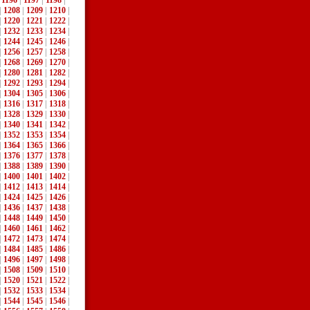
|
1196
|
1197
|
1198
|
|
1208
|
1209
|
1210
|
|
1220
|
1221
|
1222
|
|
1232
|
1233
|
1234
|
|
1244
|
1245
|
1246
|
|
1256
|
1257
|
1258
|
|
1268
|
1269
|
1270
|
|
1280
|
1281
|
1282
|
|
1292
|
1293
|
1294
|
|
1304
|
1305
|
1306
|
|
1316
|
1317
|
1318
|
|
1328
|
1329
|
1330
|
|
1340
|
1341
|
1342
|
|
1352
|
1353
|
1354
|
|
1364
|
1365
|
1366
|
|
1376
|
1377
|
1378
|
|
1388
|
1389
|
1390
|
|
1400
|
1401
|
1402
|
|
1412
|
1413
|
1414
|
|
1424
|
1425
|
1426
|
|
1436
|
1437
|
1438
|
|
1448
|
1449
|
1450
|
|
1460
|
1461
|
1462
|
|
1472
|
1473
|
1474
|
|
1484
|
1485
|
1486
|
|
1496
|
1497
|
1498
|
|
1508
|
1509
|
1510
|
|
1520
|
1521
|
1522
|
|
1532
|
1533
|
1534
|
|
1544
|
1545
|
1546
|