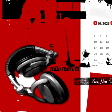
08/2026
3
4
5
10
11
12
17
18
19
24
25
26
31