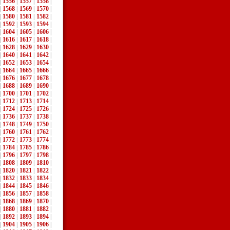
|
1556
|
1557
|
1558
|
|
1568
|
1569
|
1570
|
|
1580
|
1581
|
1582
|
|
1592
|
1593
|
1594
|
|
1604
|
1605
|
1606
|
|
1616
|
1617
|
1618
|
|
1628
|
1629
|
1630
|
|
1640
|
1641
|
1642
|
|
1652
|
1653
|
1654
|
|
1664
|
1665
|
1666
|
|
1676
|
1677
|
1678
|
|
1688
|
1689
|
1690
|
|
1700
|
1701
|
1702
|
|
1712
|
1713
|
1714
|
|
1724
|
1725
|
1726
|
|
1736
|
1737
|
1738
|
|
1748
|
1749
|
1750
|
|
1760
|
1761
|
1762
|
|
1772
|
1773
|
1774
|
|
1784
|
1785
|
1786
|
|
1796
|
1797
|
1798
|
|
1808
|
1809
|
1810
|
|
1820
|
1821
|
1822
|
|
1832
|
1833
|
1834
|
|
1844
|
1845
|
1846
|
|
1856
|
1857
|
1858
|
|
1868
|
1869
|
1870
|
|
1880
|
1881
|
1882
|
|
1892
|
1893
|
1894
|
|
1904
|
1905
|
1906
|