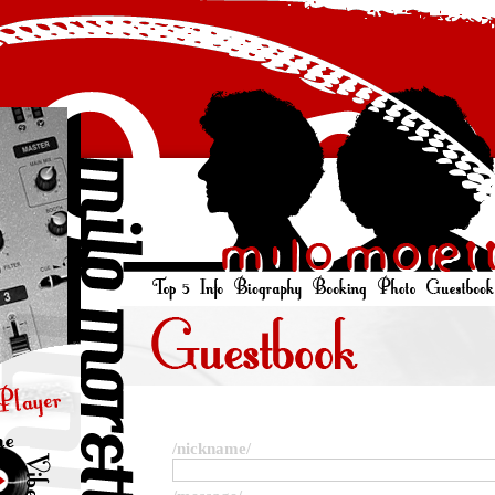
/nickname/