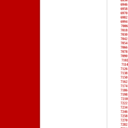
6934
6946
6958
6970
6982
6994
7006
7018
7030
7042
7054
7066
7078
7090
710
7114
7126
7138
7150
7162
7174
7186
7198
7210
7222
7234
7246
7258
7270
7282