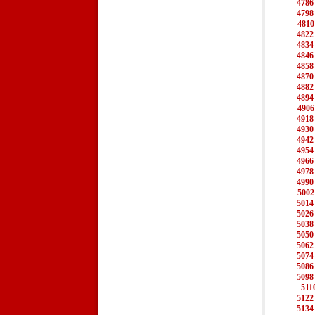
4786
4798
4810
4822
4834
4846
4858
4870
4882
4894
4906
4918
4930
4942
4954
4966
4978
4990
5002
5014
5026
5038
5050
5062
5074
5086
5098
511
5122
5134