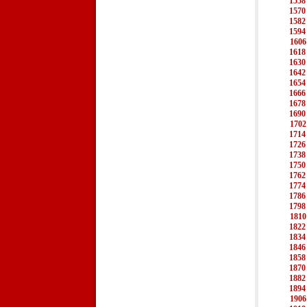
1558
1570
1582
1594
1606
1618
1630
1642
1654
1666
1678
1690
1702
1714
1726
1738
1750
1762
1774
1786
1798
1810
1822
1834
1846
1858
1870
1882
1894
1906