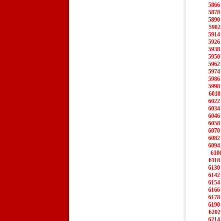
5866
5878
5890
5902
5914
5926
5938
5950
5962
5974
5986
5998
6010
6022
6034
6046
6058
6070
6082
6094
610
6118
6130
6142
6154
6166
6178
6190
6202
6214