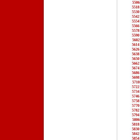
5506
5518
5530
5542
5554
5566
5578
5590
5602
5614
5626
5638
5650
5662
5674
5686
5698
5710
5722
5734
5746
5758
5770
5782
5794
5806
5818
5830
5842
5854