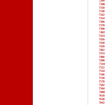
7294
7306
7318
7330
7342
7354
7366
7378
7390
7402
7414
7426
7438
7450
7462
7474
7486
7498
7510
7522
7534
7546
7558
7570
7582
7594
7606
7618
7630
7642