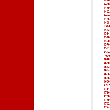
4426
4438
4450
4462
4474
4486
4498
4510
4522
4534
4546
4558
4570
4582
4594
4606
4618
4630
4642
4654
4666
4678
4690
4702
4714
4726
4738
4750
4762
4774