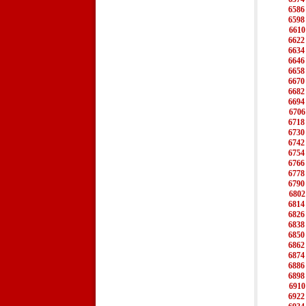
6586
6598
6610
6622
6634
6646
6658
6670
6682
6694
6706
6718
6730
6742
6754
6766
6778
6790
6802
6814
6826
6838
6850
6862
6874
6886
6898
6910
6922