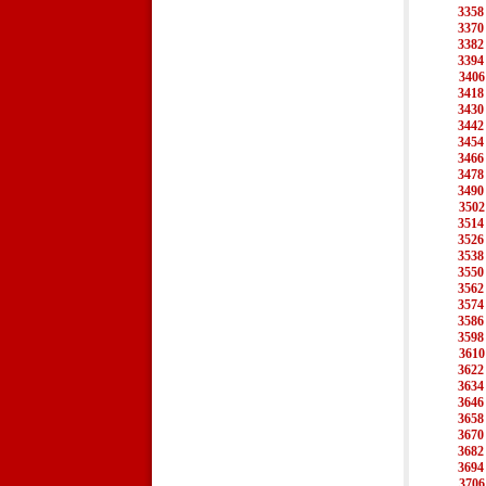
3358
3370
3382
3394
3406
3418
3430
3442
3454
3466
3478
3490
3502
3514
3526
3538
3550
3562
3574
3586
3598
3610
3622
3634
3646
3658
3670
3682
3694
3706