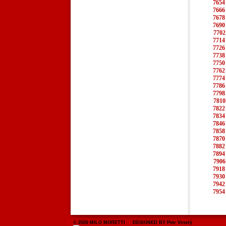
7654
7666
7678
7690
7702
7714
7726
7738
7750
7762
7774
7786
7798
7810
7822
7834
7846
7858
7870
7882
7894
7906
7918
7930
7942
7954
© 2026 MILO MORETTI DESIGNED BY Petr Veselý