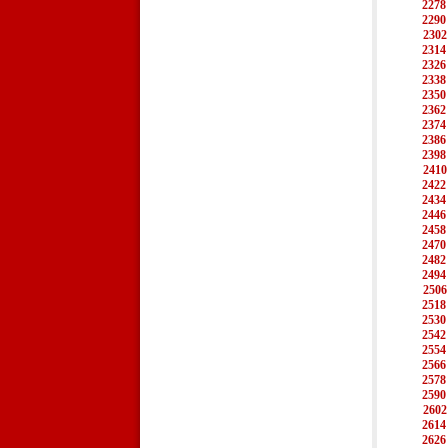
2278
2290
2302
2314
2326
2338
2350
2362
2374
2386
2398
2410
2422
2434
2446
2458
2470
2482
2494
2506
2518
2530
2542
2554
2566
2578
2590
2602
2614
2626