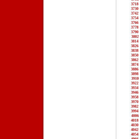
3718
3730
3742
3754
3766
3778
3790
3802
3814
3826
3838
3850
3862
3874
3886
3898
3910
3922
3934
3946
3958
3970
3982
3994
4006
4018
4030
4042
4054