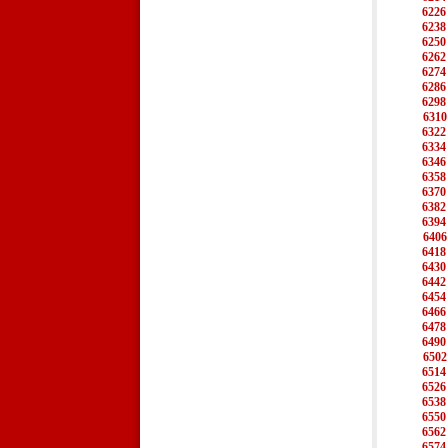
6226
6238
6250
6262
6274
6286
6298
6310
6322
6334
6346
6358
6370
6382
6394
6406
6418
6430
6442
6454
6466
6478
6490
6502
6514
6526
6538
6550
6562
6574