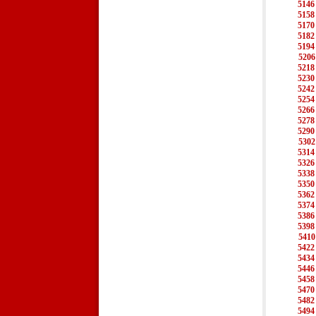
5146
5158
5170
5182
5194
5206
5218
5230
5242
5254
5266
5278
5290
5302
5314
5326
5338
5350
5362
5374
5386
5398
5410
5422
5434
5446
5458
5470
5482
5494