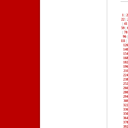
1
|
2
22
|
|
41
59
|
|
78
96
111
|
12
14
15
16
18
19
21
22
23
25
26
28
29
30
32
33
35
36
37
39