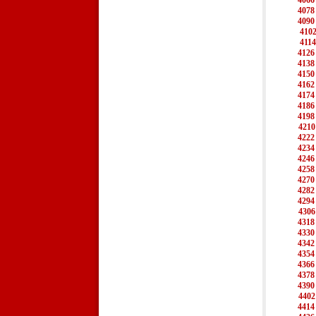
4066
4078
4090
410
4114
4126
4138
4150
4162
4174
4186
4198
4210
4222
4234
4246
4258
4270
4282
4294
4306
4318
4330
4342
4354
4366
4378
4390
4402
4414