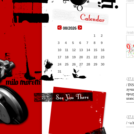
/me
08/2026
/ent
1
2
3
4
5
6
7
8
9
10
11
12
13
14
15
16
17
18
19
20
21
22
23
24
25
26
27
28
29
30
31
/
27.1
/ IN
лучш
прод
uranc
/
27.1
/ <a 